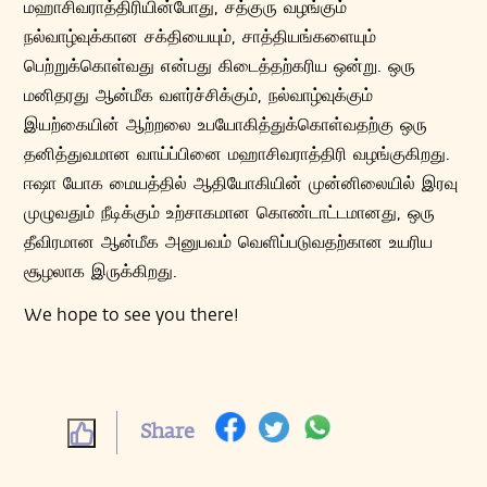
மஹாசிவராத்திரியின்போது, சத்குரு வழங்கும்
நல்வாழ்வுக்கான சக்தியையும், சாத்தியங்களையும்
பெற்றுக்கொள்வது என்பது கிடைத்தற்கரிய ஒன்று. ஒரு
மனிதரது ஆன்மீக வளர்ச்சிக்கும், நல்வாழ்வுக்கும்
இயற்கையின் ஆற்றலை உபயோகித்துக்கொள்வதற்கு ஒரு
தனித்துவமான வாய்ப்பினை மஹாசிவராத்திரி வழங்குகிறது.
ஈஷா யோக மையத்தில் ஆதியோகியின் முன்னிலையில் இரவு
முழுவதும் நீடிக்கும் உற்சாகமான கொண்டாட்டமானது, ஒரு
தீவிரமான ஆன்மீக அனுபவம் வெளிப்படுவதற்கான உயரிய
சூழலாக இருக்கிறது.
We hope to see you there!
Share