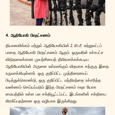
4. ஆதியோகி பிரதட்சணம்
தியானலிங்கம் மற்றும் ஆதியோகியின் 2 கி.மீ. சுற்றுவட்டப்
பாதை ஆதியோகி பிரதட்சணம் ஆகும். ஒருவரின் உச்சபட்ச
விடுதலைக்கான முயற்சியைத் தீவிரமாக்கக்கூடிய
ஆதியோகியின் அருளை உள்வாங்கும் விதமாக சத்குரு இதை
உருவாக்கியுள்ளார். ஒரு குறிப்பிட்ட முத்திரையைப்
பிடித்துக்கொண்டு, ஒரு குறிப்பிட்ட மந்திரத்தை உச்சரித்த
வண்ணம் செய்யப்படும் இந்த பிரதட்சணம் ஈஷா யோக
மையத்தில் உள்ள பல சக்தியூட்டப்பட்ட இடங்களின் சக்தியை
கிரகிப்பதற்கான ஒரு வழியாக இருக்கிறது.