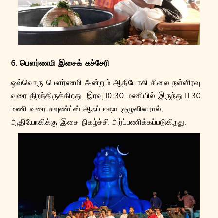
6. பௌர்ணமி இசைக் கச்சேரி
ஒவ்வொரு பௌர்ணமி அன்றும் ஆதியோகி சிலை நள்ளிரவு
வரை திறந்திருக்கிறது. இரவு 10:30 மணியில் இருந்து 11:30
மணி வரை சவுண்ட்ஸ் ஆஃப் ஈஷா குழுவினரால்,
ஆதியோகிக்கு இசை நிகழ்ச்சி அர்ப்பணிக்கப்படுகிறது.