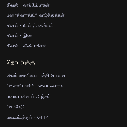
சிவன் - வால்பேப்பர்கள்
மஹாசிவராத்திரி வாழ்த்துக்கள்
சிவன் - மின்புத்தகங்கள்
சிவன் - இசை
சிவன் - வீடியோக்கள்
தொடர்புக்கு
தென் கையிலாய பக்தி பேரவை,
வெள்ளியங்கிரி மலையடிவாரம்,
ஈஷான விஹார் அஞ்சல்,
செம்மேடு,
கோயம்புத்தூர் - 641114