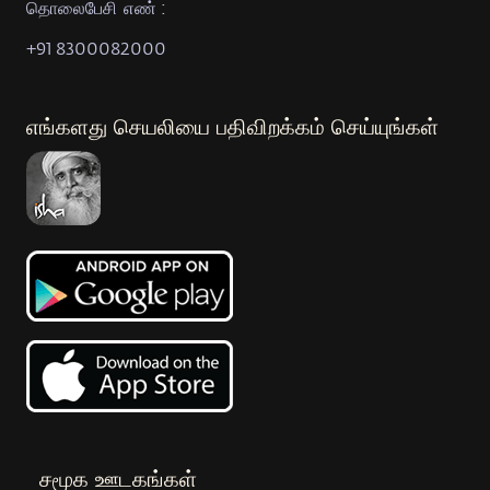
தொலைபேசி எண் :
+91 8300082000
எங்களது செயலியை பதிவிறக்கம் செய்யுங்கள்
சமூக ஊடகங்கள்