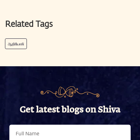
Related Tags
ஆதியோகி
Get latest blogs on Shiva