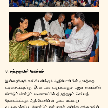
8. சத்குருவின் நோக்கம்
இன்றைக்குக் காட்சியளிக்கும் ஆதியோகியின் முகத்தை
வடிவமைப்பதற்கு, இரண்டரை வருடங்களும், டஜன் கணக்கில்
மீண்டும் மீண்டும் வடிவமைப்பில் திருத்தமும் செய்யத்
தேவைப்பட்டது. ஆதியோகியின் முகம் எவ்வாறு
வடிவமைக்கப்பட வேண்டும் என்பதைக் குறித்து சத்குருவின்