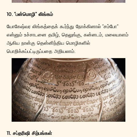
10. “பன்மொழி” லிங்கம்
யோகேஷ்வர லிங்கத்தைக் கூர்ந்து நோக்கினால் “சம்போ”
என்னும் உச்சாடனை தமிழ், தெலுங்கு, கன்னடம், மலையாளம்
ஆகிய நான்கு தென்னிந்திய மொழிகளில்
பொறிக்கப்பட்டிருப்பதை அறியலாம்.
11. சப்தரிஷி சிற்பங்கள்