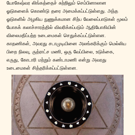
யோகேஷ்வர லிங்கத்தைச் சுற்றிலும் செம்பினாலான
ஓடுகளைக் கொண்டு தரை அமைக்கப்பட்டுள்ளது. அந்த
ஓடுகளில் அழகிய நுணுக்கமான சிற்ப வேலைப்பாடுகள் மூலம்
யோகக் கலாச்சாரத்தில் விவரிக்கப்படும் ஆதியோகியின்
விலைமதிப்பற்ற உடைமைகள் செதுக்கப்பட்டுள்ளன.
காதணிகள், அவரது சடாமுடியினை அலங்கரிக்கும் மெல்லிய
பிறை நிலவு, ருத்ராட்ச மணி, ஒரு வேப்பிலை, உடுக்கை,
எருது, கோடாரி மற்றும் கண்டாமணி என்று அவரது
உடைமைகள் சித்தரிக்கப்பட்டுள்ளன.