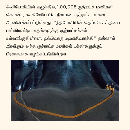
ஆதியோகியின் கழுத்தில், 1,00,008 ருத்ராட்ச மணிகள்
கொண்ட, உலகிலேயே மிக நீளமான ருத்ராட்ச மாலை
அணிவிக்கப்பட்டுள்ளது. ஆதியோகியின் தெய்வீக சக்தியை
பன்னிரண்டு மாதங்களுக்கு ருத்ராட்சங்கள்
உள்வாங்குகின்றன. ஒவ்வொரு மஹாசிவராத்திரி நன்னாள்
இரவிலும் அந்த ருத்ராட்ச மணிகள் பக்தர்களுக்குப்
பிரசாதமாக வழங்கப்படுகின்றன.