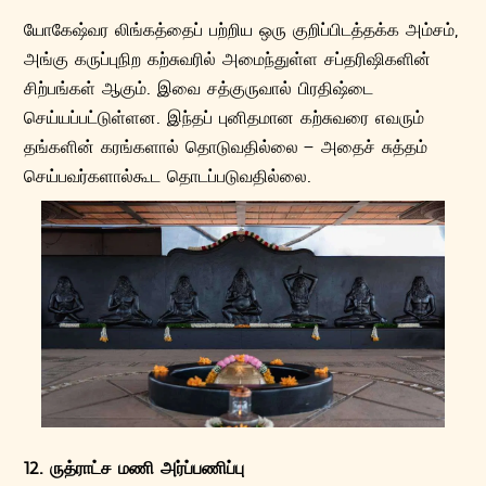
யோகேஷ்வர லிங்கத்தைப் பற்றிய ஒரு குறிப்பிடத்தக்க அம்சம்,
அங்கு கருப்புநிற கற்சுவரில் அமைந்துள்ள சப்தரிஷிகளின்
சிற்பங்கள் ஆகும். இவை சத்குருவால் பிரதிஷ்டை
செய்யப்பட்டுள்ளன. இந்தப் புனிதமான கற்சுவரை எவரும்
தங்களின் கரங்களால் தொடுவதில்லை – அதைச் சுத்தம்
செய்பவர்களால்கூட தொடப்படுவதில்லை.
12. ருத்ராட்ச மணி அர்ப்பணிப்பு