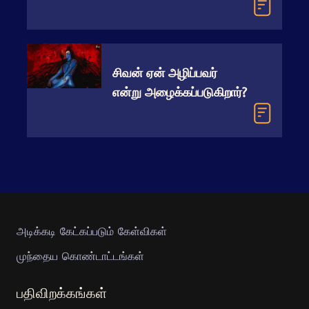
சிவன் ஏன் அழிப்பவர்
என்று அழைக்கப்படுகிறார்?
அடிக்கடி கேட்கப்படும் கேள்விகள்
முந்தைய கொண்டாட்டங்கள்
பதிவிறக்கங்கள்