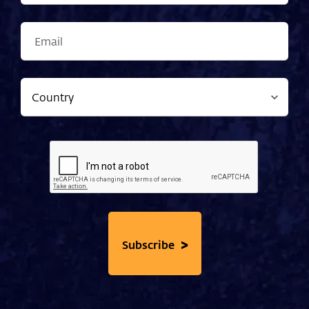
>
Subscribe