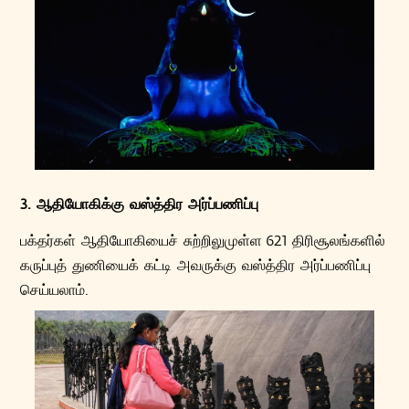
3. ஆதியோகிக்கு வஸ்த்திர அர்ப்பணிப்பு
பக்தர்கள் ஆதியோகியைச் சுற்றிலுமுள்ள 621 திரிசூலங்களில்
கருப்புத் துணியைக் கட்டி அவருக்கு வஸ்த்திர அர்ப்பணிப்பு
செய்யலாம்.