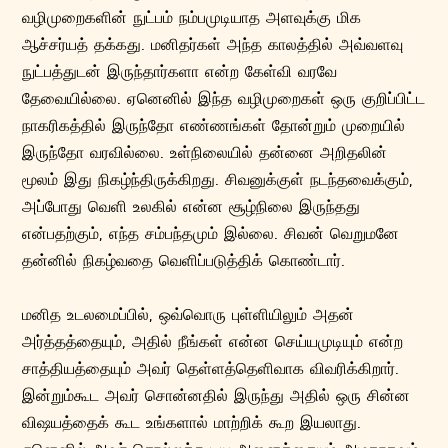
வழிமுறைகளின் நுட்பம் நம்பமுடியாத அளவுக்கு மிக
ஆச்சர்யத் தக்கது. மனிதர்கள் அந்த காலத்தில் அவ்வளவு
நுட்பத்துடன் இருந்தார்களா என்ற கேள்வி வரவே
தேவையில்லை. ஏனெனில் இந்த வழிமுறைகள் ஒரு குறிப்பிட்ட
நாகரிகத்தில் இருந்தோ எண்ணங்கள் தோன்றும் முறையில்
இருந்தோ வரவில்லை. உள்நிலையில் தன்னை அறிதலின்
மூலம் இது நிகழ்ந்திருக்கிறது. சிவனுக்குள் நடந்தவைக்கும்,
அப்போது வெளி உலகில் என்ன சூழ்நிலை இருந்தது
என்பதற்கும், எந்த சம்பந்தமும் இல்லை. சிவன் வெறுமனே
தன்னில் நிகழ்வதை வெளிப்படுத்திக் கொண்டார்.
மனித உடலமைப்பில், ஒவ்வொரு புள்ளியிலும் அதன்
அர்த்தத்தையும், அதில் நீங்கள் என்ன செய்யமுடியும் என்ற
சாத்தியத்தையும் அவர் தெள்ளத்தெளிவாக விவரிக்கிறார்.
இன்றும்கூட அவர் சொன்னதில் இருந்து அதில் ஒரு சின்ன
விஷயத்தைக் கூட உங்களால் மாற்றிக் கூற இயலாது.