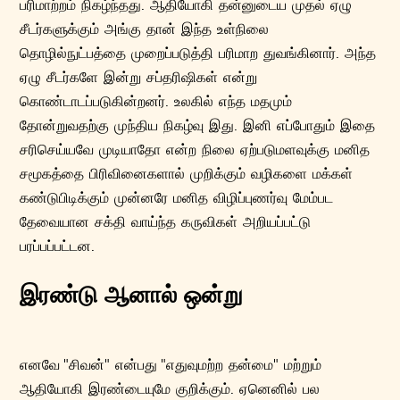
பரிமாற்றம் நிகழ்ந்தது. ஆதியோகி தன்னுடைய முதல் ஏழு
சீடர்களுக்கும் அங்கு தான் இந்த உள்நிலை
தொழில்நுட்பத்தை முறைப்படுத்தி பரிமாற துவங்கினார். அந்த
ஏழு சீடர்களே இன்று சப்தரிஷிகள் என்று
கொண்டாடப்படுகின்றனர். உலகில் எந்த மதமும்
தோன்றுவதற்கு முந்திய நிகழ்வு இது. இனி எப்போதும் இதை
சரிசெய்யவே முடியாதோ என்ற நிலை ஏற்படுமளவுக்கு மனித
சமூகத்தை பிரிவினைகளால் முறிக்கும் வழிகளை மக்கள்
கண்டுபிடிக்கும் முன்னரே மனித விழிப்புணர்வு மேம்பட
தேவையான சக்தி வாய்ந்த கருவிகள் அறியப்பட்டு
பரப்பப்பட்டன.
இரண்டு ஆனால் ஒன்று
எனவே "சிவன்" என்பது "எதுவுமற்ற தன்மை" மற்றும்
ஆதியோகி இரண்டையுமே குறிக்கும். ஏனெனில் பல