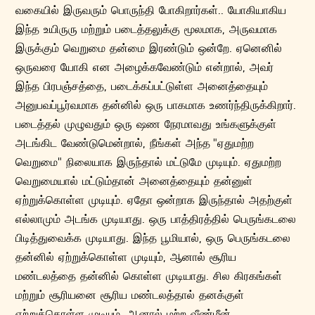
வகையில் இருவரும் பொருந்தி போகிறார்கள்.. யோகியாகிய
இந்த உயிருரு மற்றும் படைத்தலுக்கு மூலமாக, அருவமாக
இருக்கும் வெறுமை தன்மை இரண்டும் ஒன்றே. ஏனெனில்
ஒருவரை யோகி என அழைக்கவேண்டும் என்றால், அவர்
இந்த பிரபஞ்சத்தை, படைக்கப்பட்டுள்ள‌ அனைத்தையும்
அனுபவப்பூர்வமாக தன்னில் ஒரு பாகமாக உணர்ந்திருக்கிறார்.
படைத்தல் முழுவதும் ஒரு ஷண நேரமாவது உங்களுக்குள்
அடங்கிட வேண்டுமென்றால், நீங்கள் அந்த "ஏதுமற்ற
வெறுமை" நிலையாக இருந்தால் மட்டுமே முடியும். ஏதுமற்ற
வெறுமையால் மட்டும்தான் அனைத்தையும் தன்னுள்
ஏற்றுக்கொள்ள முடியும். ஏதோ ஒன்றாக இருந்தால் அதற்குள்
எல்லாமும் அடங்க முடியாது. ஒரு பாத்திரத்தில் பெருங்கடலை
பிடித்துவைக்க முடியாது. இந்த பூமியால், ஒரு பெருங்கடலை
தன்னில் ஏற்றுக்கொள்ள முடியும், ஆனால் சூரிய
மண்டலத்தை தன்னில் கொள்ள முடியாது. சில கிரகங்கள்
மற்றும் சூரியனை சூரிய மண்டலத்தால் தனக்குள்
ஏற்றுக்கொள்ள முடியும். ஆனால் மற்ற வீண்மீன்