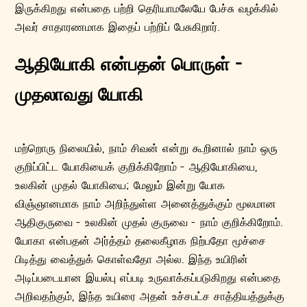
இருக்கிறது என்பதை பற்றி தெரியாமலேயே பேச்சு வழக்கில்
அவர் சாதாரணமாக இதைப் பற்றிப் பேசுகிறார்.
ஆதியோகி என்பதன் பொருள் -
முதலாவது யோகி
மற்றொரு நிலையில், நாம் சிவன் என்று கூறினால் நாம் ஒரு
குறிப்பிட்ட யோகியைக் குறிக்கிறோம் - ஆதியோகியை,
உலகின் முதல் யோகியை; மேலும் இன்று யோக
விஞ்ஞானமாக நாம் அறிந்துள்ள அனைத்துக்கும் மூலமான
ஆதிகுருவை - உலகின் முதல் குருவை - நாம் குறிக்கிறோம்.
யோகா என்பதன் அர்த்தம் தலைகீழாக நிற்பதோ மூச்சை
பிடித்து வைத்துக் கொள்வதோ அல்ல. இந்த உயிரின்
அடிப்படையான இயல்பு எப்படி உருவாக்கப்படுகிறது என்பதை
அறிவதற்கும், இந்த உயிரை அதன் உச்சபட்ச சாத்தியத்துக்கு