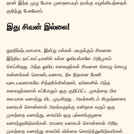
தான் இந்த முழு யோக முறையையும் நமக்கு வழங்கியத்தைக்
குறித்து பேசுவோம்.
இது சிவன் இல்லை!
துரதிர்ஷ்டவசமாக, இன்று மக்கள் பலருக்கும் சிவனை
இந்திய நாட்காட்டிகளில் உள்ள ஓவியங்களே அறிமுகம்
செய்கிறது. அந்த ஓவிய கலைஞர்கள் சிவனை கொழு கொழு
கன்னங்கள் கொண்டவனாக, நீல நிறமான மேனி
யுடையவனாகவே சித்தரிக்கின்றனர். ஏனெனில் அந்த
கலைஞர்களால் எப்போதும் ஒரு குறிப்பிட்ட முகத்தை மிக
சுலபமாக வரைந்து விட முடிகிறது.. அவர்களிடம் கிருஷ்ணரை
வரையச் சொன்னால் அவர்களுக்கு எளிதாக வரும் ஒரு
முகத்தை வரைந்து, கையில் ஒரு புல்லாங்குழலை
வரைந்துவிடுவார்கள். ராமரை வரையச் சொன்னால் அதே
முகத்தை வரைந்து கையில் வில்லை கொடுத்துவிடுவார்கள்.