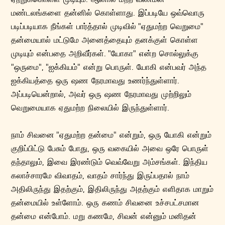
மண்டலங்களை தன்னில் கொள்ளாது. இப்படியே ஒவ்வொரு
படிப்படியாக நீங்கள் பார்த்தால் முடிவில் "ஏதுமற்ற வெறுமை"
தன்மையால் மட்டுமே அனைத்தையும் தனக்குள் கொள்ள
முடியும் என்பதை அறிவீர்கள். "யோகா" என்ற சொல்லுக்கு
"ஒருமை", "ஐக்கியம்" என்று பொருள். யோகி என்பவர் அந்த
ஐக்கியத்தை ஒரு ஷண நேரமாவது உணர்ந்துள்ளார்.
அப்படியென்றால், அவர் ஒரு ஷண நேரமாவது முற்றிலும்
வெறுமையாக ஏதுமற்ற நிலையில் இருந்துள்ளார்.
நாம் சிவனை "ஏதுமற்ற தன்மை" என்றும், ஒரு யோகி என்றும்
குறிப்பிட்டு பேசும் போது, ஒரு வகையில் அவை ஒரே பொருள்
தந்தாலும், இவை இரண்டும் வெவ்வேறு அம்சங்கள். இந்திய
கலாச்சாரமே விவாதம், வாதம் சார்ந்து இருப்பதால் நாம்
அதிலிருந்து இதற்கும், இதிலிருந்து அதற்கும் எளிதாக மாறும்
தன்மையில் உள்ளோம். ஒரு கணம் சிவனை உச்சபட்சமான
தன்மை என்போம். மறு கணமே, சிவன் என்னும் மனிதன்