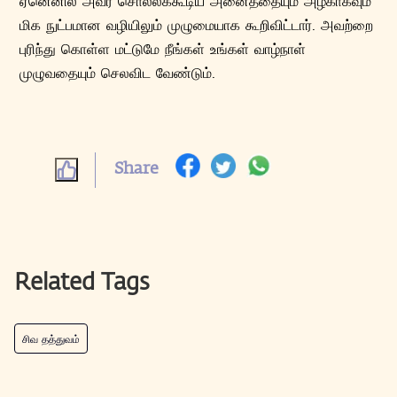
ஏனெனில் அவர் சொல்லக்கூடிய அனைத்தையும் அழகாகவும்
மிக நுட்பமான வழியிலும் முழுமையாக கூறிவிட்டார். அவற்றை
புரிந்து கொள்ள மட்டுமே நீங்கள் உங்கள் வாழ்நாள்
முழுவதையும் செலவிட வேண்டும்.
Share
Related Tags
சிவ தத்துவம்