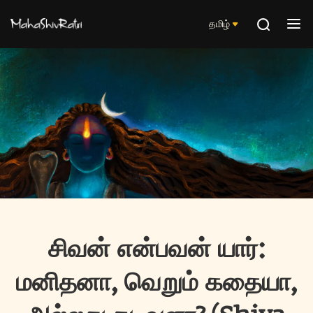
தமிழ்
சிவன் என்பவன் யார்:
மனிதனா, வெறும் கதையா,