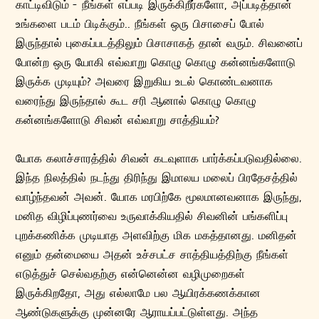
காட்டிவிடும் - நீங்கள் எப்படி இருக்கிறீர்களோ, அப்படித்தான்
உங்களை படம் பிடிக்கும்.. நீங்கள் ஒரு பிசாசைப் போல்
இருந்தால் புகைப்படத்திலும் பிசாசாகத் தான் வரும். சிவனைப்
போன்ற ஒரு யோகி எவ்வாறு கொழு கொழு கன்னங்களோடு
இருக்க முடியும்? அவரை இறுகிய உடல் கொண்டவனாக
வரைந்து இருந்தால் கூட சரி ஆனால் கொழு கொழு
கன்னங்களோடு சிவன் எவ்வாறு சாத்தியம்?
யோக கலாச்சாரத்தில் சிவன் கடவுளாக பார்க்கப்படுவதில்லை.
இந்த நிலத்தில் நடந்து திரிந்து இமாலய மலைப் பிரதேசத்தில்
வாழ்ந்தவன் அவன். யோக மரபிற்கே மூலமானவனாக இருந்து,
மனித விழிப்புணர்வை உருவாக்கியதில் சிவனின் பங்களிப்பு
புறக்கணிக்க முடியாத அளவிற்கு மிக மகத்தானது. மனிதன்
எனும் தன்மையை அதன் உச்சபட்ச சாத்தியத்திற்கு நீங்கள்
எடுத்துச் செல்வதற்கு என்னென்ன வழிமுறைகள்
இருக்கிறதோ, அது எல்லாமே பல ஆயிரக்கணக்கான
ஆண்டுகளுக்கு முன்னரே ஆராயப்பட்டுள்ளது. அந்த