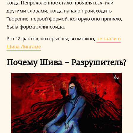
когда Непроявленное стало проявляться, или
другими словами, когда начало происходить
Творение, первой формой, которую оно приняло,
была форма эллипсоида.
Вот 12 фактов, которые вы, возможно,
не знали о
Шива Лингаме
Почему Шива – Разрушитель?