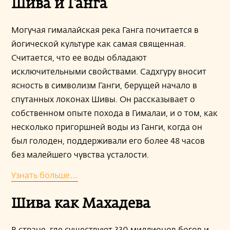
Шива и Ганга
Могучая гималайская река Ганга почитается в
йогической культуре как самая священная.
Считается, что ее воды обладают
исключительными свойствами. Садхгуру вносит
ясность в символизм Ганги, берущей начало в
спутанных локонах Шивы. Он рассказывает о
собственном опыте похода в Гималаи, и о том, как
несколько пригоршней воды из Ганги, когда он
был голоден, поддерживали его более 48 часов
без малейшего чувства усталости.
Узнать больше…
Шива как Махадева
В стране, где существуют 330 миллионов богов и