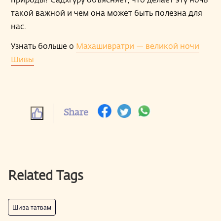
такой важной и чем она может быть полезна для
нас.
Узнать больше о
Махашивратри — великой ночи
Шивы
Share
Related Tags
Шива татвам