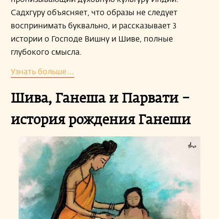
Садхгуру объясняет, что образы не следует
воспринимать буквально, и рассказывает 3
истории о Господе Вишну и Шиве, полные
глубокого смысла.
Узнать больше…
Шива, Ганеша и Парвати –
история рождения Ганеши