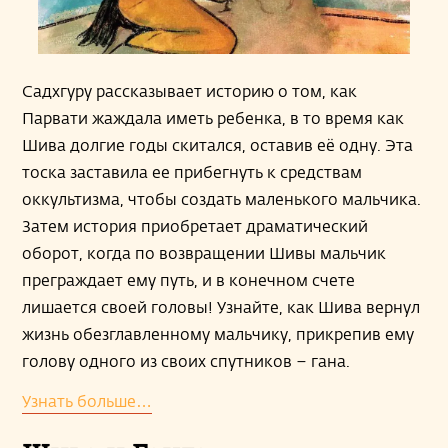
Садхгуру рассказывает историю о том, как
Парвати жаждала иметь ребенка, в то время как
Шива долгие годы скитался, оставив её одну. Эта
тоска заставила ее прибегнуть к средствам
оккультизма, чтобы создать маленького мальчика.
Затем история приобретает драматический
оборот, когда по возвращении Шивы мальчик
преграждает ему путь, и в конечном счете
лишается своей головы! Узнайте, как Шива вернул
жизнь обезглавленному мальчику, прикрепив ему
голову одного из своих спутников – гана.
Узнать больше…