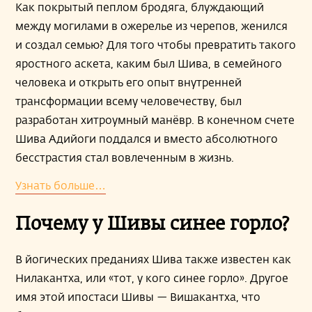
Как покрытый пеплом бродяга, блуждающий
между могилами в ожерелье из черепов, женился
и создал семью? Для того чтобы превратить такого
яростного аскета, каким был Шива, в семейного
человека и открыть его опыт внутренней
трансформации всему человечеству, был
разработан хитроумный манёвр. В конечном счете
Шива Адийоги поддался и вместо абсолютного
бесстрастия стал вовлеченным в жизнь.
Узнать больше…
Почему у Шивы синее горло?
В йогических преданиях Шива также известен как
Нилакантха, или «тот, у кого синее горло». Другое
имя этой ипостаси Шивы — Вишакантха, что