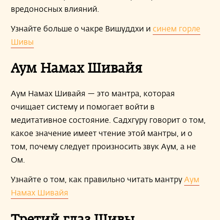
вредоносных влияний.
Узнайте больше о чакре Вишуддхи и
синем горле
Шивы
Аум Намах Шивайя
Аум Намах Шивайя — это мантра, которая
очищает систему и помогает войти в
медитативное состояние. Садхгуру говорит о том,
какое значение имеет чтение этой мантры, и о
том, почему следует произносить звук Аум, а не
Ом.
Узнайте о том, как правильно читать мантру
Аум
Намах Шивайя