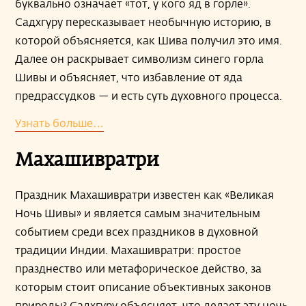
буквально означает «тот, у кого яд в горле».
Садхгуру пересказывает необычную историю, в
которой объясняется, как Шива получил это имя.
Далее он раскрывает символизм синего горла
Шивы и объясняет, что избавление от яда
предрассудков — и есть суть духовного процесса.
Узнать больше…
Махашивратри
Праздник Махашивратри известен как «Великая
Ночь Шивы» и является самым значительным
событием среди всех праздников в духовной
традиции Индии. Махашивратри: простое
празднество или метафорическое действо, за
которым стоит описание объективных законов
природы? Садхгуру объясняет, что делает эту ночь