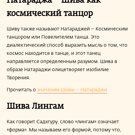
Натараджа – Шива как
космический танцор
Шиву также называют Натараджей – Космическим
танцором или Повелителем танца. Это
диалектический способ выразить мысль о том, что
космос находится в танце, и этот танец
направляется определенным разумом. Шива в
образе Натараджи олицетворяет изобилие
Творения.
Прочитать о
значении Шивы – Натараджи
Шива Лингам
Как говорит Садхгуру, слово «лингам» означает
«форма». Мы называем его формой, потому что,