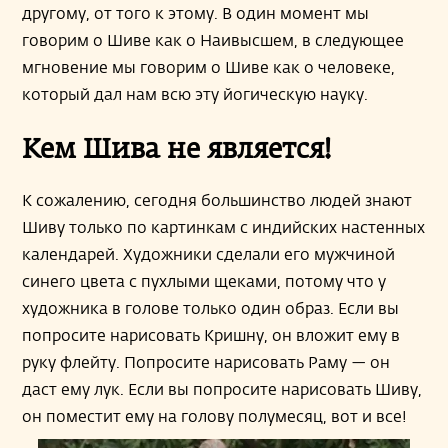
другому, от того к этому. В один момент мы
говорим о Шиве как о Наивысшем, в следующее
мгновение мы говорим о Шиве как о человеке,
который дал нам всю эту йогическую науку.
Кем Шива не является!
К сожалению, сегодня большинство людей знают
Шиву только по картинкам с индийских настенных
календарей. Художники сделали его мужчиной
синего цвета с пухлыми щеками, потому что у
художника в голове только один образ. Если вы
попросите нарисовать Кришну, он вложит ему в
руку флейту. Попросите нарисовать Раму — он
даст ему лук. Если вы попросите нарисовать Шиву,
он поместит ему на голову полумесяц, вот и все!