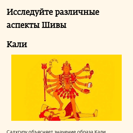
Исследуйте различные
аспекты Шивы
Кали
Садхгуру объясняет значение образа Кали,