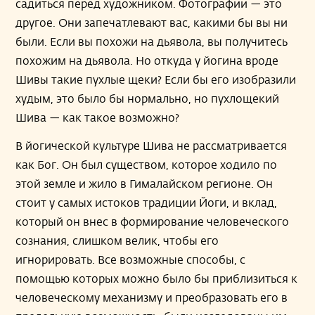
садиться перед художником. Фотографии — это
другое. Они запечатлевают вас, какими бы вы ни
были. Если вы похожи на дьявола, вы получитесь
похожим на дьявола. Но откуда у йогина вроде
Шивы такие пухлые щеки? Если бы его изобразили
худым, это было бы нормально, но пухлощекий
Шива — как такое возможно?
В йогической культуре Шива не рассматривается
как Бог. Он был существом, которое ходило по
этой земле и жило в Гималайском регионе. Он
стоит у самых истоков традиции Йоги, и вклад,
который он внес в формирование человеческого
сознания, слишком велик, чтобы его
игнорировать. Все возможные способы, с
помощью которых можно было бы приблизиться к
человеческому механизму и преобразовать его в