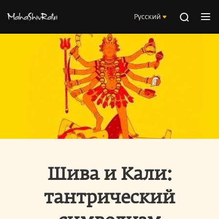
Русский
Шива и Кали:
тантрический