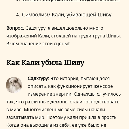
Символизм Кали, убивающей Шиву
Вопрос:
Садхгуру, я видел довольно много
изображений Кали, стоящей на груди трупа Шивы.
В чем значение этой сцены?
Как Кали убила Шиву
Садхгуру:
Это история, пытающаяся
описать, как функционирует женское
измерение энергии. Однажды сл училось
так, что различные демоны стали господствовать
в мире. Многочисленные злые силы начали
захватывать мир. Поэтому Кали пришла в ярость.
Когда она выходила из себя, ее уже было не