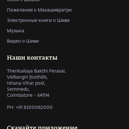
Пожелания к Махашивратри
Электронные книги о Шиве
Музыка
Видео о Шиве
Наши контакты
Thenkailaya Bakthi Peravai,
Velliangiri foothills,
Ishana Vihar post,
Semmedu,
Coimbatore - 641114
PH: +91 8300082000
Скачайте приложение