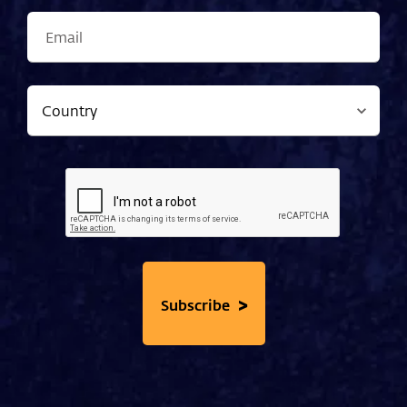
>
Subscribe