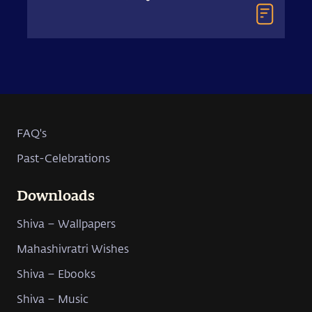
ശ്മശാനത്തിൽ, അഥവാ
ചുടലപ്പറമ്പിൽ
ഇരിക്കുന്നത്?
FAQ's
Past-Celebrations
Downloads
Shiva – Wallpapers
Mahashivratri Wishes
Shiva – Ebooks
Shiva – Music