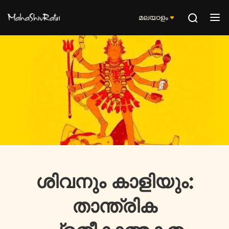
മലയാളം
ശിവനും കാളിയും:
താന്ത്രിക