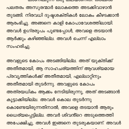
പലതരം അസുരന്മാർ ലോകത്തെ അടക്കിവാഴാൻ
തുടങ്ങി. നിരവധി ദുഷ്ടശക്തികൾ ലോകം കീഴടക്കാൻ
ആരംഭിച്ചു. അങ്ങനെ കാളി കോപാവേശത്തിലായി.
അവൾ ഉഗ്രരൂപം പൂണ്ടപ്പോൾ, അവളെ തടയാൻ
ആർക്കും കഴിഞ്ഞില്ല. അവൾ ചെന്ന് എല്ലാം
സംഹരിച്ചു.
അവളുടെ കോപം അടങ്ങിയില്ല. അത് യുക്തിക്ക്
അതീതമായി, ആ സാഹചര്യത്തിന് ആവശ്യമായ
പ്രവൃത്തികൾക്ക് അതീതമായി, എല്ലാറ്റിനും
അതീതമായി തുടർന്നു. അവളുടെ കോപം
അത്രയധികം ആക്കം നേടിയിരുന്നു, അത് അടങ്ങാൻ
കൂട്ടാക്കിയില്ല. അവൾ കൊല തുടർന്നു
കൊണ്ടേയിരുന്നതിനാൽ, അവളെ തടയാൻ ആരും
ധൈര്യപ്പെട്ടില്ല. അവർ ശിവൻ്റെ അടുത്തെത്തി
അപേക്ഷിച്ചു, അവൾ ഇങ്ങനെ തുടരുകയാണ്. അവൾ