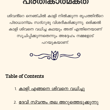
പ്രതീകാത്മകത
ശിവൻ്റെ നെഞ്ചിൽ കാളി നിൽക്കുന്ന രൂപത്തിൻ്റെ
പ്രാധാന്യം സദ്ഗുരു വിശദീകരിക്കുന്നു. ഒരിക്കൽ
കാളി ശിവനെ വധിച്ച കഥയും അത് എന്തിനെയാണ്
സൂചിപ്പിക്കുന്നതെന്നും അദ്ദേഹം നമ്മളോട്
പറയുകയാണ്.
Table of Contents
കാളി എങ്ങനെ ശിവനെ വധിച്ചു
ദേവി സ്വന്തം തല അറുത്തെടുക്കുന്നു