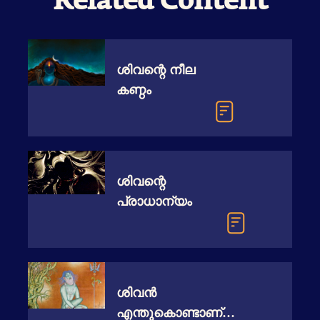
Related Content
ശിവന്റെ നീല
കണ്ഠം
ശിവന്റെ
പ്രാധാന്യം
ശിവൻ
എന്തുകൊണ്ടാണ്