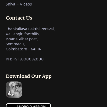
Shiva – Videos
Contact Us
Thenkailaya Bakthi Peravai,
Velliangiri foothills,
Ishana Vihar post,
Semmedu,
Coimbatore - 641114
PH: +91 8300082000
Download Our App