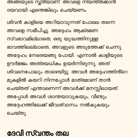
അങ്ങയുടെ സ്ത്രീയാണ്. അവളെ നിയന്ത്രിക്കാൻ
ദയവായി എന്തെങ്കിലും ചെയ്യണം.
ശിവൻ കാളിയെ അറിയാവുന്നത് പോലെ തന്നെ
അവളെ സമീപിച്ചു. അദ്ദേഹം ആക്രമണ
സ്വഭാവമില്ലാതെ, ഒരു യുദ്ധത്തിനുള്ള
ഭാവത്തിലല്ലാതെ, അവളുടെ അടുത്തേക്ക് ചെന്നു.
അദ്ദേഹം നേരെയങ്ങു പോയി. എന്നാൽ കാളിയുടെ
ഊർജ്ജം അത്രയധികം ഉയർന്നിരുന്നു, അത്
ശിവനെപോലും താഴെയിട്ടു. അവൾ അദ്ദേഹത്തിൻ്റെ
മുകളിൽ കയറി നിന്നപ്പോൾ മാത്രമാണ് താൻ
ചെയ്തത് എന്താണെന്ന് അവൾക്ക് മനസ്സിലായത്.
അപ്പോൾ അവൾ ശാന്തയാവുകയും, വീണ്ടും
അദ്ദേഹത്തിലേക്ക് ജീവശ്വാസം നൽകുകയും
ചെയ്തു.
ദേവി സ്വന്തം തല