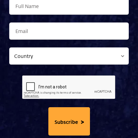
>
Subscribe