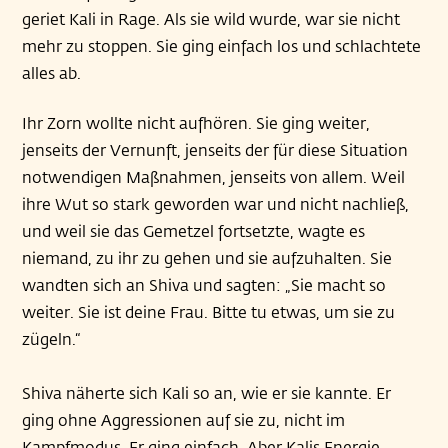
geriet Kali in Rage. Als sie wild wurde, war sie nicht
mehr zu stoppen. Sie ging einfach los und schlachtete
alles ab.
Ihr Zorn wollte nicht aufhören. Sie ging weiter,
jenseits der Vernunft, jenseits der für diese Situation
notwendigen Maßnahmen, jenseits von allem. Weil
ihre Wut so stark geworden war und nicht nachließ,
und weil sie das Gemetzel fortsetzte, wagte es
niemand, zu ihr zu gehen und sie aufzuhalten. Sie
wandten sich an Shiva und sagten: „Sie macht so
weiter. Sie ist deine Frau. Bitte tu etwas, um sie zu
zügeln.“
Shiva näherte sich Kali so an, wie er sie kannte. Er
ging ohne Aggressionen auf sie zu, nicht im
Kampfmodus. Er ging einfach. Aber Kalis Energie