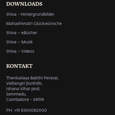
DOWNLOADS
Shiva - Hintergrundbilder
Mahashivratri Glückwünsche
Shiva – eBücher
Shiva – Musik
Shiva – Videos
KONTAKT
Thenkailaya Bakthi Peravai,
Velliangiri foothills,
Ishana Vihar post,
Semmedu,
Coimbatore - 641114
PH: +91 8300082000