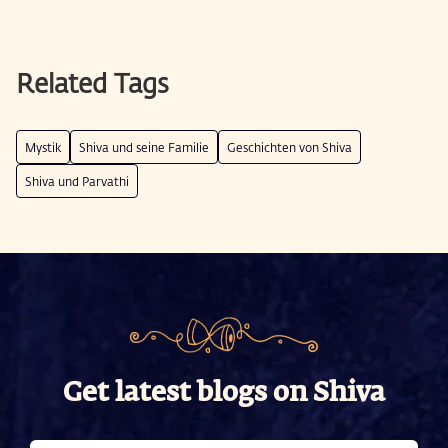
Related Tags
Mystik
Shiva und seine Familie
Geschichten von Shiva
Shiva und Parvathi
Get latest blogs on Shiva