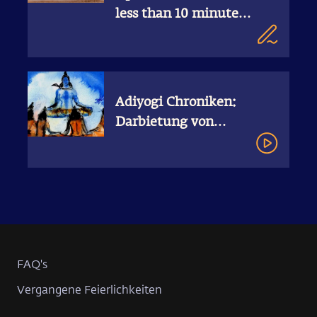
less than 10 minutes
by Sadhguru
Adiyogi Chroniken:
Darbietung von
Gurudakshina
FAQ's
Vergangene Feierlichkeiten