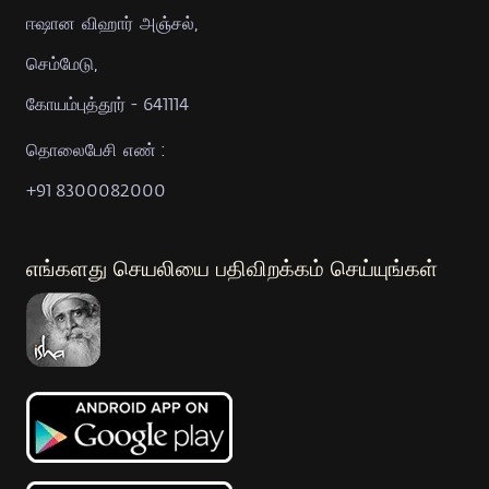
ஈஷான விஹார் அஞ்சல்,
செம்மேடு,
கோயம்புத்தூர் - 641114
தொலைபேசி எண் :
+91 8300082000
எங்களது செயலியை பதிவிறக்கம் செய்யுங்கள்