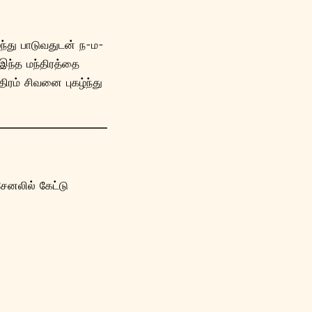
ந்து பாடுவதுடன் ந-ம-
இந்த மந்திரத்தை
ிரம் சிவனை புகழ்ந்து
 சேனலில் கேட்டு