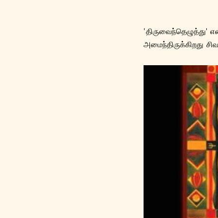
'திருவைந்தெழுத்து' 
அமைந்திருக்கிறது சிவ