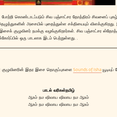
போற்றி கொண்டாடப்படும் சிவ பஞ்சாட்சர தோத்திரம் சிவனைப் புகழ்
ெழுத்துகளின் அசையில் புதைந்துள்ள சக்தியையும் விளக்குகிறது. 
க் குழுவினர் நமக்கு வழங்குகிறார்கள். சிவ பஞ்சாட்சர ஸ்தோத்த
ோர்ப்பில் ஒரு பாடலாக இடம் பெற்றுள்ளது. .
 குழுவினரின் இதர இசை தொகுப்புகளை
Sounds of Isha
யூடியுப்
பாடல் வரிகள்தமிழ்
ஆஉம் நம ஷிவாய ஷிவாய நம ஆஉம்
ஆஉம் நம ஷிவாய ஷிவாய நம ஆஉம்