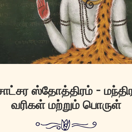
ாட்சர ஸ்தோத்திரம் - மந்திர
வரிகள் மற்றும் பொருள்