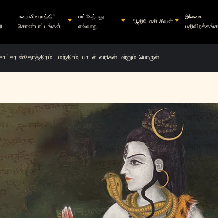
மஹாசிவராத்திரி
பங்கேற்பது
இலவச
ஆதியோகி சிவன்
ி
கொண்டாட்டங்கள்
எவ்வாறு
பதிவிறக்கங்க
சாட்சர ஸ்தோத்திரம் - மந்திரம், பாடல் வரிகள் மற்றும் பொருள்