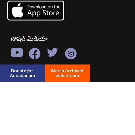
సోషల్ మీడియా
Donate for 
Watch Archived 
Annadanam
webstream
© 2026 SADHGURU ALL RIGHTS RESERVED
|
PRIVACY
|
TERMS & CONDITIONS