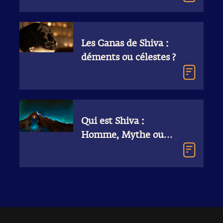
Les Ganas de Shiva :
déments ou célestes ?
Qui est Shiva :
Homme, Mythe ou
Divin ?