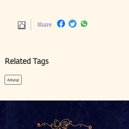
Share
Related Tags
Adiyogi