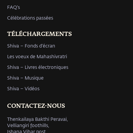
FAQ's
Célébrations passées
TÉLÉCHARGEMENTS
Shiva – Fonds d'écran
Les voeux de Mahashivratri
Shiva – Livres électroniques
Shiva – Musique
Shiva – Vidéos
CONTACTEZ-NOUS
Thenkailaya Bakthi Peravai,
Velliangiri foothills,
Ishana Vihar post,