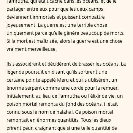
l'amrutha, qui était caché dans les océans, et de le
partager entre eux pour que les deux camps
deviennent immortels et puissent combattre
joyeusement. La guerre est une terrible chose
uniquement parce qu’elle génère beaucoup de morts.
Si la mort est maîtrisée, alors la guerre est une chose
vraiment merveilleuse.
Ils s'associèrent et décidèrent de brasser les océans. La
légende poursuit en disant qu'ils sortirent une
certaine pointe appelé Meru et qu'ils utilisèrent un
énorme serpent comme une corde pour la remuer.
Initialement, au lieu de l'amrutha ou l’élixir de vie, un
poison mortel remonta du fond des océans. Il était
connu sous le nom de halahal. Ce poison mortel
remontait en énormes quantités. Tous les dieux
prirent peur, craignant que si une telle quantité de