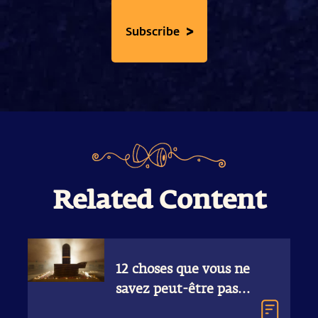
>
Subscribe
Related Content
12 choses que vous ne
savez peut-être pas
sur les lingas de Shiva