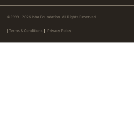
© 1999 - 2026 Isha Foundation. All Rights Reserved.
|
|
Terms & Conditions
Privacy Policy