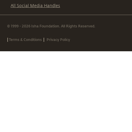
All Social Media Handles
© 1999 - 2026 Isha Foundation. All Rights Reserved.
|
|
Terms & Conditions
Privacy Policy