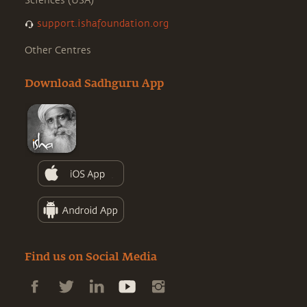
Sciences (USA)
support.ishafoundation.org
Other Centres
Download Sadhguru App
Find us on Social Media