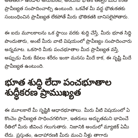
అతీతంగా ఉండాలీ అనుకుంటే, అందుకు భౌతిక తత్వం మీద కొంత
ప్రావీణ్యత సంపాదించాల్సి ఉంటుంది. ఒకవేళ మీ వద్ద భౌతుకతకు
సంబంధించిన ప్రావీణ్యత లేకపోతే మీరు భౌతికతకి బానిసలైపోతారు.
ఈ ఐదు మూలకాలను ఒక స్థాయి వరకు శుద్ది చేస్తే, మీరు భూత సిద్ధి
పొందుతారు, అంటే మీరు వాటి విషయంలో ప్రావీణ్యం సంపాదించారు
అన్నమాట. ఒకసారి మీకు పంచభూతాల మీద ప్రావీణ్యత వస్తే,
అప్పుడు మీకు కేవలం శరీరం ఇంకా మనసు మీదే కాక, ఈ సృష్టి మీదే
ప్రావీణ్యత ఉంటుంది.
భూత శుద్ధి లేదా పంచభూతాల
శుద్ధీకరణ ప్రాముఖ్యత
ఈ మూలకాలే మీ సృష్టికి ఆధారభూతాలు. మీరు వీటి విషయంలో ఏ
కొంచెం ప్రావీణ్యత సాధించగలిగినా, ఇతరులు అద్భుతమని భావించే
రీతిలో మీరు జీవించ గలుగుతారు. నిజానికి అందులో మ్యాజిక్ ఏమీ
లేదు. ప్రస్తుతం, ఉదాహారణకి మీరు మంచి నీళ్లు తాగారు