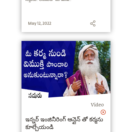
May 12, 2022
Video
ఇన్నర్ ఇంజినీరింగ్ ఆన్లైన్ తో కర్మను
కూల్చేయండి