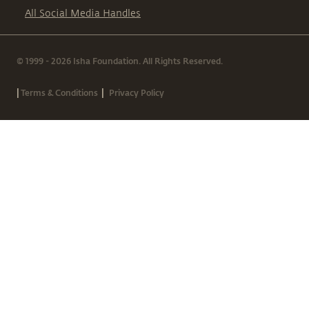
All Social Media Handles
© 1999 - 2026 Isha Foundation. All Rights Reserved.
|
|
Terms & Conditions
Privacy Policy