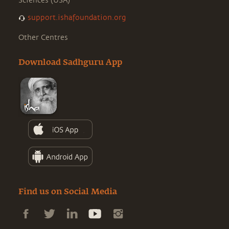
Sciences (USA)
support.ishafoundation.org
Other Centres
Download Sadhguru App
Find us on Social Media