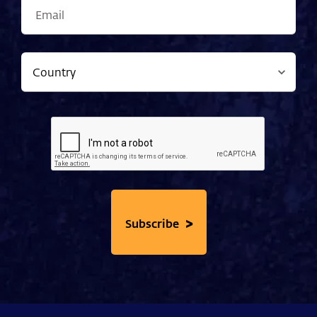
>
Subscribe