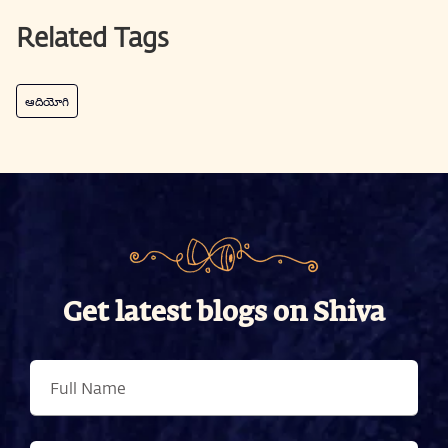
Related Tags
ఆదియోగి
Get latest blogs on Shiva