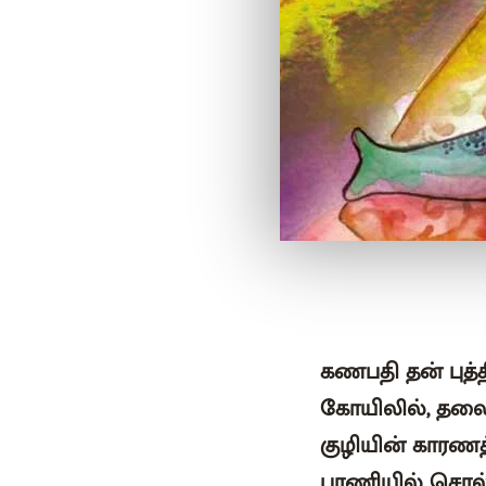
கணபதி தன் புத்
கோயிலில், தலைய
குழியின் காரணத
பாணியில் சொல்ல