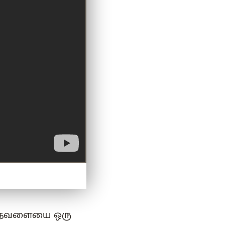
் தவளையை ஒரு