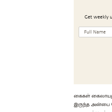
Get weekly u
கைகள் கைலாயத்த
இருந்த அன்பை 