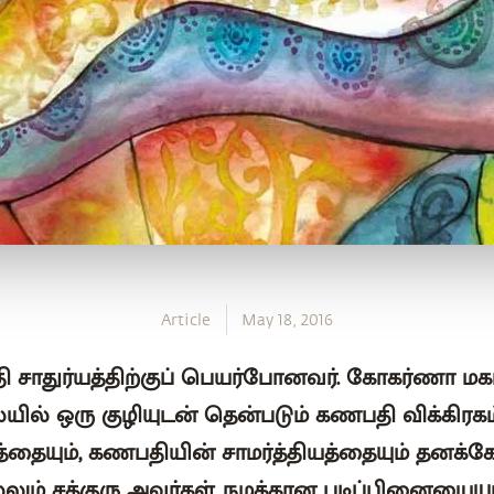
Article
May 18, 2016
தி சாதுர்யத்திற்குப் பெயர்போனவர். கோகர்ணா ம
ில் ஒரு குழியுடன் தென்படும் கணபதி விக்கிரகம்
்தையும், கணபதியின் சாமர்த்தியத்தையும் தனக்க
ும் சத்குரு அவர்கள், நமக்கான படிப்பினையையும்