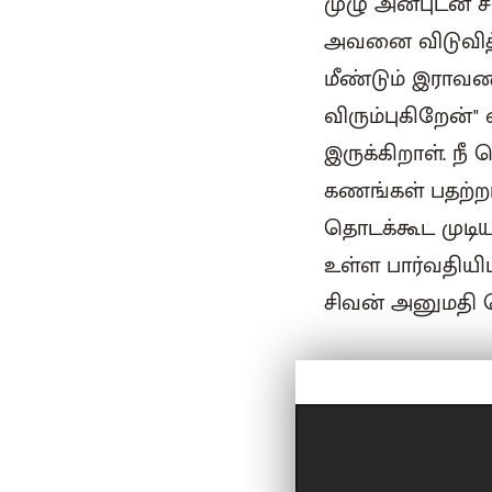
முழு அன்புடன் 
அவனை விடுவித்த
மீண்டும் இராவண
விரும்புகிறேன்
இருக்கிறாள். நீ
கணங்கள் பதற்றம
தொடக்கூட முடிய
உள்ள பார்வதிய
சிவன் அனுமதி கொ