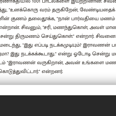
சரணாகதியில் 1001 பாடல்களை இயற்றினான். சிவன் 
ு, "உனக்கொரு வரம் தருகிறேன், வேண்டியதைக் கே
ின் குணம் தலைதூக்க, "நான் பார்வதியை மணம் ம
" என்றான். சிவனும், "சரி, மணந்துகொள், அவள் ம
 சென்று திருமணம் செய்துகொள்." என்றார். சிவனைச்
டைந்து, "இது எப்படி நடக்கமுடியும்? இராவணன் ப
ுமா? இது நடக்கக்கூடாது." என்று ஓடோடி சென்று
ிடம் "இராவணன் வருகிறான், அவன் உங்களை ம
டுத்துவிட்டார்." என்றனர்.