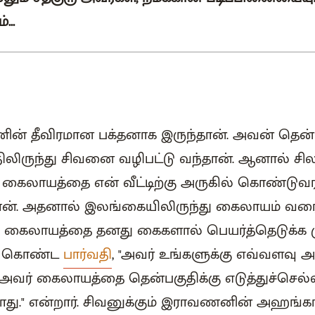
...
ன் தீவிரமான பக்தனாக இருந்தான். அவன் தென்ப
ிலிருந்து சிவனை வழிபட்டு வந்தான். ஆனால் சில 
் கைலாயத்தை என் வீட்டிற்கு அருகில் கொண்டுவரக
ான். அதனால் இலங்கையிலிருந்து கைலாயம் வர
ு கைலாயத்தை தனது கைகளால் பெயர்த்தெடுக்க மு
் கொண்ட
பார்வதி
, "அவர் உங்களுக்கு எவ்வளவு
, அவர் கைலாயத்தை தென்பகுதிக்கு எடுத்துச்செல்ல
ாது." என்றார். சிவனுக்கும் இராவணனின் அஹங்கா