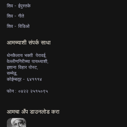
शिव - ईपुस्तके
शिव - गीते
शिव - विडिओ
आमच्याशी संपर्क साधा
थेनकैलाय भक्ती पेरावई,
वेल्लीणगिरीच्या पायथ्याशी,
इशाना विहार पोस्ट,
सम्मेडू,
कोईम्बतूर - ६४१११४
फोन : ०४२२ २५१५०९५
आमचा अँप डाउनलोड करा