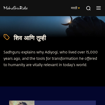
मराठी
शिव आणि तुम्ही
Sadhguru explains why Adiyogi, who lived over 15,000
years ago, and the tools for transformation he offered
to humanity are vitally relevant in today’s world.