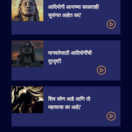
आदियोगी आजच्या काळातही
सुसंगत आहेत का?
मानवतेसाठी आदियोगींची
दूरदृष्टी
शिव कोण आहे आणि तो
महत्वाचा का आहे?