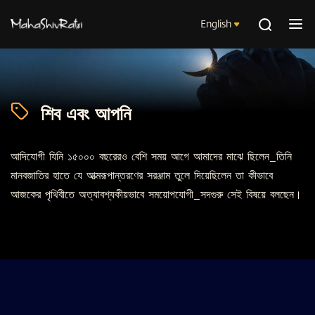
English
শিব এবং আপনি
আদিযোগী যিনি ১৫০০০ বছরেরও বেশি সময় আগে আমাদের মাঝে ছিলেন_তিনি
মানবজাতির হাতে যে আত্মরূপান্তরণের সরঞ্জাম তুলে দিয়েছিলেন তা কীভাবে
আজকের পৃথিবীতে অত্যাবশ্যকীয়ভাবে সময়োপযোগী_সদগুরু সেই বিষয়ে বলছেন।