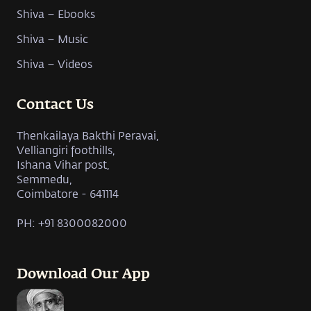
Shiva – Ebooks
Shiva – Music
Shiva – Videos
Contact Us
Thenkailaya Bakthi Peravai,
Velliangiri foothills,
Ishana Vihar post,
Semmedu,
Coimbatore - 641114
PH: +91 8300082000
Download Our App