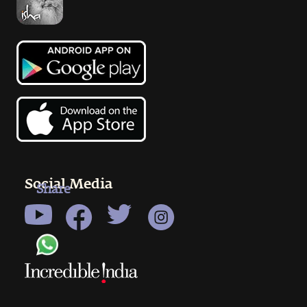
Social Media
Share