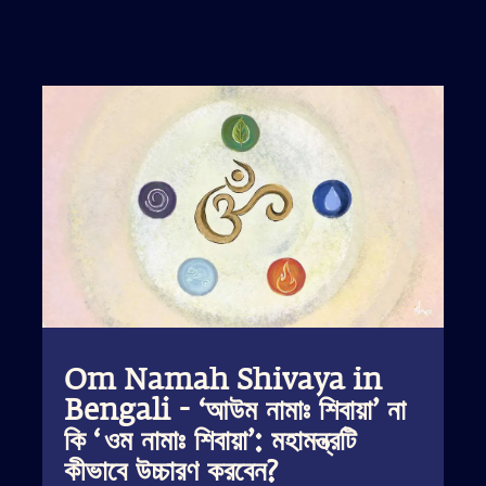
Om Namah Shivaya in
Bengali - ‘আউম নামাঃ শিবায়া’ না
কি ‘ওম নামাঃ শিবায়া’: মহামন্ত্রটি
কীভাবে উচ্চারণ করবেন?