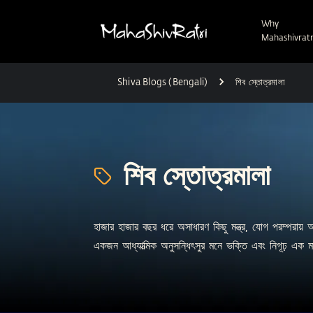
Why
Mahashivratr
Shiva Blogs (Bengali)
শিব স্তোত্রমালা
শিব স্তোত্রমালা
হাজার হাজার বছর ধরে অসাধারণ কিছু মন্ত্র, যোগ পরম্পরায় 
একজন আধ্যাত্মিক অনুসন্ধিৎসুর মনে ভক্তি এবং নিগূঢ় এক 