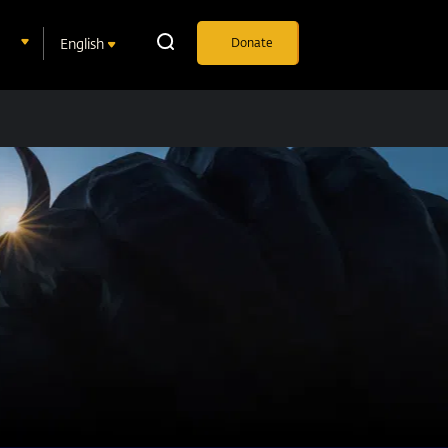
English
Donate