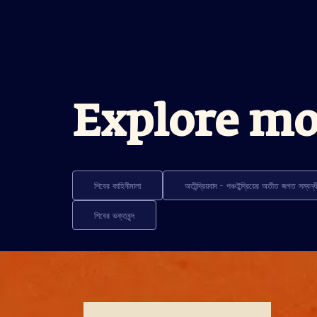
Explore mo
শিবের কাহিনীমালা
অতীন্দ্রিয়বাদ - পঞ্চইন্দ্রিয়ের অতীত জগত সম্বন্
শিবের ভক্তবৃন্দ