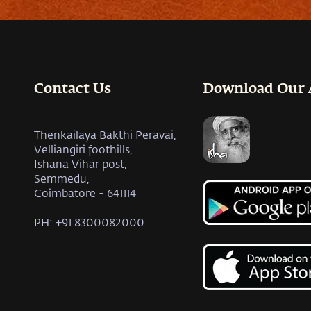
Contact Us
Download Our
Thenkailaya Bakthi Peravai,
Velliangiri foothills,
Ishana Vihar post,
Semmedu,
Coimbatore - 641114
PH: +91 8300082000