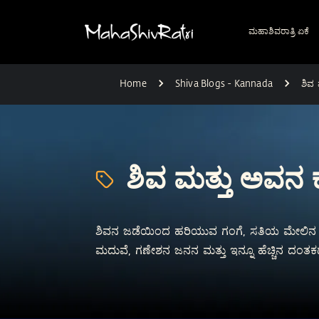
ಮಹಾಶಿವರಾತ್ರಿ ಏಕೆ
Home
Shiva Blogs - Kannada
ಶಿವ
ಶಿವ ಮತ್ತು ಅವನ
ಶಿವನ ಜಡೆಯಿಂದ ಹರಿಯುವ ಗಂಗೆ, ಸತಿಯ ಮೇಲಿನ ಶಿ
ಮದುವೆ, ಗಣೇಶನ ಜನನ ಮತ್ತು ಇನ್ನೂ ಹೆಚ್ಚಿನ ದಂತಕಥೆ