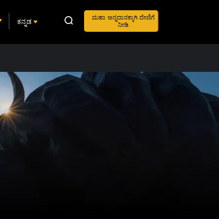
ಮಹಾ ಅನ್ನದಾನಕ್ಕಾಗಿ ದೇಣಿಗೆ
ಕನ್ನಡ
ನೀಡಿ