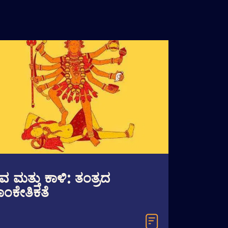
ಿವ ಮತ್ತು ಕಾಳಿ: ತಂತ್ರದ
ಾಂಕೇತಿಕತೆ