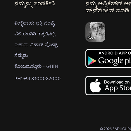
ನಮ್ಮನ್ನು ಸಂಪರ್ಕಿಸಿ
ನಮ್ಮ ಅಪ್ಲಿಕೇಶನ್ ಅನ್
ಡೌನ್‌ಲೋಡ್ ಮಾಡಿ
ತೆಂಕೈಲಾಯ ಭಕ್ತಿ ಪೆರವೈ,
ವೆಲ್ಲಿಯಂಗಿರಿ ತಪ್ಪಲಿನಲ್ಲಿ,
ಈಶಾನಾ ವಿಹಾರ್ ಪೋಸ್ಟ್,
ಸೆಮ್ಮೆಡು,
ಕೊಯಮತ್ತೂರು - 641114
PH: +91 8300082000
© 2026 SADHGURU