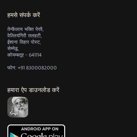
हमसे संपर्क करें
तेन्कैलाय भक्ति पेरवै,
वेल्लियंगिरी तलहटी,
ईशाना विहार पोस्ट,
सेम्मेडू,
कोयम्बतूर - 641114
फोन: +91 8300082000
हमारा ऐप डाउनलोड करें