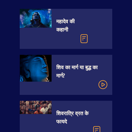
महादेव की
कहानी
शिव का मार्ग या बुद्ध का
मार्ग?
शिवरात्रि व्रत के
फायदे