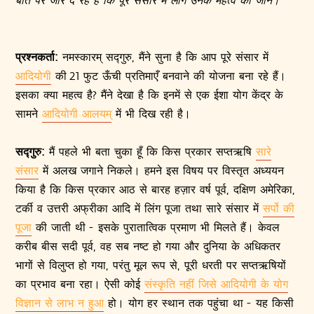
प्रश्नकर्ता:
नमस्कारम् सद्गुरु, मैंने सुना है कि आप पूरे संसार में
आदियोगी
की 21 फुट ऊँची प्रतिमाएँ बनवाने की योजना बना रहे हैं।
इसका क्या महत्व है? मैंने देखा है कि इनमें से एक ईशा योग केंद्र के
सामने
आदियोगी आलयम्
में भी दिख रही है।
सद्गुरु:
मैं पहले भी बता चुका हूँ कि किस प्रकार सप्तऋषि
सारे
संसार
में अलख जगाने निकले। हमने इस विषय पर विस्तृत अध्ययन
किया है कि किस प्रकार आठ से बारह हज़ार वर्ष पूर्व, दक्षिण अमेरिका,
टर्की व उत्तरी अफ्रीका आदि में लिंग पूजा तथा सारे संसार में
सर्पो की
पूजा
की जाती थी - इसके पुरातात्विक प्रमाण भी मिलते हैं। केवल
करीब बीस सदी पूर्व, वह सब नष्ट हो गया और दुनिया के अधिकतर
भागों से विलुप्त हो गया, परंतु मूल रूप से, पूरी धरती पर सप्तऋषियों
का प्रभाव बना रहा। ऐसी कोई
संस्कृति नहीं जिसे आदियोगी के योग
विज्ञान से लाभ न हुआ
हो। योग हर स्थान तक पहुंचा था - यह किसी