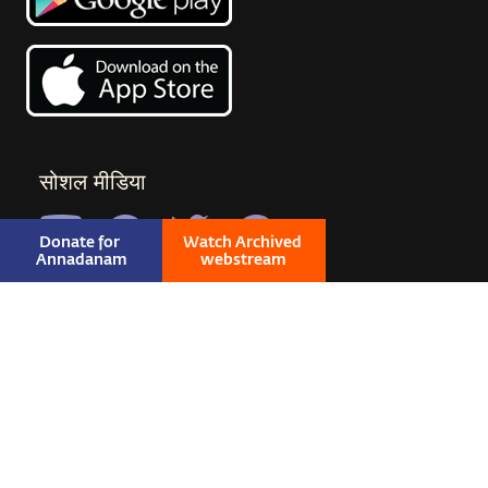
सोशल मीडिया
Donate for 
Watch Archived 
Annadanam
webstream
© 2026 SADHGURU ALL RIGHTS RESERVED
|
PRIVACY
|
TERMS & CONDITIONS