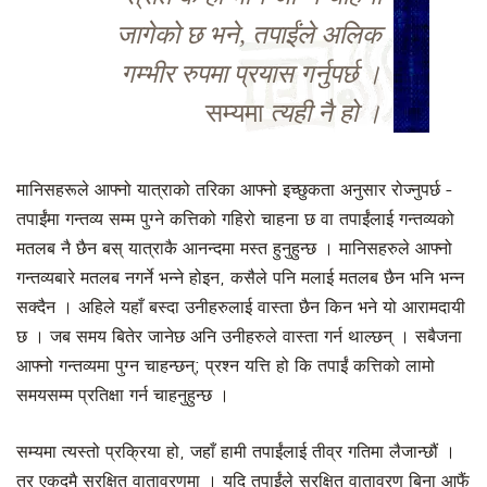
जागेको छ भने, तपाईंले अलिक
गम्भीर रुपमा प्रयास गर्नुपर्छ ।
सम्यमा
त्यही नै हो ।
मानिसहरूले आफ्नो यात्राको तरिका आफ्नो इच्छुकता अनुसार रोज्नुपर्छ -
तपाईंमा गन्तव्य सम्म पुग्ने कत्तिको गहिरो चाहना छ वा तपाईंलाई गन्तव्यको
मतलब नै छैन बस् यात्राकै आनन्दमा मस्त हुनुहुन्छ । मानिसहरुले आफ्नो
गन्तव्यबारे मतलब नगर्ने भन्ने होइन, कसैले पनि मलाई मतलब छैन भनि भन्न
सक्दैन । अहिले यहाँ बस्दा उनीहरुलाई वास्ता छैन किन भने यो आरामदायी
छ । जब समय बितेर जानेछ अनि उनीहरुले वास्ता गर्न थाल्छन् । सबैजना
आफ्नो गन्तव्यमा पुग्न चाहन्छन्; प्रश्न यत्ति हो कि तपाईं कत्तिको लामो
समयसम्म प्रतिक्षा गर्न चाहनुहुन्छ ।
सम्यमा त्यस्तो प्रक्रिया हो, जहाँ हामी तपाईंलाई तीव्र गतिमा लैजान्छौं ।
तर एकदमै सुरक्षित वातावरणमा । यदि तपाईंले सुरक्षित वातावरण बिना आफैं