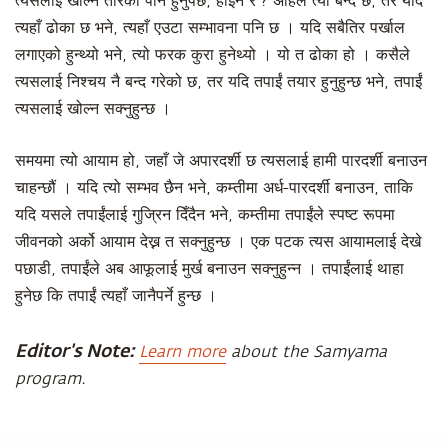
त्यसलाई खोल्ने तरिका पनि हुनुपर्छ, होइन र ? अहिले त्यो बन्द छ, तर यदि
त्यहाँ ढोका छ भने, त्यहाँ एउटा सम्भावना पनि छ । यदि सबैतिर पर्खाल
लगाएको हुन्थ्यो भने, त्यो फरक कुरा हुनेथ्यो । यो त ढोका हो । कसैले
त्यसलाई निश्चय नै बन्द गरेको छ, तर यदि तपाईं तयार हुनुहुन्छ भने, तपाईं
त्यसलाई खोल्न सक्नुहुन्छ ।
समयमा त्यो आयाम हो, जहाँ जे अपारदर्शी छ त्यसलाई हामी पारदर्शी बनाउन
चाहन्छौं । यदि त्यो सम्भव छैन भने, कम्तीमा अर्ध-पारदर्शी बनाउन, ताकि
यदि यसले तपाईंलाई गुज्रिन दिँदैन भने, कम्तीमा तपाईंले स्पष्ट रूपमा
जीवनको अर्को आयाम देख्न त सक्नुहुन्छ । एक पटक त्यस आयामलाई देखे
पछाडी, तपाईंले अब आफूलाई मुर्ख बनाउन सक्नुहुन्न । तपाईंलाई थाहा
हुनेछ कि तपाईं त्यहाँ जानैपर्ने हुन्छ ।
Editor's Note:
Learn more
about the Samyama
program.