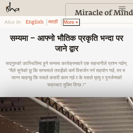
Also in:
More
English
मराठी
सम्यमा – आफ्नो भौतिक प्रकृति भन्दा पर
जाने द्वार
सद्‌गुरुको उपस्थितिमा हुने सम्यमा कार्यक्रमबारे एक सहभागीले प्रश्न गर्छन्:
"मैले सुनेको छु कि सम्यमाले तपाईंको कर्म विसर्जन गर्न सहयोग गर्छ, तर म
जान्न चाहन्छु कि यसले कसरी काम गर्छ र के यसले मृत्यु र पुनर्जन्मको
चक्रबाट मुक्ति दिन्छ ?"