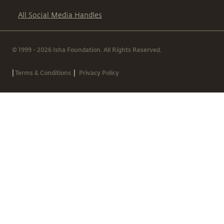
All Social Media Handles
© 1999 - 2026 Isha Foundation. All Rights Reserved.
|
|
Terms & Conditions
Privacy Policy