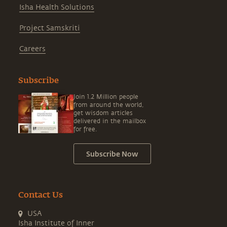
Isha Health Solutions
Project Samskriti
Careers
Subscribe
Join 1.2 Million people
from around the world,
get wisdom articles
delivered in the mailbox
for free.
Subscribe Now
Contact Us
USA
Isha Institute of Inner