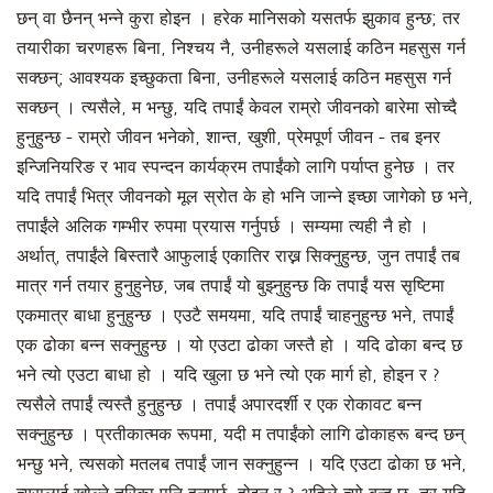
छन् वा छैनन् भन्ने कुरा होइन । हरेक मानिसको यसतर्फ झुकाव हुन्छ; तर
तयारीका चरणहरू बिना, निश्चय नै, उनीहरूले यसलाई कठिन महसुस गर्न
सक्छन्; आवश्यक इच्छुकता बिना, उनीहरूले यसलाई कठिन महसुस गर्न
सक्छन् । त्यसैले, म भन्छु, यदि तपाईं केवल राम्रो जीवनको बारेमा सोच्दै
हुनुहुन्छ - राम्रो जीवन भनेको, शान्त, खुशी, प्रेमपूर्ण जीवन - तब इनर
इन्जिनियरिङ र भाव स्पन्दन कार्यक्रम तपाईंको लागि पर्याप्त हुनेछ । तर
यदि तपाईं भित्र जीवनको मूल स्रोत के हो भनि जान्ने इच्छा जागेको छ भने,
तपाईंले अलिक गम्भीर रुपमा प्रयास गर्नुपर्छ । सम्यमा त्यही नै हो ।
अर्थात्, तपाईंले बिस्तारै आफुलाई एकातिर राख्न सिक्नुहुन्छ, जुन तपाईं तब
मात्र गर्न तयार हुनुहुनेछ, जब तपाईं यो बुझ्नुहुन्छ कि तपाईं यस सृष्टिमा
एकमात्र बाधा हुनुहुन्छ । एउटै समयमा, यदि तपाईं चाहनुहुन्छ भने, तपाईं
एक ढोका बन्न सक्नुहुन्छ । यो एउटा ढोका जस्तै हो । यदि ढोका बन्द छ
भने त्यो एउटा बाधा हो । यदि खुला छ भने त्यो एक मार्ग हो, होइन र ?
त्यसैले तपाईं त्यस्तै हुनुहुन्छ । तपाईं अपारदर्शी र एक रोकावट बन्न
सक्नुहुन्छ । प्रतीकात्मक रूपमा, यदी म तपाईंको लागि ढोकाहरू बन्द छन्
भन्छु भने, त्यसको मतलब तपाईं जान सक्नुहुन्न । यदि एउटा ढोका छ भने,