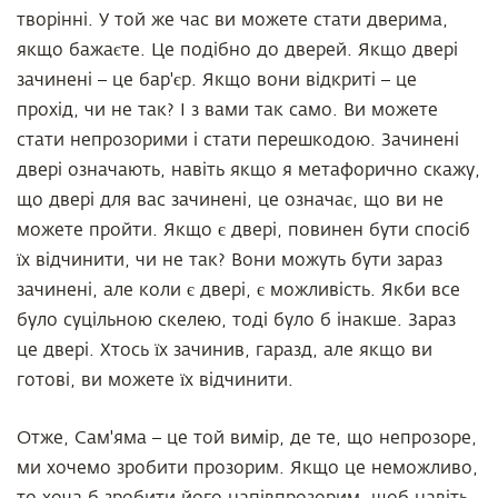
творінні. У той же час ви можете стати дверима,
якщо бажаєте. Це подібно до дверей. Якщо двері
зачинені – це бар'єр. Якщо вони відкриті – це
прохід, чи не так? І з вами так само. Ви можете
стати непрозорими і стати перешкодою. Зачинені
двері означають, навіть якщо я метафорично скажу,
що двері для вас зачинені, це означає, що ви не
можете пройти. Якщо є двері, повинен бути спосіб
їх відчинити, чи не так? Вони можуть бути зараз
зачинені, але коли є двері, є можливість. Якби все
було суцільною скелею, тоді було б інакше. Зараз
це двері. Хтось їх зачинив, гаразд, але якщо ви
готові, ви можете їх відчинити.
Отже, Сам'яма – це той вимір, де те, що непрозоре,
ми хочемо зробити прозорим. Якщо це неможливо,