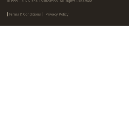
© 1999 - 2026 Isha Foundation. All Rights Reserved.
|
|
Terms & Conditions
Privacy Policy