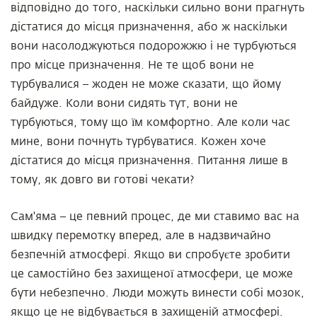
відповідно до того, наскільки сильно вони прагнуть
дістатися до місця призначення, або ж наскільки
вони насолоджуються подорожжю і не турбуються
про місце призначення. Не те щоб вони не
турбувалися – жоден не може сказати, що йому
байдуже. Коли вони сидять тут, вони не
турбуються, тому що їм комфортно. Але коли час
мине, вони почнуть турбуватися. Кожен хоче
дістатися до місця призначення. Питання лише в
тому, як довго ви готові чекати?
Сам'яма – це певний процес, де ми ставимо вас на
швидку перемотку вперед, але в надзвичайно
безпечній атмосфері. Якщо ви спробуєте зробити
це самостійно без захищеної атмосфери, це може
бути небезпечно. Люди можуть винести собі мозок,
якщо це не відбувається в захищеній атмосфері.