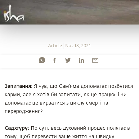
Article
Nov 18, 2024
Запитання:
Я чув, що Сам'яма допомагає позбутися
карми, але я хотів би запитати, як це працює і чи
допомагає це вирватися з циклу смерті та
переродження?
Садхґуру:
По суті, весь духовний процес полягає в
тому, щоб перевести ваше життя на швидку