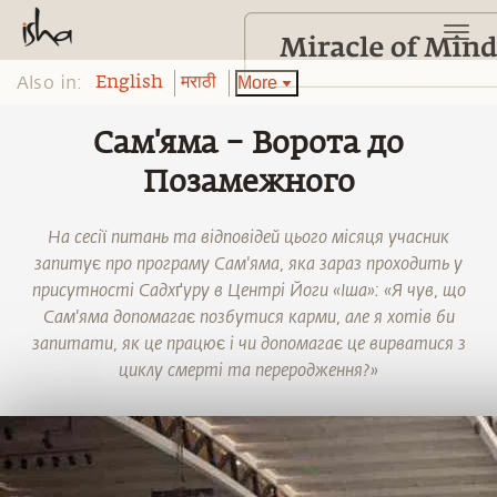
Also in:
More
English
मराठी
Сам'яма – Ворота до
Позамежного
На сесії питань та відповідей цього місяця учасник
запитує про програму Сам'яма, яка зараз проходить у
присутності Садхґуру в Центрі Йоги «Іша»: «Я чув, що
Сам'яма допомагає позбутися карми, але я хотів би
запитати, як це працює і чи допомагає це вирватися з
циклу смерті та переродження?»