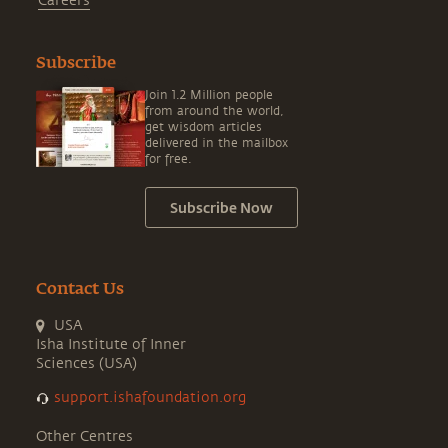
Careers
Subscribe
Join 1.2 Million people
from around the world,
get wisdom articles
delivered in the mailbox
for free.
Subscribe Now
Contact Us
USA
Isha Institute of Inner
Sciences (USA)
support.ishafoundation.org
Other Centres