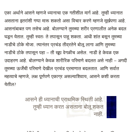
एका अर्थाने आसने म्हणजे ध्यानाचा एक गतीशील मार्ग आहे. तुम्ही ध्यानात
असताना इतरांशी गप्पा मारू शकतो असा विचार करणे म्हणजे मूर्खपणा आहे.
आसनांबाबत पण तसेच आहे. बोलण्याने तुमच्या शरीर प्रणालीत अनेक बदल
घडून येतात. तुम्ही स्वतः ते तपासून पाहू शकता. आधी शांत बसून तुमच्या
नाडीचे ठोके मोजा. त्यानंतर प्रचंड तीव्रतेने बोलू लागा आणि तुमच्या
नाडीचे ठोके तपासून पहा – ती खूप वेगळीच असेल. नाडी हे केवळ एक
उदाहरण आहे. बोलण्याने केवळ शारीरिक परिमाणे बदलत असे नाही – अगदी
तुमच्या ऊर्जेची परिमाणे देखील प्रचंड प्रमाणात बदलतात. आणि सर्वात
महत्वाचे म्हणजे, लक्ष पूर्णपणे एकाग्र असल्याशिवाय, आसने कशी करता
येतील?
आसने ही ध्यानाची प्राथमिक स्थिती आहे.
तुम्ही ध्यान करत असताना बोलू शकत
नाही.