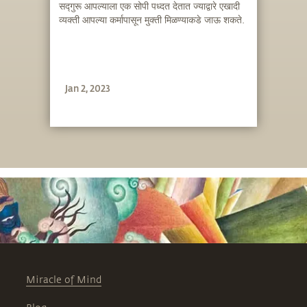
सद्गुरू आपल्याला एक सोपी पध्दत देतात ज्याद्वारे एखादी
व्यक्ती आपल्या कर्मापासून मुक्ती मिळण्याकडे जाऊ शकते.
Jan 2, 2023
Miracle of Mind