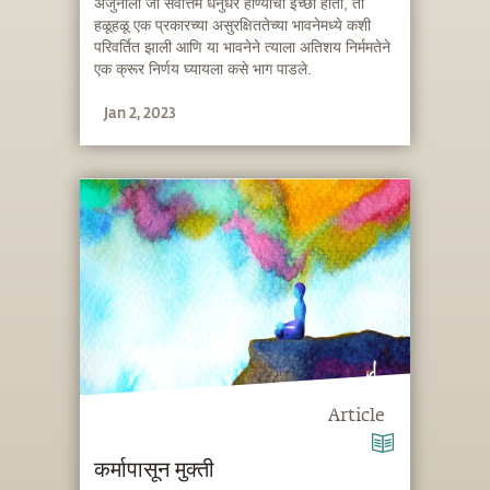
अर्जुनाला जी सर्वोत्तम धनुर्धर होण्याची ईच्छा होती, ती
हळूहळू एक प्रकारच्या असुरक्षिततेच्या भावनेमध्ये कशी
परिवर्तित झाली आणि या भावनेने त्याला अतिशय निर्ममतेने
एक क्रूर निर्णय घ्यायला कसे भाग पाडले.
Jan 2, 2023
Article
कर्मापासून मुक्ती