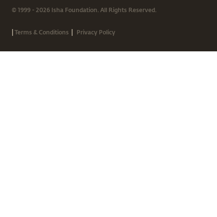
© 1999 - 2026 Isha Foundation. All Rights Reserved.
|
|
Terms & Conditions
Privacy Policy