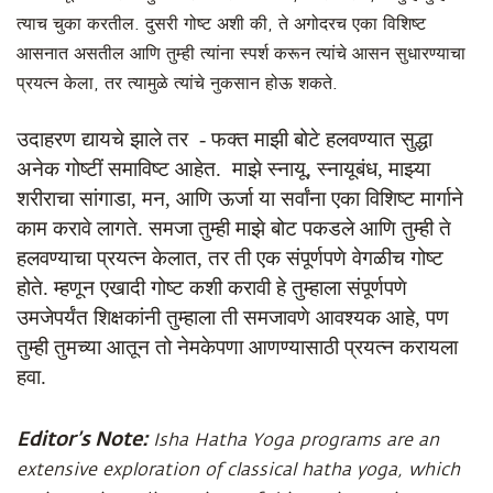
त्याच चुका करतील. दुसरी गोष्ट अशी की, ते अगोदरच एका विशिष्ट
आसनात असतील आणि तुम्ही त्यांना स्पर्श करून त्यांचे आसन सुधारण्याचा
प्रयत्न केला, तर त्यामुळे त्यांचे नुकसान होऊ शकते.
उदाहरण द्यायचे झाले तर - फक्त माझी बोटे हलवण्यात सुद्धा
अनेक गोष्टीं समाविष्ट आहेत. माझे स्नायू
,
स्नायूबंध
,
माझ्या
शरीराचा सांगाडा
,
मन
,
आणि ऊर्जा या सर्वांना एका विशिष्ट मार्गाने
काम करावे लागते. समजा तुम्ही माझे बोट पकडले आणि तुम्ही ते
हलवण्याचा प्रयत्न केलात
,
तर ती एक संपूर्णपणे वेगळीच
गोष्ट
होते. म्हणून एखादी गोष्ट कशी करावी हे तुम्हाला संपूर्णपणे
उमजेपर्यंत शिक्षकांनी तुम्हाला ती समजावणे आवश्यक आहे
,
पण
तुम्ही तुमच्या आतून तो नेमकेपणा आणण्यासाठी प्रयत्न करायला
हवा.
Editor’s Note:
Isha Hatha Yoga programs are an
extensive exploration of classical hatha yoga, which