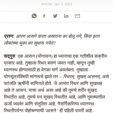
Article
Jan 2, 2023
प्रश्न
: आपण आसने करत असताना का बोलू नये
,
किंवा इतर
लोकांच्या चुका का सुधारू नयेत
?
सद्गुरु
: एक आसन (योगासन) हा ध्यानाचा
एक गतीशील सक्रीय
प्रकार आहे. तुम्हाला स्थिर बसणं जमत नाही
,
म्हणून तुम्ही
ध्यानस्थ होण्यासाठी हा वेगळा मार्ग अवलंबता.
तुम्हाला
योगसूत्रांविषयी सांगायचे झाले तर –
स्थिरम्
,
सुखम् आसनम्
,
असे
पतंजलि ऋषींनी सांगितले होते. जे अत्यंत स्थिर आणि सुखावह
आहे ते आसन. याचा अर्थ असा आहे की तुमचे शरीर सुखद
स्थितीत आहे
,
तुमचे मन सुखद स्थितीत आहे
,
आणि तुमच्यातील
ऊर्जा ज्वलंत
आणि संतुलित आहे. नैसर्गिकरित्या ध्यानस्थ
स्थितीपर्यन्त पोहोचण्याची
'
आसने
'
ही पहिली पायरी आहे.