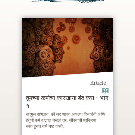
Article
तुमच्या कर्माचा कारखाना बंद करा - भाग
१
सद्गुरू सांगतात, की जर आपण आपल्या विचारांनी आणि
हेतूंनी कर्म वाढवत नसलो तर, जीवनाची प्रक्रिया
स्वतःहूनच कर्म नष्ट करते,