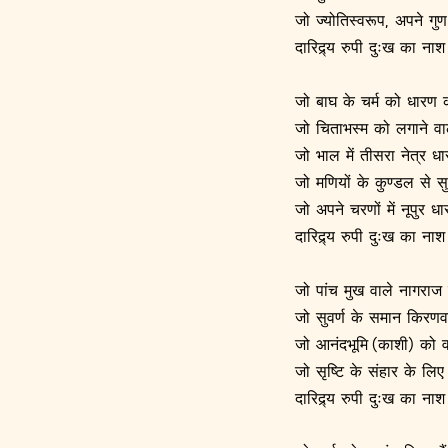
जो ज्योतिस्वरूप, अपने गुण
दारिद्र्य रुपी दुःख का ना
जो बाघ के चर्म को धारण कर
जो चिताभस्म को लगाने वाले
जो भाल में तीसरा नेत्र धा
जो मणियों के कुण्डल से सु
जो अपने चरणों में नूपुर धा
दारिद्र्य रुपी दुःख का ना
जो पांच मुख वाले नागराज 
जो सुवर्ण के समान किरणवाल
जो आनंदभूमि (काशी) को वर
जो सृष्टि के संहार के लिए त
दारिद्र्य रुपी दुःख का ना