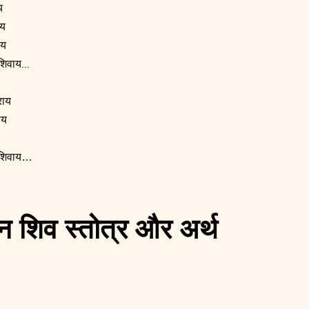
य
ाय
ाय
शिवाय...
राय
ाय
: शिवाय…
दहन शिव स्तोत्र और अर्थ