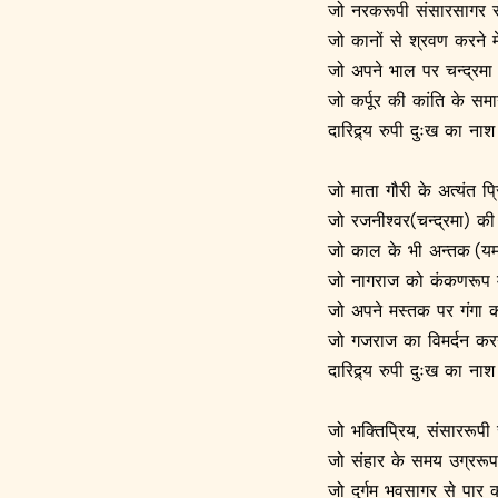
जो नरकरूपी संसारसागर से उ
जो कानों से श्रवण करने मे
जो अपने भाल पर चन्द्रमा 
जो कर्पूर की कांति के समा
दारिद्र्य रुपी दुःख का ना
जो माता गौरी के अत्यंत प्रि
जो रजनीश्वर(चन्द्रमा) की
जो काल के भी अन्तक (यम)
जो नागराज को कंकणरूप में
जो अपने मस्तक पर गंगा को
जो गजराज का विमर्दन करने 
दारिद्र्य रुपी दुःख का ना
जो भक्तिप्रिय, संसाररूपी 
जो संहार के समय उग्ररूपधा
जो दुर्गम भवसागर से पार कर