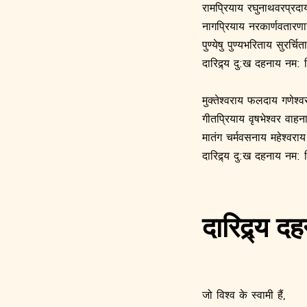
रामप्रियाय रघुनाथवरप्रदा
नागप्रियाय नरकार्णवतारण
पुण्येषु पुण्यभरिताय सुरर्चित
दारिद्र्य दु:ख दहनाय नम: 
मुक्तेश्वराय फलदाय गणेश्व
गीतप्रियाय वृषभेश्वर वाहन
मातंग चर्मवसनाय महेश्वराय
दारिद्र्य दु:ख दहनाय नम
दारिद्र्य 
जो विश्व के स्वामी हैं,