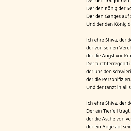
Der den Tod für den 
Der den König der Sc
Der den Ganges auf 
Und der den König de
Ich ehre Shiva, der 
der von seinen Vereh
der die Angst vor Kr
Der furchterregend is
der uns den schwier
der die Personifizieru
Und der tanzt in all
Ich ehre Shiva, der
Der ein Tierfell trägt,
der die Asche von ve
der ein Auge auf sein