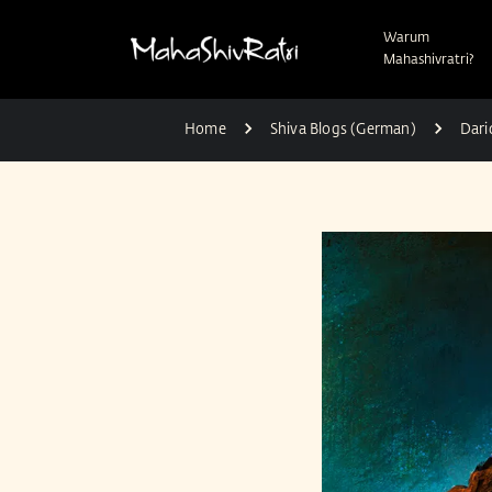
Warum
Mahashivratri?
Home
Shiva Blogs (German)
Dari