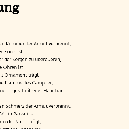
ung
 den Kummer der Armut verbrennt,
versums ist,
eer der Sorgen zu überqueren,
 Ohren ist,
ls Ornament trägt,
 die Flamme des Campher,
d ungeschnittenes Haar trägt.
den Schmerz der Armut verbrennt,
öttin Parvati ist,
rrn der Nacht trägt,