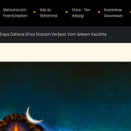
Mahashivratri-
Wie du
Shiva - Der
Kostenlose
Feierlichkeiten
Teilnimmst
Adiyogi
Downloads
draya Dahana Shiva Stotram Verfasst Vom Weisen Vasishta