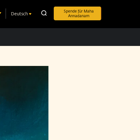
Spende für Maha
Deutsch
Annadanam