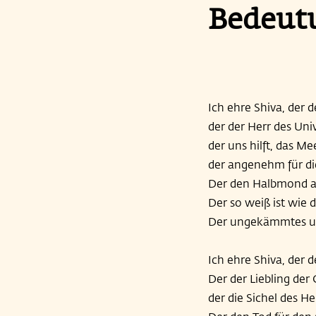
Bedeut
Ich ehre Shiva, der
der der Herr des Uni
der uns hilft, das M
der angenehm für die
Der den Halbmond a
Der so weiß ist wie
Der ungekämmtes un
Ich ehre Shiva, der 
Der der Liebling der G
der die Sichel des He