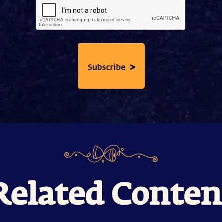
>
Subscribe
Related Conten