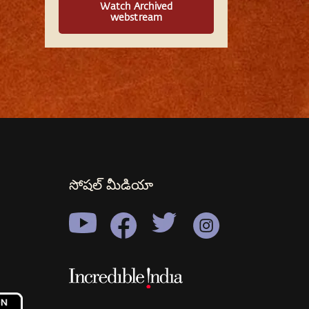
Watch Archived
webstream
సోషల్ మీడియా