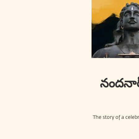
నందనార్
The story of a cele