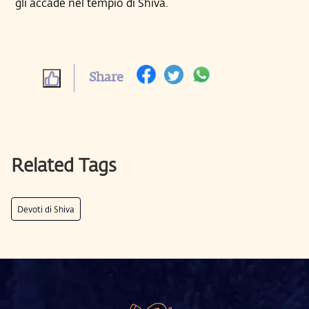
gli accade nel tempio di Shiva.
Share
Related Tags
Devoti di Shiva