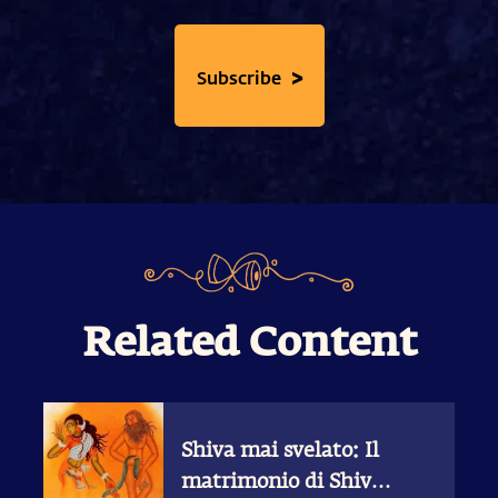
>
Subscribe
Related Content
Shiva mai svelato: Il
matrimonio di Shiva e