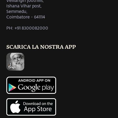
Velliangiri foothills,
Ishana Vihar post,
Semmedu,
Coimbatore - 641114
PH: +91 8300082000
SCARICA LA NOSTRA APP