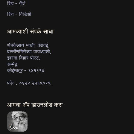
शिव - गीते
शिव - विडिओ
आमच्याशी संपर्क साधा
थेनकैलाय भक्ती पेरावई,
वेल्लीणगिरीच्या पायथ्याशी,
इशाना विहार पोस्ट,
सम्मेडू,
कोईम्बतूर - ६४१११४
फोन : ०४२२ २५१५०९५
आमचा अँप डाउनलोड करा