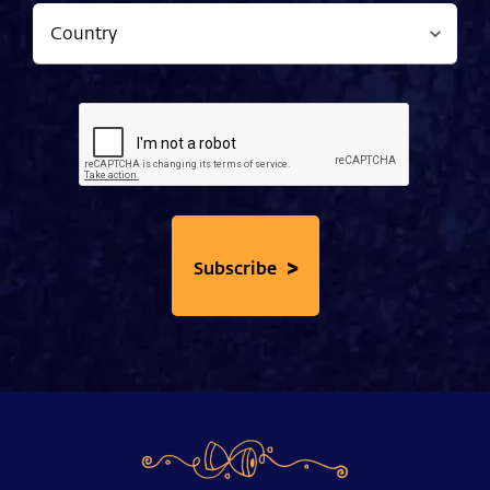
>
Subscribe