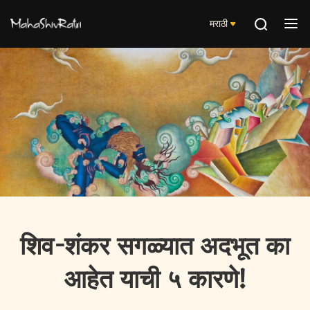
मराठी
शिव-शंकर सगळ्यात अदभूत का
आहेत याची ५ कारणे!