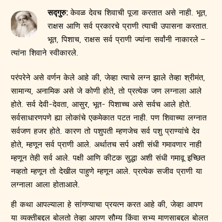
सद्गुरु:
केवळ देवच शिवाची पूजा करतात असे नाही. भूत,
राक्षस आणि सर्व प्रकारचे प्राणी त्याची उपासना करतात.
भूत, पिशाच, राक्षस सर्व प्राणी ज्यांना सर्वांनी नाकारले –
त्यांना शिवाने स्वीकारले.
परंपरेने असे वर्णन केले आहे की, जेव्हा त्याचे लग्न झाले तेव्हा श्रीमंत,
सामान्य, अनामिक असे जे कोणी होते, तो प्रत्येक जण लग्नाला आले
होते. सर्व देवी-देवता, आसुर, भूत- पिशाच्च असे सर्वच आले होते.
सर्वसाधारणपणे ह्या लोकांचे एकमेकात पटत नाही. पण शिवाच्या लग्नात
सर्वजण हजर होते. कारण तो पशुपती म्हणजेच सर्व पशु प्राण्यांचे देव
होते, म्हणून सर्व प्राणी आले. अर्थातच सर्प अशी संधी गमावणार नाही
म्हणून तेही सर्व आले. पक्षी आणि कीटक सुद्धा अशी संधी गमावू इच्छित
नव्हतो म्हणून तो देखील पाहुणे म्हणून आले. प्रत्येक सजीव प्राणी या
लग्नाला आला होताआले.
ही कथा आपल्याला हे सांगण्याचा प्रयत्न करत आहे की, जेव्हा आपण
या व्यक्तीबद्दल बोलतो तेव्हा आपण सौम्य किंवा सभ्य माणसाबद्दल बोलत