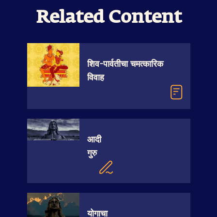
Related Content
शिव-पार्वतीचा चमत्कारिक
विवाह
आदी
गुरु
योगाचा