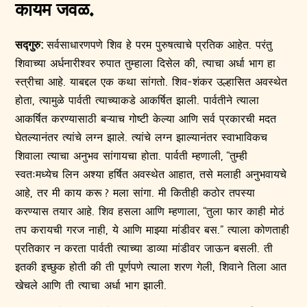
कायम जवळ.
सद्गुरु:
सर्वसाधारणपणे शिव हे परम पुरुषत्वाचे प्रतिक आहेत. परंतु
शिवाच्या अर्धनारीश्वर रुपात तुम्हाला दिसेल की, त्याचा अर्धा भाग हा
स्त्रीचा आहे. याबद्दल एक कथा सांगतो. शिव-शंकर उल्हासित अवस्थेत
होता, त्यामुळे पार्वती त्याच्याकडे आकर्षित झाली. पार्वतीने त्याला
आकर्षित करण्यासाठी बऱ्याच गोष्टी केल्या आणि सर्व प्रकारची मदत
घेतल्यानंतर त्यांचे लग्न झाले. त्यांचे लग्न झाल्यानंतर स्वाभाविकच
शिवाला त्याचा अनुभव सांगायचा होता. पार्वती म्हणाली, “तुम्ही
स्वतःमध्येच लिन अश्या हर्षित अवस्थेत आहात, तसे मलाही अनुभवायचे
आहे, तर मी काय करू ? मला सांगा. मी कितीही कठोर तपस्या
करण्यास तयार आहे. शिव हसला आणि म्हणाला, “तुला फार काही मोठं
तप करायची गरज नाही, ये आणि माझ्या मांडीवर बस.” त्याला कोणताही
प्रतिकार न करता पार्वती त्याच्या डाव्या मांडीवर जाऊन बसली. ती
इतकी इच्छुक होती की ती पूर्णपणे त्याला शरण गेली, शिवाने तिला आत
खेचले आणि ती त्याचा अर्धा भाग झाली.