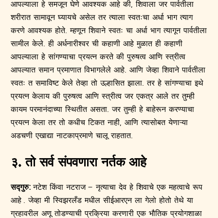
आपल्याला हे समजून घेणे आवश्यक आहे की, शिवाला जर पार्वतीला
शरीरात सामावून घ्यायचे असेल तर त्याला स्वतःचा अर्धा भाग त्याग
करणे आवश्यक होते. म्हणून शिवाने स्वतः चा अर्धा भाग त्यागून पार्वतीला
सामील केले. ही अर्धनारीश्वर ची कहाणी आहे मुळात ही कहाणी
आपल्याला हे सांगण्याचा प्रयत्न करते की पुरुषत्व आणि स्त्रीत्व
आपल्यात समान प्रमाणात विभागलेले आहे. आणि जेव्हा शिवाने पार्वतीला
स्वतः त समाविष्ट केले तेव्हा तो उल्हासित झाला. तर हे सांगण्याचा इथे
प्रयत्न केलाय की पुरुषत्व आणि स्त्रीत्व जर एकत्र आले तर तुम्ही
कायम परमानंदाच्या स्थितीत असता. जर तुम्ही हे बाहेरून करण्याचा
प्रयत्न केला तर तो कधीच टिकत नाही, आणि त्यासोबत येणाऱ्या
अडचणी एखाद्या नाटकाप्रमाणे चालू राहतात.
३. तो सर्व संपवणारा नर्तक आहे
सद्गुरु:
नटेश किंवा नटराज – नृत्याचा देव हे शिवाचे एक महत्वाचे रूप
आहे . जेव्हा मी स्विझरलँड मधील सीईआरएन ला गेलो होतो तेथे या
ग्रहावरील अणू तोडण्याची प्रक्रिया करणारी एक भौतिक प्रयोगशाळा