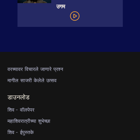
उगम
वरच्यावर विचारले जाणारे प्रश्न
मागील साजरी केलेले उत्सव
डाउनलोड
शिव - वॉलपेपर
महाशिवरात्रीच्या शुभेच्छा
शिव - ईपुस्तके