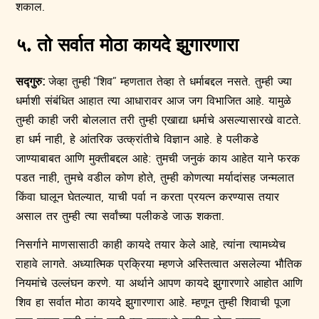
शकाल.
५. तो सर्वात मोठा कायदे झुगारणारा
सद्गुरु:
जेव्हा तुम्ही “शिव” म्हणतात तेव्हा ते धर्माबद्दल नसते. तुम्ही ज्या
धर्माशी संबंधित आहात त्या आधारावर आज जग विभाजित आहे. यामुळे
तुम्ही काही जरी बोललात तरी तुम्ही एखाद्या धर्माचे असल्यासारखे वाटते.
हा धर्म नाही, हे आंतरिक उत्क्रांतीचे विज्ञान आहे. हे पलीकडे
जाण्याबाबत आणि मुक्तीबद्दल आहे: तुमची जनुकं काय आहेत याने फरक
पडत नाही, तुमचे वडील कोण होते, तुम्ही कोणत्या मर्यादांसह जन्मलात
किंवा घालून घेतल्यात, याची पर्वा न करता प्रयत्न करण्यास तयार
असाल तर तुम्ही त्या सर्वांच्या पलीकडे जाऊ शकता.
निसर्गाने माणसासाठी काही कायदे तयार केले आहे, त्यांना त्यामध्येच
राहावे लागते. अध्यात्मिक प्रक्रिया म्हणजे अस्तित्वात असलेल्या भौतिक
नियमांचे उल्लंघन करणे. या अर्थाने आपण कायदे झुगारणारे आहोत आणि
शिव हा सर्वात मोठा कायदे झुगारणारा आहे. म्हणून तुम्ही शिवाची पूजा