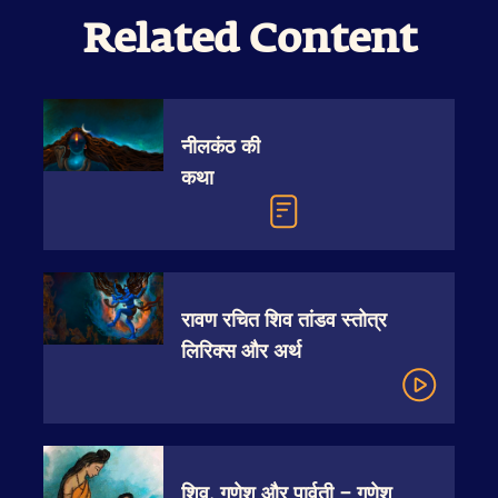
Related Content
नीलकंठ की
कथा
रावण रचित शिव तांडव स्तोत्र
लिरिक्स और अर्थ
शिव, गणेश और पार्वती – गणेश