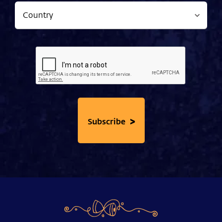
>
Subscribe