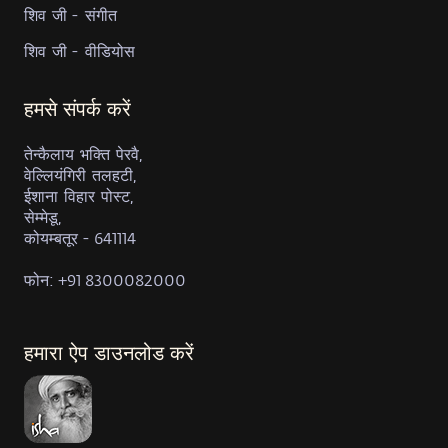
शिव जी - संगीत
शिव जी - वीडियोस
हमसे संपर्क करें
तेन्कैलाय भक्ति पेरवै,
वेल्लियंगिरी तलहटी,
ईशाना विहार पोस्ट,
सेम्मेडू,
कोयम्बतूर - 641114
फोन: +91 8300082000
हमारा ऐप डाउनलोड करें