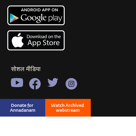
सोशल मीडिया
Donate for 
Watch Archived 
Annadanam
webstream