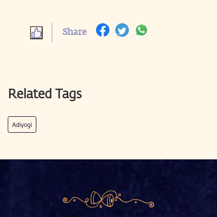
Share
Related Tags
Adiyogi