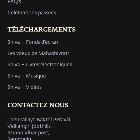
FAQ's
Célébrations passées
TÉLÉCHARGEMENTS
Shiva – Fonds d'écran
Les voeux de Mahashivratri
Shiva – Livres électroniques
Shiva – Musique
Shiva – Vidéos
CONTACTEZ-NOUS
Thenkailaya Bakthi Peravai,
Velliangiri foothills,
Ishana Vihar post,
Semmedu,