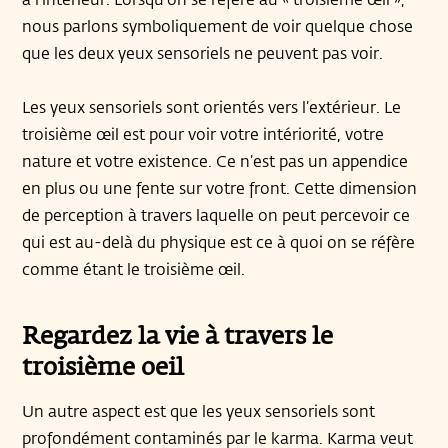
nous parlons symboliquement de voir quelque chose
que les deux yeux sensoriels ne peuvent pas voir.
Les yeux sensoriels sont orientés vers l’extérieur. Le
troisième œil est pour voir votre intériorité, votre
nature et votre existence. Ce n’est pas un appendice
en plus ou une fente sur votre front. Cette dimension
de perception à travers laquelle on peut percevoir ce
qui est au-delà du physique est ce à quoi on se réfère
comme étant le troisième œil.
Regardez la vie à travers le
troisième oeil
Un autre aspect est que les yeux sensoriels sont
profondément contaminés par le karma. Karma veut