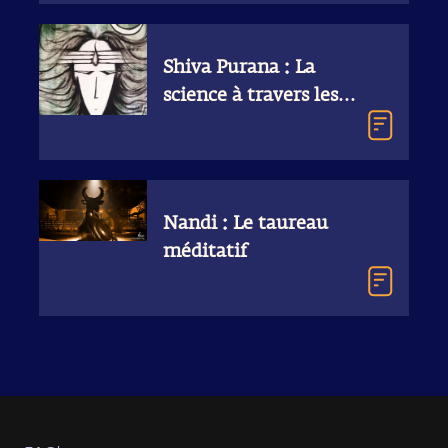
Shiva Purana : La
science à travers les
histoires
Nandi : Le taureau
méditatif