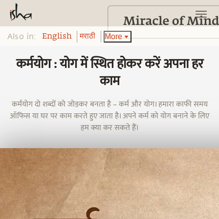
Also in:
More
English
मराठी
कर्मयोग : योग में स्थित होकर करें अपना हर
काम
कर्मयोग दो शब्दों को जोड़कर बनता है – कर्म और योग। हमारा काफी समय
ऑफिस या घर पर काम करते हुए जाता है। अपने कर्म को योग बनाने के लिए
हम क्या कर सकते हैं।