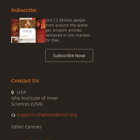
Subscribe
Join 1.2 Million people
from around the world,
get wisdom articles
delivered in the mailbox
for free.
Subscribe Now
Contact Us
USA
Isha Institute of Inner
Sciences (USA)
support.ishafoundation.org
Other Centres