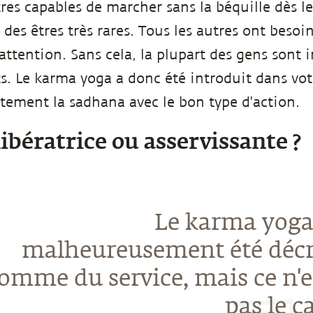
res capables de marcher sans la béquille dès l
 des êtres très rares. Tous les autres ont besoin
attention. Sans cela, la plupart des gens sont 
ts. Le karma yoga a donc été introduit dans vot
tement la sadhana avec le bon type d'action.
 libératrice ou asservissante ?
Le karma yoga
malheureusement été décr
omme du service, mais ce n'e
pas le ca