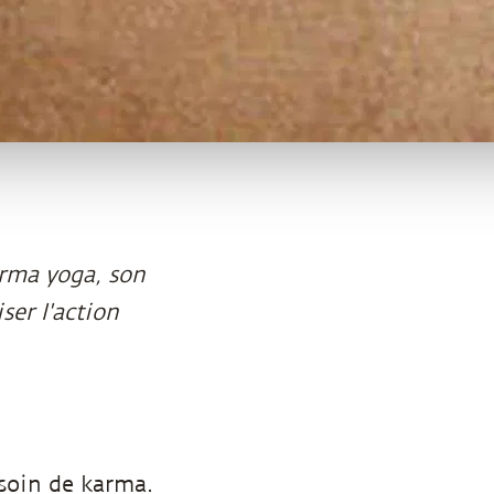
rma yoga, son
ser l'action
esoin de karma.