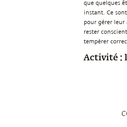
que quelques êt
instant. Ce sont
pour gérer leur 
rester conscien
tempérer correc
Activité :
c