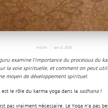
Article
Jan 21, 2025
uru examine l'importance du processus du ka
sur la voie spirituelle, et comment on peut utili
e moyen de développement spirituel.
l est le rôle du karma yoga dans la
sadhana
?
n'est pas vraiment nécessaire. Le Yoga n'a pas b