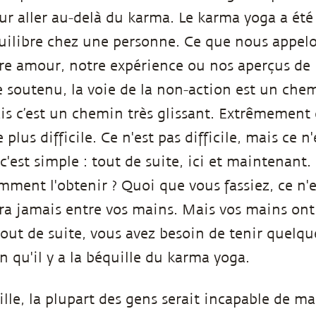
our aller au-delà du karma. Le karma yoga a été
quilibre chez une personne. Ce que nous appel
re amour, notre expérience ou nos aperçus de n
re soutenu, la voie de la non-action est un ch
s c’est un chemin très glissant. Extrêmement g
 plus difficile. Ce n'est pas difficile, mais ce n
c'est simple : tout de suite, ici et maintenant. 
ment l'obtenir ? Quoi que vous fassiez, ce n'e
ra jamais entre vos mains. Mais vos mains ont
out de suite, vous avez besoin de tenir quelque
n qu'il y a la béquille du karma yoga.
lle, la plupart des gens serait incapable de mar