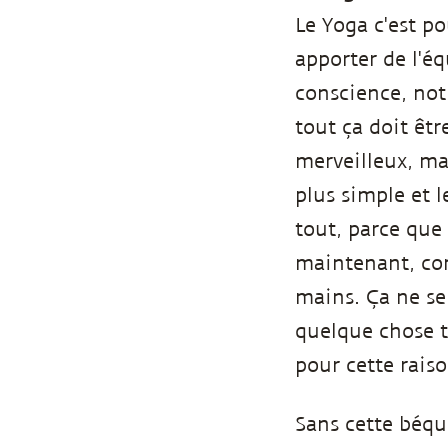
Le Yoga c'est p
apporter de l'é
conscience, not
tout ça doit êt
merveilleux, mai
plus simple et le
tout, parce que 
maintenant, com
mains. Ça ne se
quelque chose t
pour cette raiso
Sans cette béqui