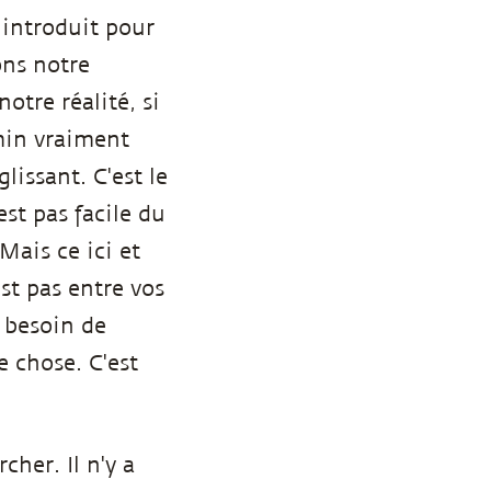
 introduit pour
ons notre
otre réalité, si
emin vraiment
lissant. C'est le
'est pas facile du
Mais ce ici et
st pas entre vos
 besoin de
 chose. C'est
cher. Il n'y a