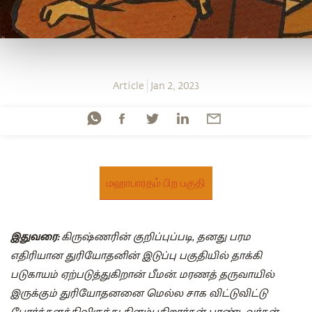
Article
Jan 2, 2023
மஹாபாரதம் பிற பகுதி
இதுவரை:
கிருஷ்ணரின் குறிப்புப்படி, தனது பரம
எதிரியான துரியோதனின் இடுப்பு பகுதியில் தாக்கி
படுகாயம் ஏற்படுத்துகிறான் பீமன். மரணத் தருவாயில்
இருக்கும் துரியோதனனை மெல்ல சாக விட்டுவிட்டு