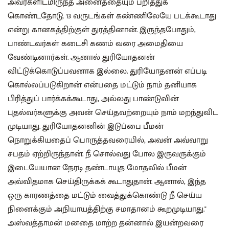
அவர்களிடமிருந்த அனைத்தையும் பறித்துக்
கொண்டதோடு, 13 வருடங்கள் கண்ணிலேயே படக்கூடாது
என்று கானகத்திற்குள் துரத்தினான். இருந்தபோதும்,
பாண்டவர்கள் கடைசி கணம் வரை அமைதியை
வேண்டினார்கள். ஆனால் துரியோதனன்
விட்டுக்கொடுப்பவனாக இல்லை. துரியோதனன் எப்படி
கொல்லப்படுகிறான் என்பதை மட்டும் நாம் தனியாக
பிரித்துப் பார்க்கக்கூடாது, அல்லது பாண்டுவின்
புதல்வர்களுக்கு அவன் செய்தவற்றையும் நாம் மறந்துவிட
முடியாது. துரியோதனனின் இடுப்பை பீமன்
நொறுக்கியதைப் பொருத்தவரையில், அவன் அவ்வாறு
சபதம் ஏற்றிருந்தான். நீ சொல்வது போல இருவருக்கும்
இடையேயான நேரடி தண்டாயுத மோதலில் பீமன்
அவ்விதமாக செய்திருக்கக் கூடாதுதான். ஆனால், இந்த
ஒரு காரணத்தை மட்டும் வைத்துக்கொண்டு நீ செய்ய
நினைக்கும் அநியாயத்திற்கு சமாதானம் கூறமுடியாது."
அஸ்வத்தாமன் மனதை மாற்ற தன்னால் இயன்றவரை