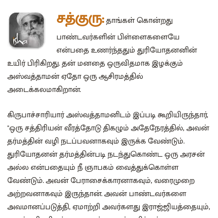
சத்குரு:
தாங்கள் கொன்றது
பாண்டவர்களின் பிள்ளைகளையே
என்பதை உணர்ந்ததும் துரியோதனனின்
உயிர் பிரிகிறது. தன் மனதை ஒருவிதமாக இழக்கும்
அஸ்வத்தாமன் ஏதோ ஒரு ஆசிரமத்தில்
அடைக்கலமாகிறான்.
கிருபாச்சாரியார் அஸ்வத்தாமனிடம் இப்படி கூறியிருந்தார்,
"ஒரு சத்திரியன் வீரத்தோடு திகழும் அதேநேரத்தில், அவன்
தர்மத்தின் வழி நடப்பவனாகவும் இருக்க வேண்டும்.
துரியோதனன் தர்மத்தின்படி நடந்துகொண்ட ஒரு அரசன்
அல்ல என்பதையும் நீ ஞாபகம் வைத்துக்கொள்ள
வேண்டும். அவன் பேராசைக்காரனாகவும், வரைமுறை
அற்றவனாகவும் இருந்தான். அவன் பாண்டவர்களை
அவமானப்படுத்தி, ஏமாற்றி அவர்களது இராஜ்ஜியத்தையும்,