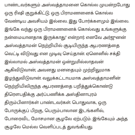
பாண்டவர்களும் அஸ்வத்தாமனை கொல்ல முயன்றபோது
ஒரு ரிஷி குறுக்கிட்டு, ஒரு பிராமணனைக் கொல்ல
வேண்டிய அவசியம் இல்லை. இது போர்க்களமும் இல்லை.
இங்கே வந்து ஒரு பிராமணனைக் கொல்வது உங்களுக்கு
நன்மையானதாக இருக்காது" என்றார். எனவே அர்ஜுனன்
அஸ்வத்தாமன் நெற்றியில் சூடியிருந்த ஆபரணத்தை
வெட்டி விடுவது என முடிவு செய்தான். ஏனெனில் சக்தி
இல்லாமல் அஸ்வத்தாமன் ஒன்றுமில்லாதவன்
ஆகிவிடுவான், அவனது மனதையும் முற்றிலுமாக
இழந்துவிடுவான். வலுக்கட்டாயமாக அஸ்வத்தாமனின்
நெற்றியிலிருந்த ஆபரணத்தை பறித்துக்கொண்டு
திரௌபதிக்கு அர்ப்பணிக்க அஸ்தினாபுரம்
திரும்பினார்கள் பாண்டவர்கள். பொதுவாக, ஒரு
போருக்குப் பிறகு, பெரும்பாலான இடங்களில்,
போரைவிட மோசமான சூழலே ஏற்படும். இங்கேயும் அந்த
சூழலே மெல்ல வெளிப்படத் துவங்கியது.