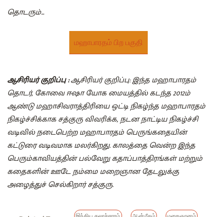
தொடரும்...
மஹாபாரதம் பிற பகுதி
ஆசிரியர் குறிப்பு :
ஆசிரியர் குறிப்பு: இந்த மஹாபாரதம்
தொடர், கோவை ஈஷா யோக மையத்தில் கடந்த 2012ம்
ஆண்டு மஹாசிவராத்திரியை ஒட்டி நிகழ்ந்த மஹாபாரதம்
நிகழ்ச்சிக்காக சத்குரு விவரிக்க, நடன நாட்டிய நிகழ்ச்சி
வடிவில் நடைபெற்ற மஹாபாரதம் பெருங்கதையின்
கட்டுரை வடிவமாக மலர்கிறது. காலத்தை வென்ற இந்த
பெரும்காவியத்தின் பல்வேறு கதாப்பாத்திரங்கள் மற்றும்
கதைகளின் ஊடே நம்மை மறைஞான தேடலுக்கு
அழைத்துச் செல்கிறார் சத்குரு.
இந்திய கலாச்சாரம்
ஆன்மீகம்
மறைஞானம்