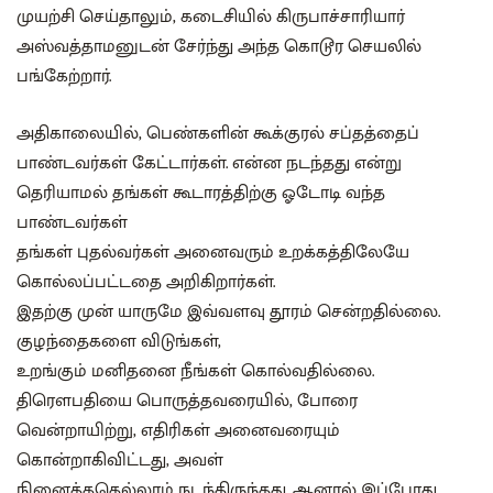
முயற்சி செய்தாலும், கடைசியில் கிருபாச்சாரியார்
அஸ்வத்தாமனுடன் சேர்ந்து அந்த கொடூர செயலில்
பங்கேற்றார்.
அதிகாலையில், பெண்களின் கூக்குரல் சப்தத்தைப்
பாண்டவர்கள் கேட்டார்கள். என்ன நடந்தது என்று
தெரியாமல் தங்கள் கூடாரத்திற்கு ஓடோடி வந்த
பாண்டவர்கள்
தங்கள் புதல்வர்கள் அனைவரும் உறக்கத்திலேயே
கொல்லப்பட்டதை அறிகிறார்கள்.
இதற்கு முன் யாருமே இவ்வளவு தூரம் சென்றதில்லை.
குழந்தைகளை விடுங்கள்,
உறங்கும் மனிதனை நீங்கள் கொல்வதில்லை.
திரௌபதியை பொருத்தவரையில், போரை
வென்றாயிற்று, எதிரிகள் அனைவரையும்
கொன்றாகிவிட்டது, அவள்
நினைத்ததெல்லாம் நடந்திருந்தது. ஆனால் இப்போது