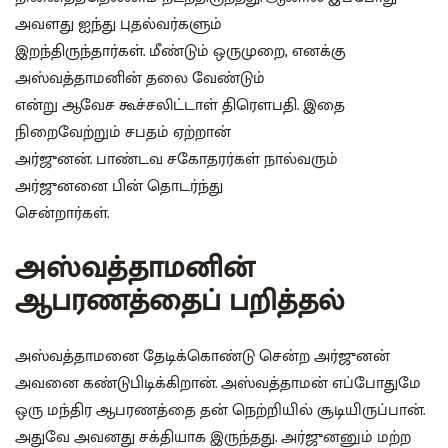
அவளது ஐந்து புதல்வர்களும்
இறந்திருந்தார்கள். மீண்டும் ஒருமுறை, எனக்கு
அஸ்வத்தாமனின் தலை வேண்டும்
என்று ஆவேச கூச்சலிட்டாள் திரௌபதி. இதை
நிறைவேற்றும் சபதம் ஏற்றான்
அர்ஜுனன். பாண்டவ சகோதரர்கள் நால்வரும்
அர்ஜுனனை பின் தொடர்ந்து
சென்றார்கள்.
அஸ்வத்தாமனின்
ஆபரணத்தைப் பறித்தல்
அஸ்வத்தாமனை தேடிக்கொண்டு சென்ற அர்ஜுனன்
அவனை கண்டுபிடிக்கிறான். அஸ்வத்தாமன் எப்போதுமே
ஒரு மந்திர ஆபரணத்தை தன் நெற்றியில் சூடியிருப்பான்.
அதுவே அவனது சக்தியாக இருந்தது. அர்ஜுனனும் மற்ற