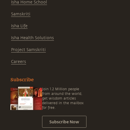
Isha Home School
Samskriti
Isha Life
Isha Health Solutions
Project Samskriti
Careers
Subscribe
Join 1.2 Million people
from around the world,
get wisdom articles
delivered in the mailbox
for free.
Subscribe Now