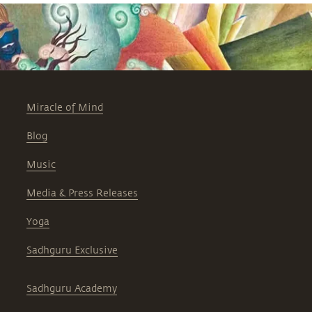
Miracle of Mind
Blog
Music
Media & Press Releases
Yoga
Sadhguru Exclusive
Sadhguru Academy