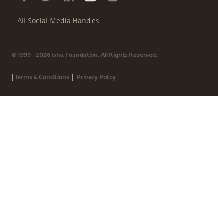
All Social Media Handles
© 1999 - 2026 Isha Foundation. All Rights Reserved.
|
|
Terms & Conditions
Privacy Policy