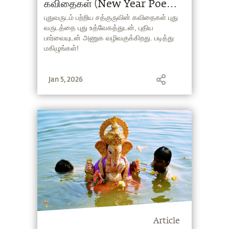
கவிதைகள் (New Year Poems
in Tamil)
புதுவருடம் பற்றிய சத்குருவின் கவிதைகள் புது
வருடத்தை புது உத்வேகத்துடன், புதிய
பார்வையுடன் அணுக வழிவகுக்கிறது. படித்து
மகிழுங்கள்!
Jan 5, 2026
Article