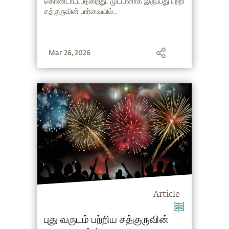
கொண்டாடப்படுகிறது. முட்டாளாக இருப்பது பற்றி
சத்குருவின் பார்வையில்..
Mar 26, 2026
Article
புது வருடம் பற்றிய சத்குருவின்