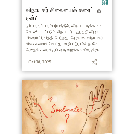
விநாயகர் சிலையைக் கரைப்பது
ஏன்?
நம் பாரதப் பாரம்பரியத்தில், விநாயகருக்காகக்
கொண்டாடப்படும் விநாயகர் சதுர்த்தி விழா
மிகவும் பிரசித்தி பெற்றது. அழகான விநாயகர்
சிலைகளைச் செய்து, வழிபட்டு, பின் நாமே
அதைக் கரைக்கும் ஒரு வழக்கம் சிலருக்கு
விநோதமாகத் தோன்றலாம். அதன்மூலம் நமக்கு
Oct 18, 2025
உணர்த்தப்படும் ஒரு உண்மை என்னவென்பதை
சத்குரு விளக்குகிறார்.