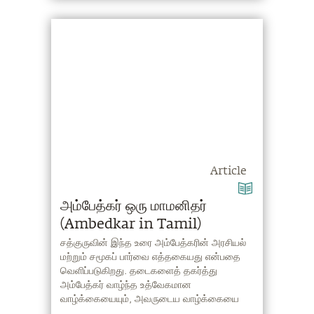
Article
அம்பேத்கர் ஒரு மாமனிதர்
(Ambedkar in Tamil)
சத்குருவின் இந்த உரை அம்பேத்கரின் அரசியல்
மற்றும் சமூகப் பார்வை எத்தகையது என்பதை
வெளிப்படுகிறது. தடைகளைத் தகர்த்து
அம்பேத்கர் வாழ்ந்த உத்வேகமான
வாழ்க்கையையும், அவருடைய வாழ்க்கையை
நாம் ஏன் பின்பற்ற வேண்டும் என்பதையும் சத்குரு