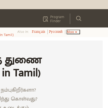
Program
Finder
Also in:
More
Français
Pусский
In Tamil)
த் துணை
in Tamil)
்புகிறீர்களா?
ிந்து கொள்வது?
 உடைக்கும்