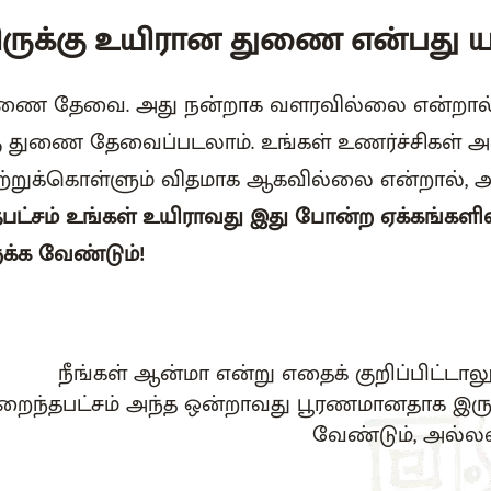
ருக்கு உயிரான துணை என்பது யத
 துணை தேவை. அது நன்றாக வளரவில்லை என்றா
கு துணை தேவைப்படலாம். உங்கள் உணர்ச்சிகள் 
றுக்கொள்ளும் விதமாக ஆகவில்லை என்றால், அ
பட்சம் உங்கள் உயிராவது இது போன்ற ஏக்கங்களில
க்க வேண்டும்!
நீங்கள் ஆன்மா என்று எதைக் குறிப்பிட்டாலும
றைந்தபட்சம் அந்த ஒன்றாவது பூரணமானதாக இரு
வேண்டும், அல்ல