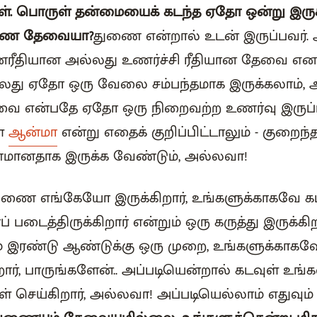
ர்கள். பொருள் தன்மையைக் கடந்த ஏதோ ஒன்று இருக
ுணை தேவையா?
துணை என்றால் உடன் இருப்பவர். 
மனரீதியான அல்லது உணர்ச்சி ரீதியான தேவை என
ல்லது ஏதோ ஒரு வேலை சம்பந்தமாக இருக்கலாம்,
ை என்பதே ஏதோ ஒரு நிறைவற்ற உணர்வு இருப்
ள்
ஆன்மா
என்று எதைக் குறிப்பிட்டாலும் - குறைந்
மானதாக இருக்க வேண்டும், அல்லவா!
ுணை எங்கேயோ இருக்கிறார், உங்களுக்காகவே க
டைத்திருக்கிறார் என்றும் ஒரு கருத்து இருக்கி
 இரண்டு ஆண்டுக்கு ஒரு முறை, உங்களுக்காகவ
ார், பாருங்களேன்.. அப்படியென்றால் கடவுள் உங்
் செய்கிறார், அல்லவா! அப்படியெல்லாம் எதுவும