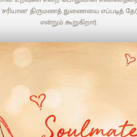
ரு 'சரியான' திருமணத் துணையை எப்படித் தேர்
என்றும் கூறுகிறார்.