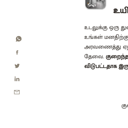
உயி
உடலுக்கு ஒரு
உங்கள் மனதிற்
அரவணைத்து ஏற்
தேவை.
குறைந்த
விடுபட்டதாக இரு
கு