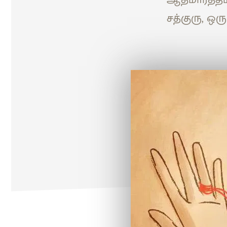
சத்குரு, ஒ