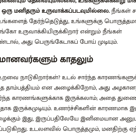
 துணையும் தேவையுமில்லை, உங்களுக்கென்று மிகச
த ஒரு மனிதரும் உருவாக்கப்படவுமில்லை.
நீங்கள் 
் உங்களைத் தேர்ந்தெடுத்து, உங்களுக்கு பொருத
ோ உருவாக்கியிருக்கிறார் என்றும் நீங்கள்
டால், அது பெருங்கேடாகப் போய் முடியும்.
தமானவர்களும் காதலும்
 உறவை நாடுகிறார்கள்? உடல் சார்ந்த காரணங்களு
ை தாம்பத்தியம் என அழைக்கிறோம், அது அழகானத
 சார்ந்த காரணங்களுக்காக இருக்கலாம்; அதை துண
ாக இருக்கமுடியும். உணர்ச்சிகளின் காரணமாக இரு
ழைக்கும் இது, இருப்பதிலேயே இனிமையான அனு
ப்படுகிறது. உடலளவில் பொருத்தமும், மனதிற்கு ஏ