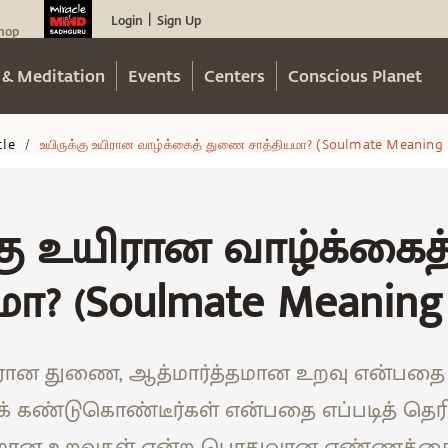
Login
Sign Up
|
hop
 & Meditation
Events
Centers
Conscious Planet
cle
உயிருக்கு உயிரான வாழ்க்கைத் துணை சாத்தியமா? (soulmate Meaning 
/
்கு உயிரான வாழ்க்கை
ா? (Soulmate Meaning 
ிரான துணை, ஆத்மார்த்தமான உறவு என்பதை நம
 கண்டுகொண்டீர்கள் என்பதை எப்படித் தெர
தமான உறவுகள் என்ற பொதுவான எண்ணத்தை