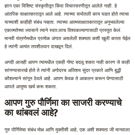
ज्ञान एका विशिष्ट संस्कृतीतून किंवा विचारसरणीतून आलेले नाही. हे
आंतरिक साक्षात्कारातून आले आहे. त्याच्या सभोतली काय घडत होते त्याचा
याच्याशी काहीही संबंध नव्हता. त्याच्या आत्मसाक्षातकारातून अनुभवलेल्या
एकात्मतेच्या ध्यासाने त्याने स्वतःलाच विश्वकल्याणासाठी प्रस्तुत केलं.
मानवी यंत्रणेमधील प्रत्येक अंगात असलेली शक्यता कशी खुली करता येईल
हे त्यांनी अत्यंत तपशीलवार दाखवून दिलं.
अगदी आजही आपण त्यामधील एकही गोष्ट बदलू शकत नाही कारण जे काही
सांगण्यासारखे होते ते त्यांनी अगोदरच अतिशय सुंदर प्रकारे आणि बुद्धी
कौशल्याने सांगून ठेवले आहे. आपण केवळ ते आकलन करून घेण्यासाठी
आपले आयुष्य खर्च करू शकता.
आपण गुरु पौर्णिमा का साजरी करण्याचे
का थांबवलं आहे?
गुरु पौर्णिमेचा संबंध मोक्ष आणि मुक्तीशी आहे, एक अशी शक्यता जी मानवाला