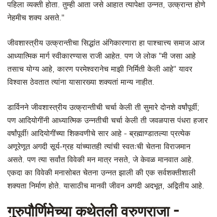
पहिला व्यक्ती होता. तुम्ही आता जसे आहात त्यापेक्षा उन्नत, उत्क्रान्त होणे
नेहमीच शक्य असते.''
जीवशास्त्रीय उत्क्रान्तीचा सिद्धांत अंगिकारणारा हा पाश्चात्त्य समाज आज
आध्यात्मिक मार्ग स्वीकारण्यास राजी आहेत. पण जे लोक "मी जसा आहे
तसाच योग्य आहे, कारण परमेश्वरानेच माझी निर्मिती केली आहे'' यावर
विश्वास ठेवतात त्यांना यासारख्या शक्यतां मान्य नाहीत.
डार्विनने जीवशास्त्रीय उत्क्रान्तीची चर्चा केली ती सुमारे दोनशे वर्षांपूर्वी;
पण आदियोगींनी आध्यात्मिक उन्नतीची चर्चा केली ती जवळपास पंधरा हजार
वर्षांपूर्वी! आदियोगींच्या शिकवणीचे सार आहे - ब्रह्माण्डातल्या प्रत्येक
अणूरेणूत अगदी सूर्य-ग्रह यांच्यातही त्यांची स्वतःची चेतना विराजमान
असते. पण त्या सर्वांत विवेकी मन मात्र नसते, जे केवळ मानवात आहे.
एकदा का विवेकी मनासोबत चेतना उन्नत झाली की एक सर्वशक्तीशाली
शक्यता निर्माण होते. यासाठीच मानवी जीवन अगदी अदभूत, अद्वितीय आहे.
गुरुपौर्णिमेच्या कथेतली वरुणराजा -