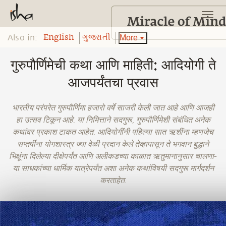
Also in:
More
English
ગુજરાતી
गुरुपौर्णिमेची कथा आणि माहिती: आदियोगी ते
आजपर्यंतचा प्रवास
भारतीय परंपरेत गुरुपौर्णिमा हजारो वर्षे साजरी केली जात आहे आणि आजही
हा उत्सव टिकून आहे. या निमित्ताने सदगुरू, गुरुपौर्णिमेशी संबंधित अनेक
कथांवर प्रकाश टाकत आहेत. आदियोगींनी पहिल्या सात ऋशींना म्हणजेच
सप्तर्षींना योगशास्त्र ज्या वेळी प्रदान केले तेव्हापासून ते भगवान बुद्धाने
भिक्षूंना दिलेल्या दीक्षेपर्यंत आणि अलीकडच्या काळात ऋतुमानानुसार चालणा-
या साधकांच्या धार्मिक यात्रेपर्यंत अशा अनेक कथांविषयी सदगुरू मार्गदर्शन
करताहेत.