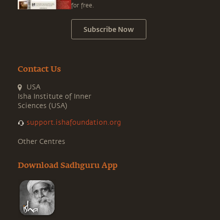
for free.
Subscribe Now
Contact Us
USA
Isha Institute of Inner
Sciences (USA)
support.ishafoundation.org
Other Centres
Download Sadhguru App