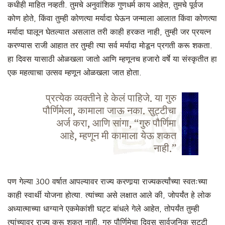
कधीही माहित नव्हती. तुमचे अनुवांशिक गुणधर्म काय आहेत, तुमचे पूर्वज
कोण होते, किंवा तुम्ही कोणत्या मर्यादा घेऊन जन्माला आलात किंवा कोणत्या
मर्यादा घालून घेतल्यात असलात तरी काही हरकत नाही, तुम्ही जर प्रयत्न
करण्यास राजी आहात तर तुम्ही त्या सर्व मर्यादा मोडून प्रगती करू शकता.
हा दिवस यासाठी ओळखला जातो आणि म्हणूनच हजारो वर्षे या संस्कृतीत हा
एक महत्वाचा उत्सव म्हणून ओळखला जात होता.
प्रत्येक व्यक्तीने हे केलं पाहिजे. या गुरु
पौर्णिमेला, कामाला जाऊ नका. सुट्टीचा
अर्ज करा, आणि सांगा, “गुरु पौर्णिमा
आहे, म्हणून मी कामाला येऊ शकत
नाही.”
पण गेल्या 300 वर्षात आपल्यावर राज्य करणार्‍या राज्यकर्त्यांच्या स्वतःच्या
काही स्वार्थी योजना होत्या. त्यांच्या असे लक्षात आले की, जोपर्यंत हे लोक
अध्यात्माच्या धाग्याने एकमेकांशी घट्ट बांधले गेले आहेत, तोपर्यंत तुम्ही
त्यांच्यावर राज्य करू शकत नाही. गुरु पौर्णिमेचा दिवस सार्वजनिक सुट्टी