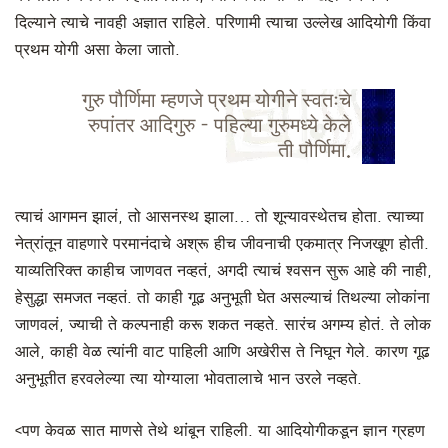
दिल्याने त्याचे नावही अज्ञात राहिले. परिणामी त्याचा उल्लेख आदियोगी किंवा
प्रथम योगी असा केला जातो.
गुरु पौर्णिमा म्हणजे प्रथम योगीने स्वतःचे
रुपांतर आदिगुरु - पहिल्या गुरुमध्ये केले
ती पौर्णिमा.
त्याचं आगमन झालं, तो आसनस्थ झाला… तो शून्यावस्थेतच होता. त्याच्या
नेत्रांतून वाहणारे परमानंदाचे अश्रू हीच जीवनाची एकमात्र निजखूण होती.
याव्यतिरिक्त काहीच जाणवत नव्हतं, अगदी त्याचं श्वसन सुरू आहे की नाही,
हेसुद्धा समजत नव्हतं. तो काही गूढ अनुभूती घेत असल्याचं तिथल्या लोकांना
जाणवलं, ज्याची ते कल्पनाही करू शकत नव्हते. सारंच अगम्य होतं. ते लोक
आले, काही वेळ त्यांनी वाट पाहिली आणि अखेरीस ते निघून गेले. कारण गूढ
अनुभूतीत हरवलेल्या त्या योग्याला भोवतालाचे भान उरले नव्हते.
<पण केवळ सात माणसे तेथे थांबून राहिली. या आदियोगीकडून ज्ञान ग्रहण