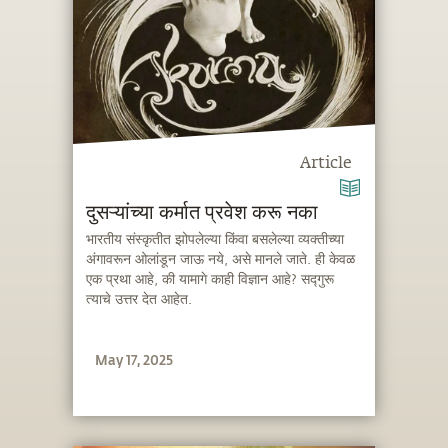
Article
दुसऱ्यांच्या कर्मात प्रवेश करू नका
भारतीय संस्कृतीत झोपलेल्या किंवा बसलेल्या व्यक्तीच्या
अंगावरून ओलांडून जाऊ नये, असे मानले जाते. ही केवळ
एक प्रथा आहे, की यामागे काही विज्ञान आहे? सद्गुरू
त्याचे उत्तर देत आहेत.
May 17, 2025