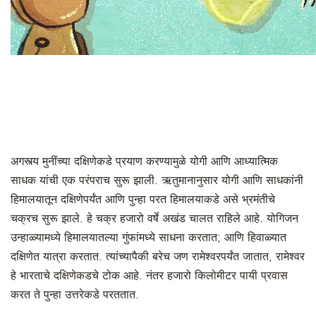
अगस्त्य मुनींच्या दक्षिणेकडे प्रयाण करण्यामुळे योगी आणि आध्यात्मिक
साधक यांची एक परंपराच सुरू झाली. ऋतुमानानुसार योगी आणि साधकांनी
हिमालयातून दक्षिणेपर्यंत आणि पुन्हा परत हिमालयाकडे असे भ्रमंतीचे
चक्रच सुरू झाले. हे चक्र हजारो वर्षे अखंड चालत राहिले आहे. योगिजन
उन्हाळ्यामध्ये हिमालयातल्या गुंफांमध्ये साधना करतात; आणि हिवाळ्यात
दक्षिणेत यात्रा करतात. त्यांच्यापैकी बरेच जण रामेश्वरपर्यंत जातात, रामेश्वर
हे भारताचे दक्षिणेकडचे टोक आहे. नंतर हजारो किलोमीटर पायी प्रवास
करत ते पुन्हा उत्तरेकडे परततात.