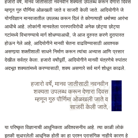
हजारो वर्षे, मानव जातीसाठी नवनवीन शक्यता उपलब्ध करून देणारा दिवस
म्हणून गुरु पौर्णिमा ओळखली जाते व साजरी केली जाते. आदियोगीने जे
योगविज्ञान मानवजातील उपलब्ध करून दिलं ते कोणत्याही धर्माच्या आरंभा
आधीचे आहे. लोकांनी मानवतेला परस्परविरोधी अनेक छोट्या छोट्या
गटांमध्ये विभागण्याचे मार्ग शोधण्याआधी, जे आज दुरुस्त करणे दुरापास्त
होऊन गेले आहे, आदियोगीने मानवी चेतना वाढविण्यासाठी आवश्यक
असणार्‍या शक्तीशाली साधने निर्माण करून त्यांचा अभ्यास आणि प्रसार
देखील सर्वत्र केला. हजारो वर्षांपूर्वी, आदियोगीने मानवी यंत्रणेचे रुपांतर
अदभूत शक्यतांमध्ये करण्यासाठी, शक्य असणारे सर्व मार्ग शोधून काढले.
हजारो वर्षे, मानव जातीसाठी नवनवीन
शक्यता उपलब्ध करून देणारा दिवस
म्हणून गुरु पौर्णिमा ओळखली जाते व
साजरी केली जाते.
या परिष्कृत विज्ञानाची आधुनिकता अविश्वसनीय आहे. त्या काळी लोकं
इतकी सुधारलेली आधुनिक होती का हा प्रश्न प्रासंगिक नाहीये कारण हे