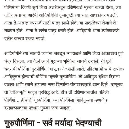
पौर्णिमेच्या दिवशी सूर्य जेव्हा उत्तरेकडून दक्षिणेकडे भ्रमण करता होता, त्या
दक्षिणायनाच्या आरंभी आदियोगींची कृपादृष्टी त्या सात साधकांवर पडली.
आता ते आत्मज्ञानप्राप्तीसाठी पात्र झाले होते. या पात्रतेच्या तेजाने ते
तळपत होते. आता ते खरंच पात्र बनले होते. आदियोगी आता त्यांच्याकडे
दुर्लक्ष करूच शकत नव्हते.
आदियोगीने त्या सातही जणांना जवळून न्याहाळले आणि जेव्हा आकाशात पूर्ण
चंद्र दिसला, त्या वेळी त्याने गुरूच्या भूमिकेत जायचे ठरवले. ती पूर्ण
चंद्राची पौर्णिमा ‘गुरुपौर्णिमा’ म्हणून ओळखली जाते. पहिल्या योग्याचे रूपांतर
आदिगुरूत होण्याची पौर्णिमा म्हणजे गुरुपौर्णिमा. तो आदिगुरू दक्षिण दिशेला
वळला आणि त्याने आपल्या सप्त शिष्यांना योगशास्त्राचे ज्ञान दिले. म्हणूनच
तो ‘दक्षिणमूर्ती’ म्हणून प्रसिद्ध आहे. हीच ती दक्षिणायनातील पहिली
पौर्णिमा... हीच ती गुरुपौर्णिमा, ज्या पौर्णिमेला आदिगुरूचा म्हणजेच
ब्रह्माण्डातल्या प्रथम गुरूचा जन्म जाहला.
गुरुपौर्णिमा - सर्व मर्यादा भेदण्याची