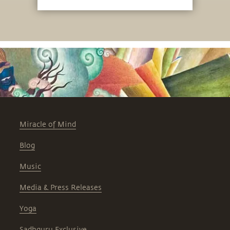
Miracle of Mind
Blog
Music
Media & Press Releases
Yoga
Sadhguru Exclusive