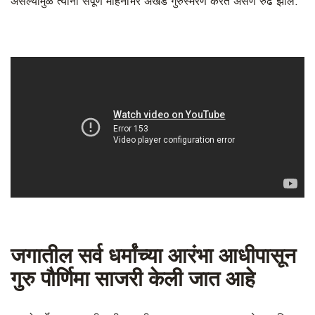
असल्यामुळे त्यांनी संपूर्ण महिनाभर अखंड गुरुस्मरण करत असणे रुढ झाले.
जगातील सर्व धर्मांच्या आरंभा आधीपासून
गुरु पौर्णिमा साजरी केली जात आहे