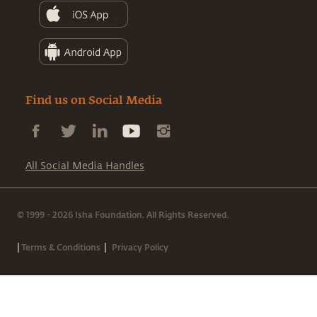
Find us on Social Media
All Social Media Handles
© 1999 - 2026 Isha Foundation. All Rights Reserved.
|
|
Terms & Conditions
Privacy Policy