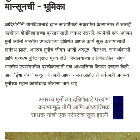
मान्सूनची - भूमिका
आदियोगींनी योगविज्ञानाचे ज्ञान सप्तर्षीमध्ये संक्रमित केल्यानंतर ते सातही
ऋषीगण योगविज्ञानाच्या प्रसारासाठी जगभर पसरले. त्यापैकी एक अगस्त्य
मुनी ज्यांनी भारतीय उपखंडाच्या दक्षिणेत आपले कार्य सुरू करण्यासाठी
मार्गस्थ झाले. अगस्त्य मुनींचं जीवन अगदी अदभूत, विलक्षण, सामर्थ्यशाली
आणि प्रगल्भ बुध्दि प्राप्त पुरुष होते. हिमालयाच्या दक्षिणेकडील; संपूर्ण
भारतीय उपखंडातील प्रत्येकासाठी एक आध्यात्मिक क्रिया प्रदान केली.
आज “ईशा योगा” म्हणून जे काही आपण करत आहोत ते सर्वकाही अगस्त्य
मुनींच्या महान कार्याचाच छोटासा भाग आहे.
अगस्त्य मुनींच्या दक्षिणेकडे प्रयाण
करण्यामुळे योगी आणि आध्यात्मिक
साधक यांची एक परंपराच सुरू झाली.