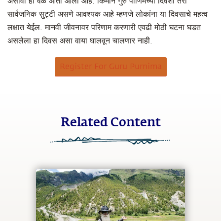
असावा ही वेळ आता आली आहे. किमान गुरु पौर्णिमेच्या दिवशी तरी
सार्वजनिक सुट्टी असणे आवश्यक आहे म्हणजे लोकांना या दिवसाचे महत्व
लक्षात येईल. मानवी जीवनावर परिणाम करणारी एवढी मोठी घटना घडत
असलेला हा दिवस असा वाया घालवून चालणार नाही.
Register For Guru Purnima
Related Content