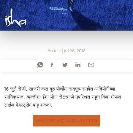
Article
Jul 26, 2018
16 जुलै रोजी, साजरी करा गुरु पौर्णीमा सदगुरू समवेत आदियोगीच्या
सानिद्ध्यात. व्यक्तीशः ईशा योगा सेंटरमध्ये उपस्थित राहून किंवा मोफत
लाईव्ह वेबस्ट्रीम पाहू शकता.
Register For Guru Purnima