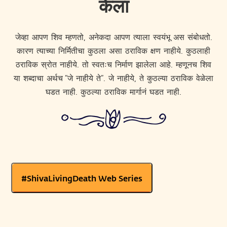
केला
जेव्हा आपण शिव म्हणतो, अनेकदा आपण त्याला स्वयंभू अस संबोधतो.
कारण त्याच्या निर्मितीचा कुठला असा ठराविक क्षण नाहीये. कुठलाही
ठराविक स्रोत नाहीये. तो स्वतःच निर्माण झालेला आहे. म्हणूनच शिव
या शब्दाचा अर्थच “जे नाहीये ते”. जे नाहीये, ते कुठल्या ठराविक वेळेला
घडत नाही. कुठल्या ठराविक मार्गानं घडत नाही.
#ShivaLivingDeath Web Series