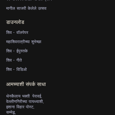
मागील साजरी केलेले उत्सव
डाउनलोड
शिव - वॉलपेपर
महाशिवरात्रीच्या शुभेच्छा
शिव - ईपुस्तके
शिव - गीते
शिव - विडिओ
आमच्याशी संपर्क साधा
थेनकैलाय भक्ती पेरावई,
वेल्लीणगिरीच्या पायथ्याशी,
इशाना विहार पोस्ट,
सम्मेडू,