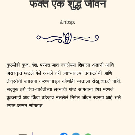
फक्त एक शुद्ध जीवन
&nbsp;
कुठलेही कुळ, वंश, परंपरा,जात नसलेल्या शिवाला अडाणी आणि
असंस्कृत म्हटले गेले असले तरी त्याच्यातल्या उत्कटतेची आणि
तीव्रतेची उपासना करण्यापासून कोणीही स्वत:ला रोखू शकले नाही.
सद्गुरू इथे शिव-पार्वतीच्या लग्नाची गोष्ट सांगताना शिव म्हणजे
कुठलाही आव किंवा बडेजाव नसलेले निर्मल जीवन स्वरूप आहे असे
स्पष्ट करून सांगतात.