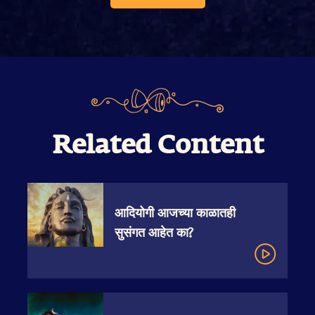
Related Content
आदियोगी आजच्या काळातही
सुसंगत आहेत का?