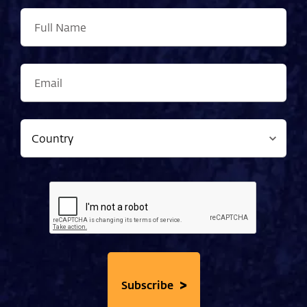
>
Subscribe