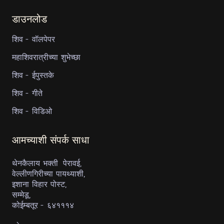
डाउनलोड
शिव - वॉलपेपर
महाशिवरात्रीच्या शुभेच्छा
शिव - ईपुस्तके
शिव - गीते
शिव - विडिओ
आमच्याशी संपर्क साधा
थेनकैलाय भक्ती पेरावई,
वेल्लीणगिरीच्या पायथ्याशी,
इशाना विहार पोस्ट,
सम्मेडू,
कोईम्बतूर - ६४१११४