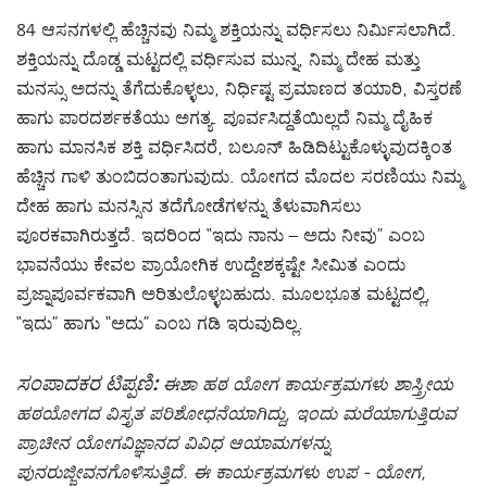
84 ಆಸನಗಳಲ್ಲಿ ಹೆಚ್ಚಿನವು ನಿಮ್ಮ ಶಕ್ತಿಯನ್ನು ವರ್ಧಿಸಲು ನಿರ್ಮಿಸಲಾಗಿದೆ.
ಶಕ್ತಿಯನ್ನು ದೊಡ್ಡ ಮಟ್ಟದಲ್ಲಿ ವರ್ಧಿಸುವ ಮುನ್ನ, ನಿಮ್ಮ ದೇಹ ಮತ್ತು
ಮನಸ್ಸು ಅದನ್ನು ತೆಗೆದುಕೊಳ್ಳಲು, ನಿರ್ಧಿಷ್ಟ ಪ್ರಮಾಣದ ತಯಾರಿ, ವಿಸ್ತರಣೆ
ಹಾಗು ಪಾರದರ್ಶಕತೆಯು ಅಗತ್ಯ. ಪೂರ್ವಸಿದ್ದತೆಯಿಲ್ಲದೆ ನಿಮ್ಮ ದೈಹಿಕ
ಹಾಗು ಮಾನಸಿಕ ಶಕ್ತಿ ವರ್ಧಿಸಿದರೆ, ಬಲೂನ್ ಹಿಡಿದಿಟ್ಟುಕೊಳ್ಳುವುದಕ್ಕಿಂತ
ಹೆಚ್ಚಿನ ಗಾಳಿ ತುಂಬಿದಂತಾಗುವುದು. ಯೋಗದ ಮೊದಲ ಸರಣಿಯು ನಿಮ್ಮ
ದೇಹ ಹಾಗು ಮನಸ್ಸಿನ ತದೆಗೋಡೆಗಳನ್ನು ತೆಳುವಾಗಿಸಲು
ಪೂರಕವಾಗಿರುತ್ತದೆ. ಇದರಿಂದ “ಇದು ನಾನು – ಅದು ನೀವು” ಎಂಬ
ಭಾವನೆಯು ಕೇವಲ ಪ್ರಾಯೋಗಿಕ ಉದ್ದೇಶಕ್ಕಷ್ಟೇ ಸೀಮಿತ ಎಂದು
ಪ್ರಜ್ನಾಪೂರ್ವಕವಾಗಿ ಅರಿತುಲೊಳ್ಳಬಹುದು. ಮೂಲಭೂತ ಮಟ್ಟದಲ್ಲಿ,
“ಇದು” ಹಾಗು “ಅದು” ಎಂಬ ಗಡಿ ಇರುವುದಿಲ್ಲ.
ಸಂಪಾದಕರ ಟಿಪ್ಪಣಿ:
ಈಶಾ ಹಠ ಯೋಗ ಕಾರ್ಯಕ್ರಮಗಳು ಶಾಸ್ತ್ರೀಯ
ಹಠಯೋಗದ ವಿಸ್ತೃತ ಪರಿಶೋಧನೆಯಾಗಿದ್ದು, ಇಂದು ಮರೆಯಾಗುತ್ತಿರುವ
ಪ್ರಾಚೀನ ಯೋಗವಿಜ್ಞಾನದ ವಿವಿಧ ಆಯಾಮಗಳನ್ನು
ಪುನರುಜ್ಜೀವನಗೊಳಿಸುತ್ತಿದೆ. ಈ ಕಾರ್ಯಕ್ರಮಗಳು ಉಪ - ಯೋಗ,