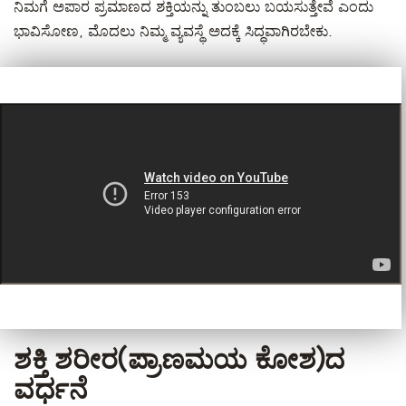
ನಿಮಗೆ ಅಪಾರ ಪ್ರಮಾಣದ ಶಕ್ತಿಯನ್ನು ತುಂಬಲು ಬಯಸುತ್ತೇವೆ ಎಂದು
ಭಾವಿಸೋಣ, ಮೊದಲು ನಿಮ್ಮ ವ್ಯವಸ್ಥೆ ಅದಕ್ಕೆ ಸಿದ್ಧವಾಗಿರಬೇಕು.
ಶಕ್ತಿ ಶರೀರ(ಪ್ರಾಣಮಯ ಕೋಶ)ದ
ವರ್ಧನೆ