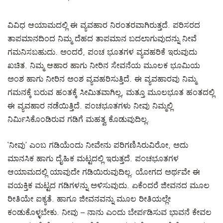
ವಿವಿಧ ಆಯಾಮದಲ್ಲಿ ಈ ವ್ಯವಹಾರ ನಿರಂತರವಾಗಿರುತ್ತದೆ. ಪರಿಸರದ
ತಾಪಮಾನದಿಂದ ನಿಮ್ಮ ದೆಹದ ತಾಪಮಾನ ಬದಲಾಗುವುದನ್ನು ನೀವೆ
ಗಮನಿಸಬಹುದು. ಅಂದರೆ, ಪಂಚ ಭೂತಗಳ ವ್ಯವಹರಿಕೆ ಇರುವುದು
ಖಚಿತ. ನಿಮ್ಮ ಆಹಾರ ಹಾಗು ನೀರಿನ ಸೇವನೆಯ ಮೂಲಕ ಭೂಮಿಯ
ಅಂಶ ಹಾಗು ನೀರಿನ ಅಂಶ ವ್ಯವಹರಿಸುತ್ತಿದೆ. ಈ ವ್ಯವಹಾರವು ನಿಮ್ಮ
ಗಮನಕ್ಕೆ ಬರುವ ಹಂತಕ್ಕೆ ಸೀಮಿತವಾಗಿಲ್ಲ, ಮತ್ತೂ ಮೂಲಭೂತ ಹಂತದಲ್ಲಿ
ಈ ವ್ಯವಹಾರ ನಡೆಯಿತ್ತಿದೆ. ಪಂಚಭೂತಗಳು ನೀವು ನಿಮ್ಮಲ್ಲಿ
ನಿರ್ಮಿಸಿಕೊಂಡಿರುವ ಗಡಿಗೆ ಮಹತ್ವ ಕೊಡುವುದಿಲ್ಲ.
‘ನೀವು’ ಎಂಬ ಗಡಿಯೆಂದು ನೀವೇನು ಪರಿಗಣಿಸಿರುವಿರೋ, ಅದು
ಮಾನಸಿಕ ಹಾಗು ದೈಹಿಕ ಮಟ್ಟದಲ್ಲಿ ಇರುತ್ತದೆ. ಪಂಚಭೂತಗಳ
ಆಯಾಮದಲ್ಲಿ ಯಾವುದೇ ಗಡಿಯಿರುವುದಿಲ್ಲ. ಯೋಗದ ಅರ್ಥವೇ ಈ
ವಯಕ್ತಿಕ ಮಟ್ಟದ ಗಡಿಗಳನ್ನು ಅಳಿಸುವುದು. ಏಕೆಂದರೆ ಜೀವನದ ಮೂಲ
ರೀತಿಯೇ ಐಕ್ಯತೆ. ಹಾಗೂ ಜೀವನವನ್ನು ಮೂಲ ರೀತಿಯಲ್ಲೇ
ಕಂಡುಕೊಳ್ಳಬೇಕು. ನೀವು – ನಾನು ಎಂದು ಬೇರ್ಪಡಿಸುವ ಭಾವನೆ ಕೇವಲ