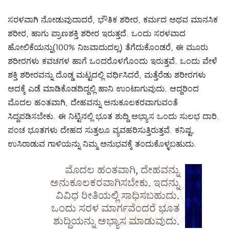
ಸರಳವಾಗಿ ನೋಡುವುದಾದರೆ, ಭೌತಿಕ ಶರೀರ, ಕರ್ಮದ ಅಥವ ಮಾನಸಿಕ
ಶರೀರ, ಹಾಗು ಪ್ರಾಣಶಕ್ತಿ ಶರೀರ ಇರುತ್ತದೆ. ಒಂದು ಸರಳವಾದ
ಹೋಲಿಕೆಯನ್ನು(100% ನಿಜವಾದುದಲ್ಲ) ತೆಗೆದುಕೊಂಡರೆ, ಈ ಮೂರು
ಶರೀರಗಳು ಕವಚಗಳ ಹಾಗೆ ಒಂದರೊಳಗೊಂದು ಇರುತ್ತವೆ. ಒಂದು ವೇಳೆ
ಶಕ್ತಿ ಶರೀರವನ್ನು ದೊಡ್ಡ ಮಟ್ಟದಲ್ಲಿ ವರ್ಧಿಸಿದರೆ, ಮತ್ತೆರೆಡು ಶರೀರಗಳು
ಅದಕ್ಕೆ ಎಡೆ ಮಾಡಿಕೊಡದಿದ್ದಲ್ಲಿ ಹಾನಿ ಉಂಟಾಗುವುದು. ಆದ್ದರಿಂದ
ಮೊದಲ ಹಂತವಾಗಿ, ದೇಹವನ್ನು ಅನುಕೂಲಕರವಾಗುವಂತೆ
ಸಿದ್ದಪಡಿಸಬೇಕು. ಈ ನಿಟ್ಟಿನಲ್ಲಿ ಭೂತ ಶುದ್ದಿ ಅಭ್ಯಾಸ ಒಂದು ಸುಲಭ ದಾರಿ.
ಪಂಚ ಭೂತಗಳು ದೇಹದ ಸುತ್ತಲೂ ವ್ಯವಹರಿಸುತ್ತಿರುತ್ತವೆ. ಕನಿಷ್ಟ,
ಉಸಿರಾಡುವ ಗಾಳಿಯನ್ನು ನಿಮ್ಮ ಅನುಭವಕ್ಕೆ ತಂದುಕೊಳ್ಳಬಹುದು.
ಮೊದಲ ಹಂತವಾಗಿ, ದೇಹವನ್ನು
ಅನುಕೂಲಕರವಾಗಿಸಬೇಕು. ಇದನ್ನು
ವಿವಿಧ ರೀತಿಯಲ್ಲಿ ಸಾಧಿಸಬಹುದು.
ಒಂದು ಸರಳ ಮಾರ್ಗವೆಂದರೆ ಭೂತ
ಶುದ್ಧಿಯನ್ನು ಅಭ್ಯಾಸ ಮಾಡುವುದು.