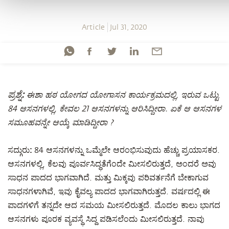
Article
Jul 31, 2020
ಪ್ರಶ್ನೆ:
ಈಶಾ ಹಠ ಯೋಗದ ಯೋಗಾಸನ ಕಾರ್ಯಕ್ರಮದಲ್ಲಿ, ಇರುವ ಒಟ್ಟು
84 ಆಸನಗಳಲ್ಲಿ, ಕೇವಲ 21 ಆಸನಗಳನ್ನು ಆರಿಸಿದ್ದೀರಾ. ಏಕೆ ಆ ಆಸನಗಳ
ಸಮೂಹವನ್ನೇ ಆಯ್ಕೆ ಮಾಡಿದ್ದೀರಾ ?
ಸದ್ಗುರು:
84 ಆಸನಗಳನ್ನು ಒಮ್ಮೆಲೇ ಆರಂಭಿಸುವುದು ಹೆಚ್ಚು ಪ್ರಯಾಸಕರ.
ಆಸನಗಳಲ್ಲಿ, ಕೆಲವು ಪೂರ್ವಸಿದ್ಧತೆಗೆಂದೇ ಮೀಸಲಿರುತ್ತದೆ, ಅಂದರೆ ಅವು
ಸಾಧನ ಪಾದದ ಭಾಗವಾಗಿದೆ. ಮತ್ತು ಮಿಕ್ಕವು ಪರಿವರ್ತನೆಗೆ ಬೇಕಾಗುವ
ಸಾಧನಗಳಾಗಿವೆ, ಇವು ಕೈವಲ್ಯ ಪಾದದ ಭಾಗವಾಗಿರುತ್ತದೆ. ವರ್ಷದಲ್ಲಿ ಈ
ಪಾದಗಳಿಗೆ ತನ್ನದೇ ಆದ ಸಮಯ ಮೀಸಲಿರುತ್ತದೆ. ಮೊದಲ ಕಾಲು ಭಾಗದ
ಆಸನಗಳು ಪೂರಕ ವ್ಯವಸ್ಥೆ ಸಿದ್ದ ಪಡಿಸಲೆಂದು ಮೀಸಲಿರುತ್ತದೆ. ನಾವು