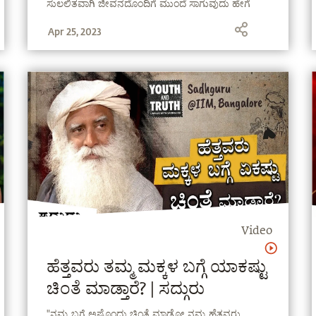
ಸುಲಲಿತವಾಗಿ ಜೀವನದೊಂದಿಗೆ ಮುಂದೆ ಸಾಗುವುದು ಹೇಗೆ
ಎಂದು ಸದ್ಗುರುಗಳು ವಿವರಿಸುತ್ತಾರೆ.
Apr 25, 2023
Video
ಹೆತ್ತವರು ತಮ್ಮ ಮಕ್ಕಳ ಬಗ್ಗೆ ಯಾಕಷ್ಟು
ಚಿಂತೆ ಮಾಡ್ತಾರೆ? | ಸದ್ಗುರು
"ನಮ್ಮ ಬಗ್ಗೆ ಅಷ್ಟೊಂದು ಚಿಂತೆ ಮಾಡೋ ನಮ್ಮ ಹೆತ್ತವರು