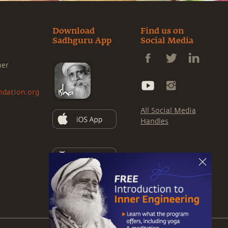
Download
Find us on
Sadhguru App
Social Media
ner
ndation.org
All Social Media
Handles