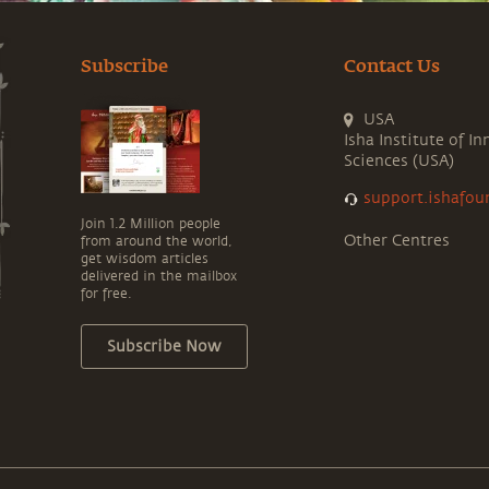
Subscribe
Contact Us
USA
Isha Institute of In
Sciences (USA)
support.ishafou
Join 1.2 Million people
Other Centres
from around the world,
get wisdom articles
delivered in the mailbox
for free.
Subscribe Now