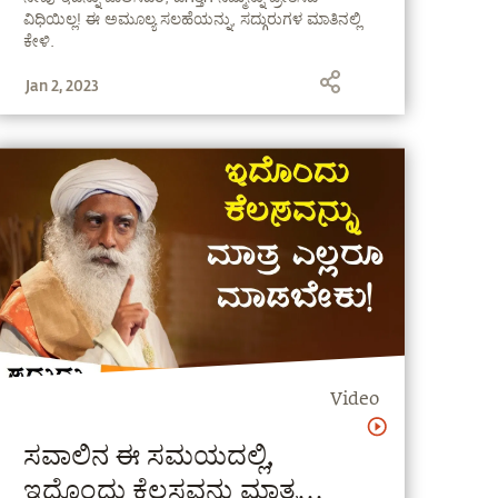
ವಿಧಿಯಿಲ್ಲ! ಈ ಅಮೂಲ್ಯ ಸಲಹೆಯನ್ನು, ಸದ್ಗುರುಗಳ ಮಾತಿನಲ್ಲಿ
Kannada
ಕೇಳಿ.
Jan 2, 2023
Video
ಸವಾಲಿನ ಈ ಸಮಯದಲ್ಲಿ,
ಇದೊಂದು ಕೆಲಸವನ್ನು ಮಾತ್ರ