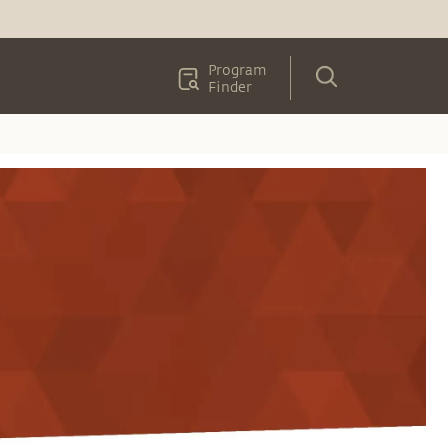
Program
Finder