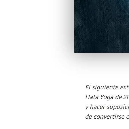
El siguiente ex
Hata Yoga de 21
y hacer suposic
de convertirse 