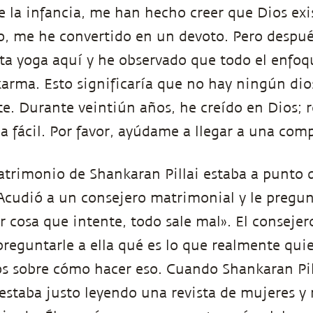
 la infancia, me han hecho creer que Dios exi
lo, me he convertido en un devoto. Pero despu
a yoga aquí y he observado que todo el enfoqu
karma. Esto significaría que no hay ningún dio
e. Durante veintiún años, he creído en Dios; 
a fácil. Por favor, ayúdame a llegar a una com
atrimonio de Shankaran Pillai estaba a punto 
Acudió a un consejero matrimonial y le pregu
r cosa que intente, todo sale mal». El conseje
preguntarle a ella qué es lo que realmente quier
s sobre cómo hacer eso. Cuando Shankaran Pill
 estaba justo leyendo una revista de mujeres y