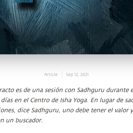
Article
Sep 12, 2021
tracto es de una sesión con Sadhguru durante 
 días en el Centro de Isha Yoga. En lugar de sa
iones, dice Sadhguru, uno debe tener el valor
en un buscador.