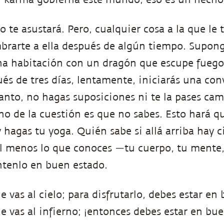
to te asustará. Pero, cualquier cosa a la que le
brarte a ella después de algún tiempo. Supon
na habitación con un dragón que escupe fuego
s de tres días, lentamente, iniciarás una con
tanto, no hagas suposiciones ni te la pases c
cho de la cuestión es que no sabes. Esto hará q
hagas tu yoga. Quién sabe si allá arriba hay ci
Al menos lo que conoces —tu cuerpo, tu mente,
enlo en buen estado.
vas al cielo; para disfrutarlo, debes estar en
vas al infierno; ¡entonces debes estar en bu