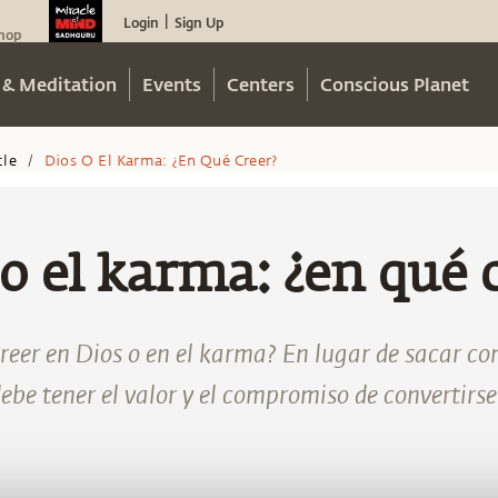
Login
Sign Up
|
hop
 & Meditation
Events
Centers
Conscious Planet
cle
Dios O El Karma: ¿en Qué Creer?
/
o el karma: ¿en qué 
reer en Dios o en el karma? En lugar de sacar con
be tener el valor y el compromiso de convertirs