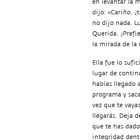
en levantar la 
dijo: «Cariño, 
no dijo nada. Lu
Querida. ¿Prefi
la mirada de la 
Ella fue lo suf
lugar de conti
habías llegado a
programa y saca
vez que te vaya
llegarás. Deja d
que te has dado
integridad dent