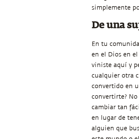
simplemente po
De una sup
En tu comunidad
en el Dios en el
viniste aquí y 
cualquier otra c
convertido en u
convertirte? No
cambiar tan fác
en lugar de ten
alguien que bus
este mundo o e