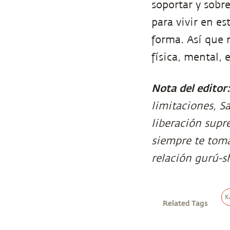
soportar y sobre
para vivir en e
forma. Así que 
física, mental,
Nota del editor
limitaciones, S
liberación supr
siempre te toma
relación gurú-s
K
Related Tags