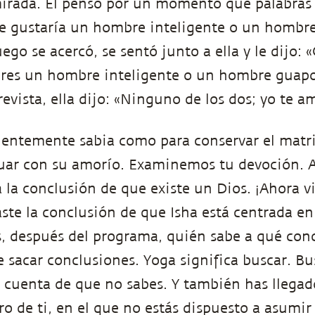
mirada. Él pensó por un momento qué palabras 
¿te gustaría un hombre inteligente o un hombre
ego se acercó, se sentó junto a ella y le dijo: 
eres un hombre inteligente o un hombre guapo?
revista, ella dijo: «Ninguno de los dos; yo te am
icientemente sabia como para conservar el mat
nuar con su amorío. Examinemos tu devoción. 
 la conclusión de que existe un Dios. ¡Ahora vi
ste la conclusión de que Isha está centrada e
s, después del programa, quién sabe a qué con
e sacar conclusiones. Yoga significa buscar. Bu
 cuenta de que no sabes. Y también has llegado
ro de ti, en el que no estás dispuesto a asumir