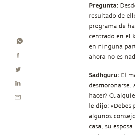
Pregunta:
Desde
resultado de el
programa de hat
centrado en el 
en ninguna part
ahora no es nad
Sadhguru:
El m
desmoronarse. 
hacer? Cualquie
le dijo: «Debes 
algunos consejo
casa, su esposa