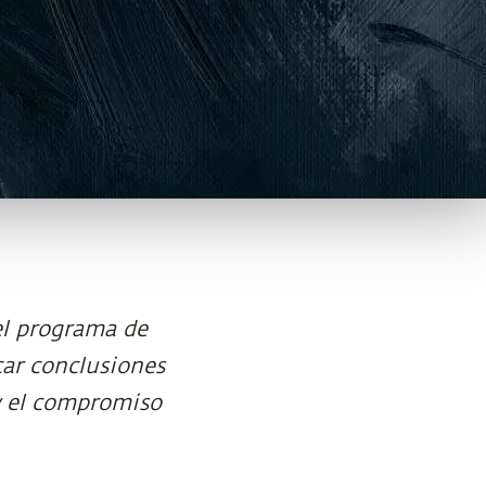
el programa de
car conclusiones
 y el compromiso