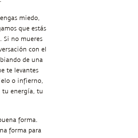
 tengas miedo,
gamos que estás
. Si no mueres
versación con el
ambiando de una
ue te levantes
elo o infierno,
 tu energía, tu
 buena forma.
ena forma para