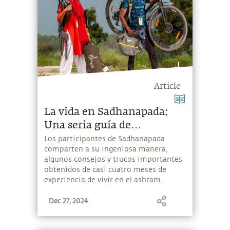
Article
La vida en Sadhanapada:
Una seria guía de
supervivencia de
Los participantes de Sadhanapada
comparten a su ingeniosa manera,
Sadhanapada
algunos consejos y trucos importantes
obtenidos de casi cuatro meses de
experiencia de vivir en el ashram.
Dec 27, 2024