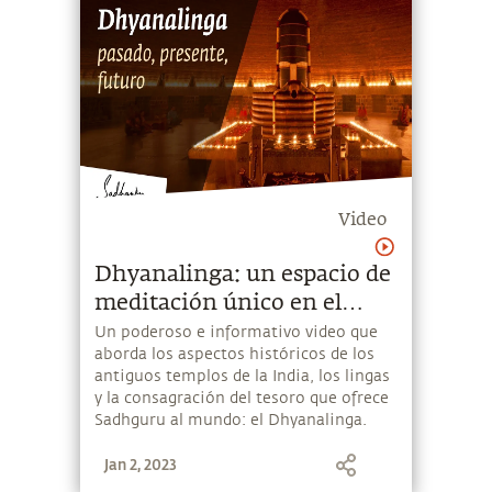
Video
Dhyanalinga: un espacio de
meditación único en el
mundo | Sadhguru
Un poderoso e informativo video que
aborda los aspectos históricos de los
antiguos templos de la India, los lingas
y la consagración del tesoro que ofrece
Sadhguru al mundo: el Dhyanalinga.
Jan 2, 2023