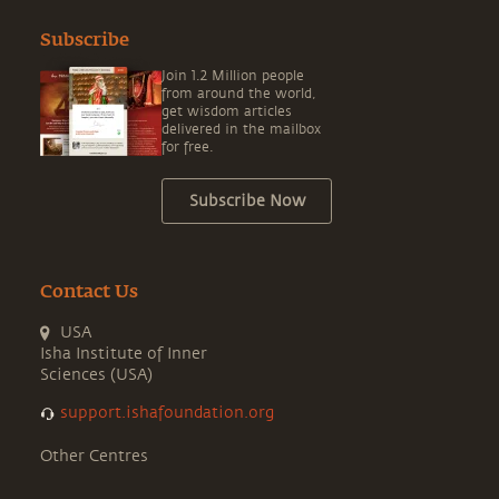
Subscribe
Join 1.2 Million people
from around the world,
get wisdom articles
delivered in the mailbox
for free.
Subscribe Now
Contact Us
USA
Isha Institute of Inner
Sciences (USA)
support.ishafoundation.org
Other Centres