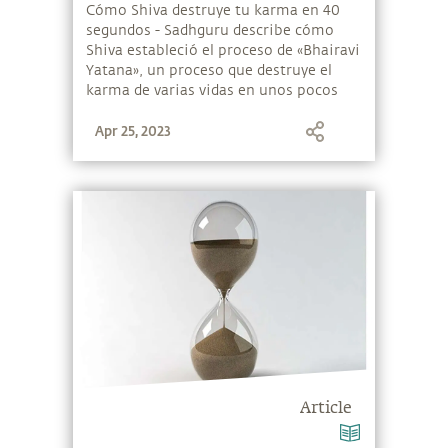
segundos de vida?
Cómo Shiva destruye tu karma en 40
segundos - Sadhguru describe cómo
Shiva estableció el proceso de «Bhairavi
Yatana», un proceso que destruye el
karma de varias vidas en unos pocos
momentos.
Apr 25, 2023
Article