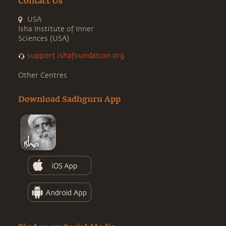
Contact Us
USA
Isha Institute of Inner
Sciences (USA)
support.ishafoundation.org
Other Centres
Download Sadhguru App