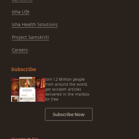
Isha Life
Isha Health Solutions
Project Samskriti
Careers
Subscribe
Join 1.2 Million people
from around the world,
get wisdom articles
delivered in the mailbox
for free.
Subscribe Now