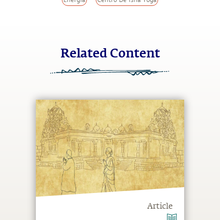
Energía
Centro De Isha Yoga
Related Content
Article