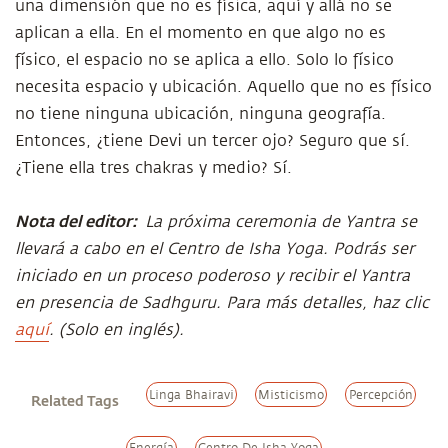
una dimensión que no es física, aquí y allá no se
aplican a ella. En el momento en que algo no es
físico, el espacio no se aplica a ello. Solo lo físico
necesita espacio y ubicación. Aquello que no es físico
no tiene ninguna ubicación, ninguna geografía.
Entonces, ¿tiene Devi un tercer ojo? Seguro que sí.
¿Tiene ella tres chakras y medio? Sí.
Nota del editor:
La próxima ceremonia de Yantra se
llevará a cabo en el Centro de Isha Yoga. Podrás ser
iniciado en un proceso poderoso y recibir el Yantra
en presencia de Sadhguru. Para más detalles, haz clic
aquí
. (Solo en inglés).
Linga Bhairavi
Misticismo
Percepción
Related Tags