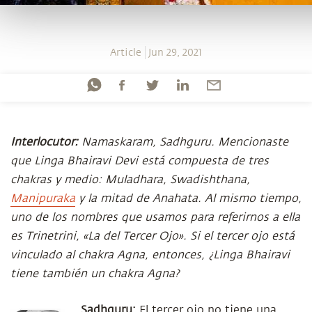
Article
Jun 29, 2021
Interlocutor:
Namaskaram, Sadhguru. Mencionaste
que Linga Bhairavi Devi está compuesta de tres
chakras y medio: Muladhara, Swadishthana,
Manipuraka
y la mitad de Anahata. Al mismo tiempo,
uno de los nombres que usamos para referirnos a ella
es Trinetrini, «La del Tercer Ojo». Si el tercer ojo está
vinculado al chakra Agna, entonces, ¿Linga Bhairavi
tiene también un chakra Agna?
Sadhguru:
El tercer ojo no tiene una