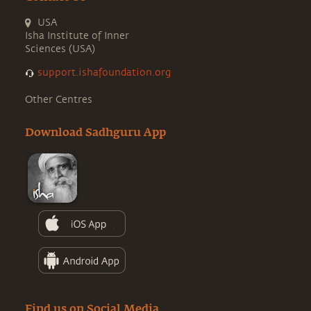
USA
Isha Institute of Inner
Sciences (USA)
support.ishafoundation.org
Other Centres
Download Sadhguru App
Find us on Social Media