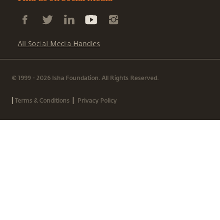
All Social Media Handles
© 1999 - 2026 Isha Foundation. All Rights Reserved.
|
|
Terms & Conditions
Privacy Policy