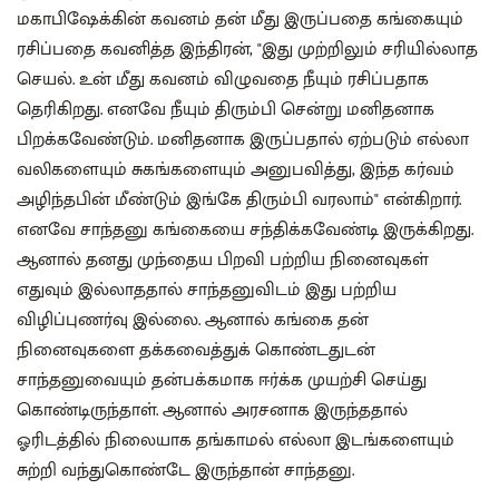
மகாபிஷேக்கின் கவனம் தன் மீது இருப்பதை‌ கங்கையும்
ரசிப்பதை கவனித்த இந்திரன், "இது முற்றிலும் ‌சரியில்லாத
செயல். உன் மீது கவனம் விழுவதை நீயும் ரசிப்பதாக
தெரிகிறது. எனவே நீயும் திரும்பி சென்று மனிதனாக
பிறக்கவேண்டும். மனிதனாக இருப்பதால் ஏற்படும் எல்லா
வலிகளையும் சுகங்களையும் அனுபவித்து, இந்த கர்வம்
அழிந்தபின் மீண்டும் இங்கே திரும்பி வரலாம்" என்கிறார்.
எனவே சாந்தனு கங்கையை சந்திக்கவேண்டி இருக்கிறது.
ஆனால் தனது முந்தைய பிறவி பற்றிய நினைவுகள்
எதுவும் இல்லாததால் சாந்தனுவிடம் இது பற்றிய
விழிப்புணர்வு இல்லை. ஆனால் கங்கை தன்
நினைவுகளை தக்கவைத்துக் கொண்டதுடன்
சாந்தனுவையும் தன்பக்கமாக ஈர்க்க முயற்சி செய்து
கொண்டிருந்தாள். ஆனால் அரசனாக இருந்ததால்
ஓரிடத்தில் நிலையாக தங்காமல் எல்லா இடங்களையும்
சுற்றி வந்துகொண்டே இருந்தான் சாந்தனு.