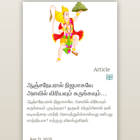
Article
ஆஞ்சநேயரால் நிஜமாகவே
அளவில் விரியவும் சுருங்கவும்
முடிந்ததா?
ஆஞ்சநேயரால் நிஜமாகவே அளவில் விரியவும்
சுருங்கவும் முடிந்ததா? ஒருவர் விரும்பினால் தன்
வடிவத்தை மாற்றி அமைத்துக்கொள்வது என்பது
சாத்தியமா? சத்குரு விளக்குகிறார்.
Apr 11, 2025