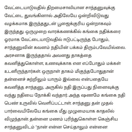
வேட்டையாடுவதில் திறமைசாலியான சாந்தனுவுக்கு
வேட்டை துவங்கினால் அதிலேயே ஒன்றிவிடுவது
வழக்கமாக இருந்ததுடன் பூஜைக்குரிய ஒன்றாகவும்
இருந்தது. ஒருமுறை வாரக்கணக்கில் கங்கை நதிக்கரை
ஓரமாக வேட்டையாடுவதில் ஈடுபட்டிருந்த போதும்,
சாந்தனுவின் கவனம் நதியின் பக்கம் திரும்பவேயில்லை.
அரசனாக இருந்ததால் அவனது தாகத்தை
கவனித்துகொள்ள, உணவுக்காக என எப்போதும் மக்கள்
உடனிருந்தார்கள். ஒருநாள் தாகம் மிகுந்தபோதுதான்
தன்னைச் சுற்றிலும் யாரும் இல்லை என்பதையே
கவனித்த சாந்தனு, அருகில் நதி இருப்பது நினைவுக்கு
வந்து நதியை‌ நோக்கி வந்தார். அந்த ஷணமே கங்கை நதி
பெண் உருவில் வெளிப்பட்டாள்‌. சாந்தனு தன் முதல்
பார்வையிலேயே கங்கை மீது முழுமையாக காதலில்
விழுந்தான். தன்னை மணம் புரிந்துகொள்ள கெஞ்சிய
சாந்தனுவிடம் "நான்‌ என்ன செய்தாலும் என்னை