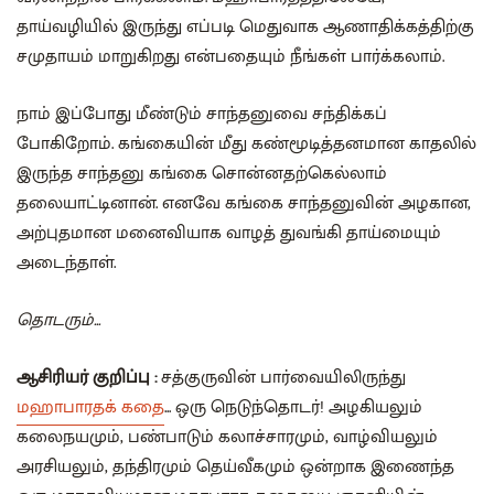
தாய்வழியில் இருந்து எப்படி மெதுவாக ஆணாதிக்கத்திற்கு
சமுதாயம் மாறுகிறது என்பதையும் நீங்கள் பார்க்கலாம்.
நாம் இப்போது மீண்டும் சாந்தனுவை சந்திக்கப்
போகிறோம். கங்கையின் மீது கண்மூடித்தனமான காதலில்
இருந்த சாந்தனு கங்கை சொன்னதற்கெல்லாம்
தலையாட்டினான். எனவே கங்கை சாந்தனுவின் அழகான,
அற்புதமான மனைவியாக வாழத் துவங்கி தாய்மையும்
அடைந்தாள்.
தொடரும்...
ஆசிரியர் குறிப்பு :
சத்குருவின் பார்வையிலிருந்து
மஹாபாரதக் கதை
... ஒரு நெடுந்தொடர்! அழகியலும்
கலைநயமும், பண்பாடும் கலாச்சாரமும், வாழ்வியலும்
அரசியலும், தந்திரமும் தெய்வீகமும் ஒன்றாக இணைந்த