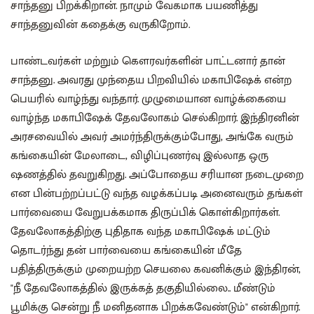
சாந்தனு பிறக்கிறான். நாமும் வேகமாக பயணித்து
சாந்தனுவின் கதைக்கு வருகி்றோம்.
பாண்டவர்கள் மற்றும் கௌரவர்களின் பாட்டனார் தான்
சாந்தனு. அவரது முந்தைய பிறவியில் மகாபிஷேக் என்ற
பெயரில் வாழ்ந்து வந்தார். முழுமையான வாழ்க்கையை
வாழ்ந்த மகாபிஷேக் தேவலோகம் செல்கிறார். இந்திரனின்
அரசவையில் அவர் அமர்ந்திருக்கும்போது, அங்கே வரும்
கங்கையின் மேலாடை, விழிப்புணர்வு இல்லாத ஒரு
ஷணத்தில் தவறுகிறது. அப்போதைய சரியான நடைமுறை
என பின்பற்றப்பட்டு வந்த வழக்கப்படி அனைவரும் தங்கள்
பார்வையை வேறுபக்கமாக திருப்பிக் கொள்கிறார்கள்.
தேவலோகத்திற்கு புதிதாக வந்த மகாபிஷேக் மட்டும்
தொடர்ந்து தன் பார்வையை கங்கையின் மீதே
பதித்திருக்கும் முறையற்ற செயலை கவனிக்கும் இந்திரன்,
"நீ தேவலோகத்தில் இருக்கத் தகுதியில்லை.. மீண்டும்
பூமிக்கு சென்று நீ மனிதனாக பிறக்கவேண்டும்" என்கிறார்.