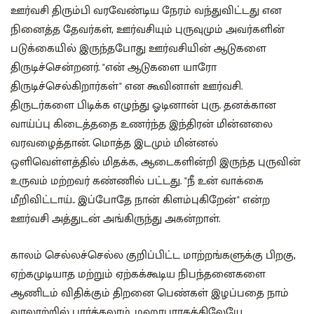
ஊர்வசி திரும்பி வரவேண்டிய நேரம் வந்துவிட்டது என
நினைத்த தேவர்கள், ஊர்வசியும் புருவுமும் அவர்களின்
படுக்கையில் இருந்தபோது ஊர்வசியின் ஆடுகளை
திருடிச்சென்றனர். "என் ஆடுகளை யாரோ
திருடிச்செல்கிறார்கள்" என கூவினாள் ஊர்வசி.
திருடர்களை பிடிக்க எழுந்து ஓடினான் புரு. தனக்கான
வாய்ப்பு கிடைத்ததை உணர்ந்த ‌இந்திரன் மின்னலை
வரவழைத்தான். மொத்த இடமும் மின்னல்
ஒளிவெள்ளத்தில் மிதக்க, ஆடைகளின்றி இருந்த புருவின்
உருவம் மற்றவர் கண்ணில் பட்டது. "நீ உன் வாக்கை
மீறிவிட்டாய்.. இப்போதே நான் கிளம்புகிறேன்" என்ற
ஊர்வசி அத்துடன் அங்கிருந்து அகன்றாள்.
காலம் செல்லச்செல்ல குறிப்பிட்ட மாற்றங்களுக்கு பிறகு,
ஏற்கமுடியாத மற்றும் ஏற்கக்கூடிய நிபந்தனைகளை
ஆணிடம் விதிக்கும் திறனை பெண்கள் இழப்பதை நாம்
வரலாற்றில் பார்க்கலாம். மஹாபாரதத்திலேயே,