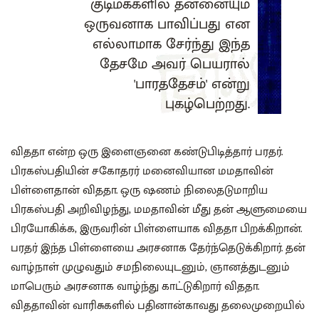
குடிமக்களில் தன்னையும்
ஒருவனாக பாவிப்பது என
எல்லாமாக சேர்ந்து இந்த
தேசமே அவர் பெயரால்
'பாரததேசம்' என்று
புகழ்பெற்றது.
விததா என்ற ஒரு இளைஞனை கண்டுபிடித்தார் பரதர்‌.
பிரகஸ்பதியின் சகோதரர் மனைவியான மமதாவின்
பிள்ளைதான்‌ விததா‌. ஒரு ஷணம் நிலைதடுமாறிய
பிரகஸ்பதி அறிவிழந்து, மமதாவின் மீது தன் ஆளுமையை
பிரயோகிக்க, இருவரின் பிள்ளையாக விததா பிறக்கிறான்.
பரதர் இந்த பிள்ளையை அரசனாக தேர்ந்தெடுக்கிறார். தன்
வாழ்நாள் முழுவதும் சமநிலையுடனும், ஞானத்துடனும்
மாபெரும் அரசனாக வாழ்ந்து காட்டுகிறார் விததா.
விததாவின் வாரிசுகளில் ‌பதினான்காவது‌ தலைமுறையில்