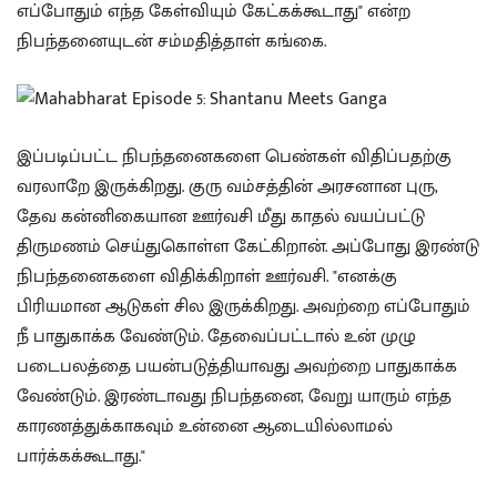
எப்போதும் எந்த கேள்வியும் கேட்கக்கூடாது" என்ற
நிபந்தனையுடன் சம்மதித்தாள் கங்கை.
இப்படிப்பட்ட நிபந்தனைகளை‌ பெண்கள் விதிப்பதற்கு
வரலாறே இருக்கி்றது. குரு வம்சத்தின் அரசனான புரு,
தேவ கன்னிகையான ஊர்வசி மீது காதல் வயப்பட்டு
திருமணம் செய்துகொள்ள கேட்கிறான். அப்போது இரண்டு
நிபந்தனைகளை‌ விதிக்கிறாள் ஊர்வசி. "எனக்கு
பிரியமான ஆடுகள்‌ சில இருக்கிறது. அவற்றை‌ எப்போதும்
நீ பாதுகாக்க வேண்டும். தேவைப்பட்டால் உன் முழு
படைபலத்தை பயன்படுத்தியாவது அவற்றை‌ பாதுகாக்க
வேண்டும். இரண்டாவது நிபந்தனை, வேறு யாரும் எந்த
காரணத்துக்காகவும் உன்னை ஆடையில்லாமல்
பார்க்கக்கூடாது."