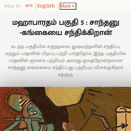
Also in:
More
বাংলা
English
மஹாபாரதம் பகுதி 5 : சாந்தனு
-கங்கையை சந்திக்கிறான்
கடந்த ‌பகுதியில் சகுந்தலை, துஷ்யந்தனின் சந்திப்பு
மற்றும் பரதனின் பிறப்பு பற்றி பார்த்தோம். இந்த பகுதியில்
பரதனின் ஞானம் பற்றியும் அவரது குலத்தோன்றலான
சாந்தனு கங்கையை சந்திப்பது பற்றியும் விளக்குகிறார்
சத்குரு.