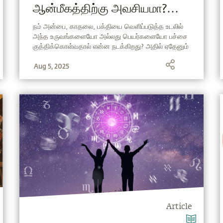
ஆன்மீகத்திற்கு அவசியமா?
(Tattoo in Tamil)
நம் அன்பை, காதலை, பக்தியை வெளிப்படுத்த உடலில்
அந்த உருவங்களையோ அல்லது பெயர்களையோ பச்சை
குத்திக்கொள்வதால் என்ன நடக்கிறது? அதில் ஏதேனும்
பலன் உண்டா? சத்குருவின் பார்வை இங்கே!
Aug 5, 2025
Article