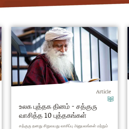
Article
உலக புத்தக தினம் - சத்குரு
வாசித்த 10 புத்தகங்கள்
சத்குரு தனது சிறுவயது வாசிப்பு அனுபவங்கள் மற்றும்