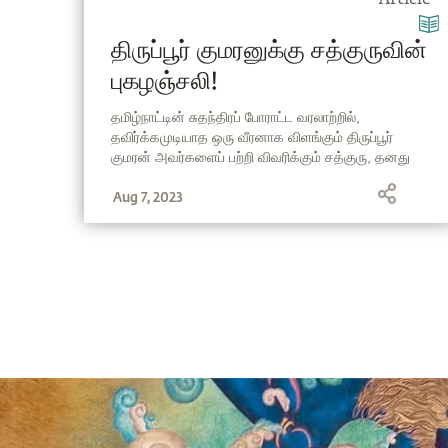
Article
திருப்பூர் குமரனுக்கு சத்குருவின்
புகழஞ்சலி!
தமிழ்நாட்டின் சுதந்திரப் போராட்ட வரலாற்றில்,
தவிர்க்கமுடியாத ஒரு வீரனாக விளங்கும் திருப்பூர்
குமரன் அவர்களைப் பற்றி விவரிக்கும் சத்குரு, தனது
புகழஞ்சலியைப் பதிவுசெய்கிறார்.
Aug 7, 2023