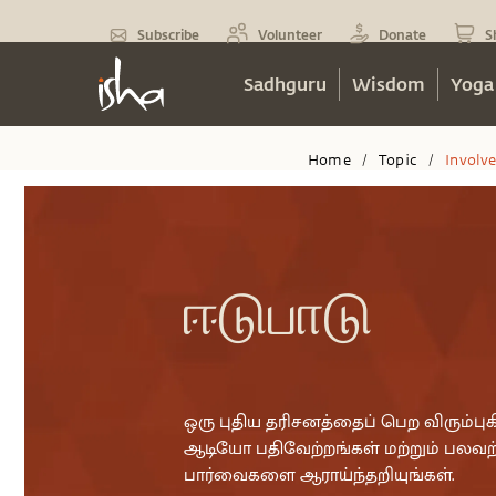
Subscribe
Volunteer
Donate
S
Sadhguru
Wisdom
Yoga
Home
Topic
Involv
/
/
ஈடுபாடு
ஒரு புதிய தரிசனத்தைப் பெற விரும்புகி
ஆடியோ பதிவேற்றங்கள் மற்றும் பலவற்
பார்வைகளை ஆராய்ந்தறியுங்கள்.