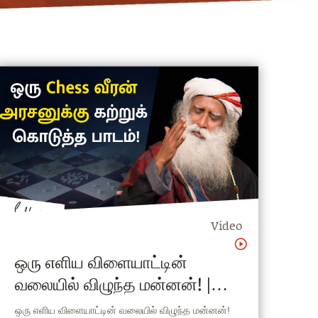
Video
ஒரு எளிய விளையாட்டின்
வலையில் விழுந்த மன்னன்! |
Miracle of Mind
ஒரு எளிய விளையாட்டின் வலையில் விழுந்த மன்னன்!