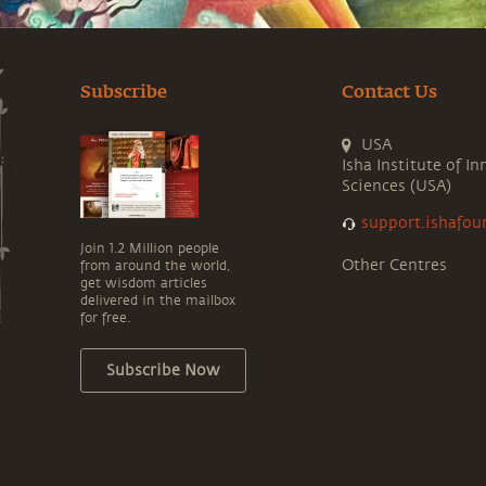
Subscribe
Contact Us
USA
Isha Institute of In
Sciences (USA)
support.ishafou
Join 1.2 Million people
Other Centres
from around the world,
get wisdom articles
delivered in the mailbox
for free.
Subscribe Now