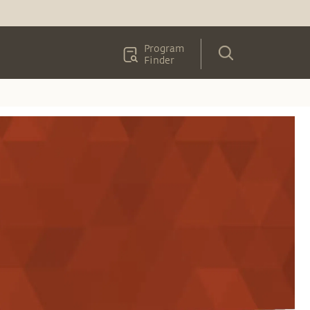
Program
Finder