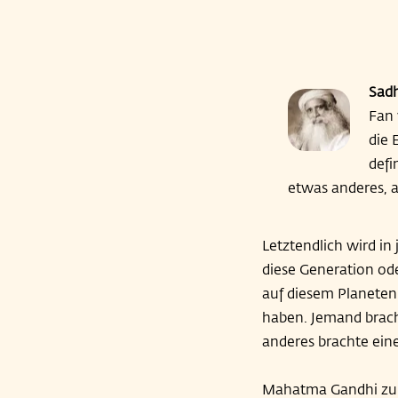
Sad
Fan 
die 
defi
etwas anderes, a
Letztendlich wird in
diese Generation od
auf diesem Planeten
haben. Jemand bracht
anderes brachte eine
Mahatma Gandhi zum B