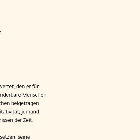
n
ertet, den er für
wunderbare Menschen
chen beigetragen
tativität, jemand
issen der Zeit.
setzen, seine