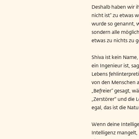
Deshalb haben wir ih
nicht ist“ zu etwas 
wurde so genannt, we
sondern alle möglic
etwas zu nichts zu 
Shiva ist kein Name,
ein Ingenieur ist, sa
Lebens fehlinterpreti
von den Menschen a
„Befreier“ gesagt, 
„Zerstörer" und die 
egal, das ist die Natu
Wenn deine Intellig
Intelligenz mangelt,