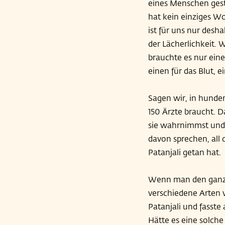
eines Menschen gesti
hat kein einziges Wor
ist für uns nur desha
der Lächerlichkeit. 
brauchte es nur eine
einen für das Blut, 
Sagen wir, in hunder
150 Ärzte braucht. 
sie wahrnimmst und 
davon sprechen, all 
Patanjali getan hat.
Wenn man den ganze
verschiedene Arten 
Patanjali und fasste
Hätte es eine solche 