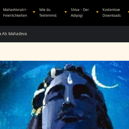
Mahashivratri-
Wie du
Shiva - Der
Kostenlose
Feierlichkeiten
Teilnimmst
Adiyogi
Downloads
a Als Mahadeva