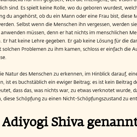
lich sind. Es spielt keine Rolle, wo du geboren wurdest, welc
ng du angehörst, ob du ein Mann oder eine Frau bist, diese
rden. Selbst wenn die Menschen ihn vergessen, werden si
 anwenden müssen, denn er hat nichts im menschlichen M
. Er hat keine Lehre gegeben. Er gab keine Lösung für die dam
olchen Problemen zu ihm kamen, schloss er einfach die A
se.
die Natur des Menschen zu erkennen, im Hinblick darauf, ein
 ist es buchstäblich ein ewiger Beitrag; es ist kein Beitrag de
utet, dass das, was nichts war, zu etwas verknotet wurde, das
 diese Schöpfung zu einen Nicht-Schöpfungszustand zu en
Adiyogi Shiva genann