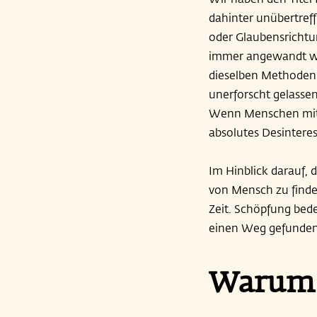
dahinter unübertreff
oder Glaubensrichtu
immer angewandt we
dieselben Methoden
unerforscht gelassen
Wenn Menschen mit s
absolutes Desinteres
Im Hinblick darauf, 
von Mensch zu finden,
Zeit. Schöpfung bede
einen Weg gefunden,
Warum 