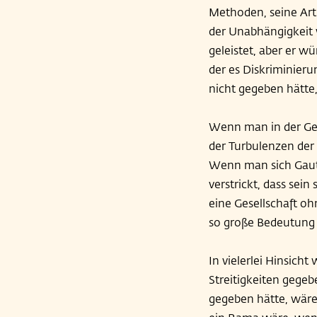
Methoden, seine Art 
der Unabhängigkeit w
geleistet, aber er wü
der es Diskriminieru
nicht gegeben hätte
Wenn man in der Ges
der Turbulenzen der 
Wenn man sich Gauta
verstrickt, dass sein
eine Gesellschaft o
so große Bedeutung 
In vielerlei Hinsich
Streitigkeiten gege
gegeben hätte, wäre 