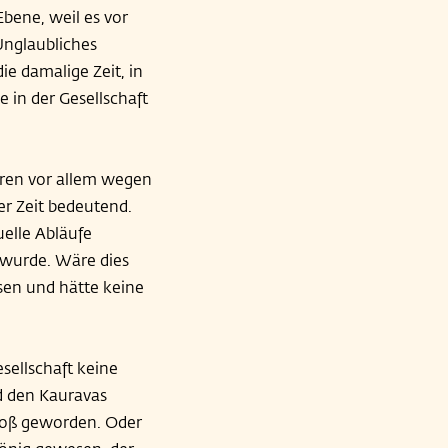
bene, weil es vor
Unglaubliches
ie damalige Zeit, in
 in der Gesellschaft
aren vor allem wegen
er Zeit bedeutend.
elle Abläufe
t wurde. Wäre dies
sen und hätte keine
sellschaft keine
d den Kauravas
groß geworden. Oder