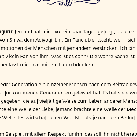
hguru:
Jemand hat mich vor ein paar Tagen gefragt, ob ich ei
von Shiva, dem Adiyogi, bin. Ein Fanclub entsteht, wenn sich
Emotionen der Menschen mit jemandem verstricken. Ich bin
nitiv kein Fan von ihm. Was ist es dann? Die wahre Sache ist
ber lasst mich das mit euch durchdenken.
 jeder Generation ein einzelner Mensch nach dem Beitrag bew
er für kommende Generationen geleistet hat. Es hat viele 
 gegeben, die auf vielfältige Weise zum Leben anderer Mens
e eine Welle der Liebe, jemand brachte eine Welle der Medi
 Welle des wirtschaftlichen Wohlstands, je nach den Bedürfn
eispiel, mit allem Respekt für ihn, das soll ihn nicht herab