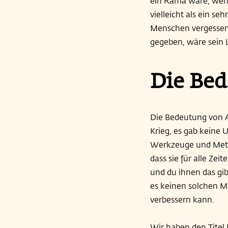
ein Rama wäre, wenn
vielleicht als ein se
Menschen vergessen 
gegeben, wäre sein 
Die Bed
Die Bedeutung von Ad
Krieg, es gab keine 
Werkzeuge und Meth
dass sie für alle Ze
und du ihnen das gi
es keinen solchen Ma
verbessern kann.
Wir haben den Titel 