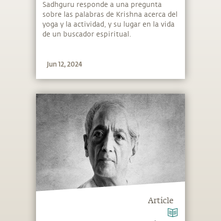
al yoga
Sadhguru responde a una pregunta
sobre las palabras de Krishna acerca del
yoga y la actividad, y su lugar en la vida
de un buscador espiritual.
Jun 12, 2024
Article