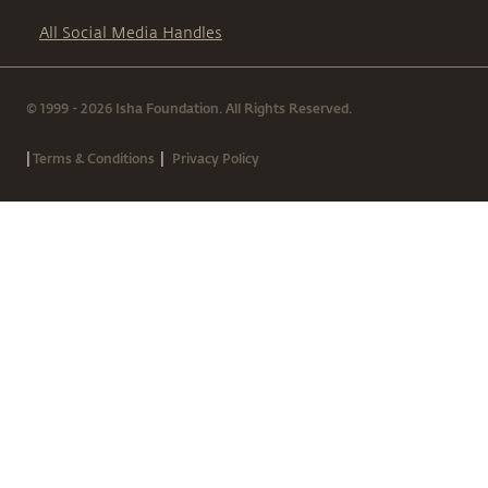
All Social Media Handles
© 1999 - 2026 Isha Foundation. All Rights Reserved.
|
|
Terms & Conditions
Privacy Policy