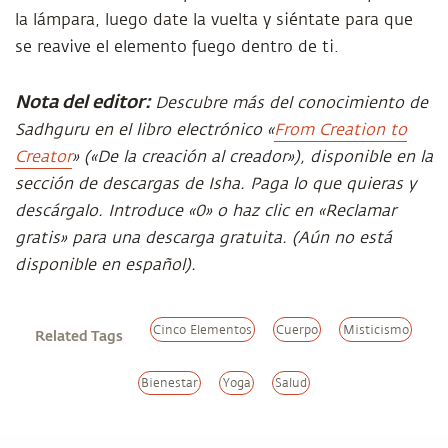
la lámpara, luego date la vuelta y siéntate para que
se reavive el elemento fuego dentro de ti.
Nota del editor:
Descubre más del conocimiento de
Sadhguru en el libro electrónico «
From Creation to
Creator
» («De la creación al creador»), disponible en la
sección de descargas de Isha. Paga lo que quieras y
descárgalo. Introduce «0» o haz clic en «Reclamar
gratis» para una descarga gratuita. (Aún no está
disponible en español).
Cinco Elementos
Cuerpo
Misticismo
Related Tags
Bienestar
Yoga
Salud