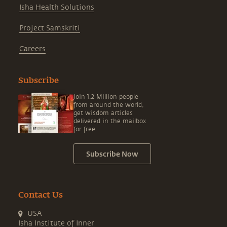
Isha Health Solutions
Project Samskriti
Careers
Subscribe
Join 1.2 Million people
from around the world,
get wisdom articles
delivered in the mailbox
for free.
Subscribe Now
Contact Us
USA
Isha Institute of Inner