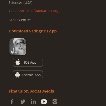
Sciences (USA)
support.ishafoundation.org
Other Centres
Download Sadhguru App
Find us on Social Media