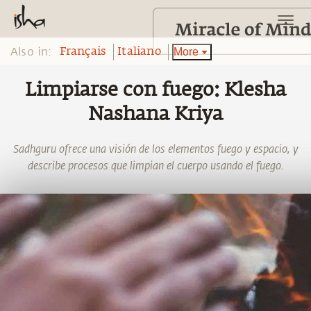
Also in:
More
Français
Italiano
Limpiarse con fuego: Klesha
Nashana Kriya
Sadhguru ofrece una visión de los elementos fuego y espacio, y
describe procesos que limpian el cuerpo usando el fuego.