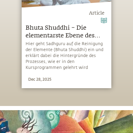
Article
Bhuta Shuddhi – Die
elementarste Ebene des
Lebens ansprechen
Hier geht Sadhguru auf die Reinigung
der Elemente (Bhuta Shuddhi) ein und
erklärt dabei die Hintergründe des
Prozesses, wie er in den
Kursprogrammen gelehrt wird
Dec 28, 2025