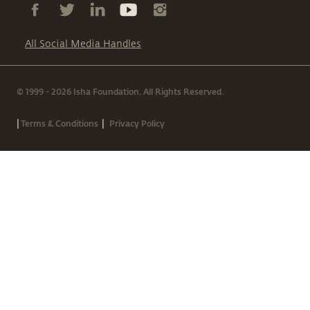
All Social Media Handles
© 1999 - 2026 Isha Foundation. All Rights Reserved.
|
|
Terms & Conditions
Privacy Policy